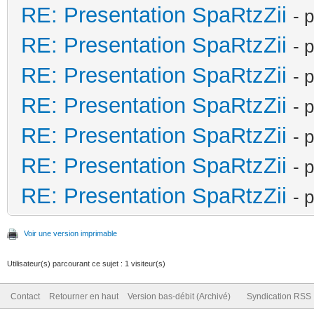
RE: Presentation SpaRtzZii
- 
RE: Presentation SpaRtzZii
- 
RE: Presentation SpaRtzZii
- 
RE: Presentation SpaRtzZii
- 
RE: Presentation SpaRtzZii
- 
RE: Presentation SpaRtzZii
- 
RE: Presentation SpaRtzZii
- 
Voir une version imprimable
Utilisateur(s) parcourant ce sujet : 1 visiteur(s)
Contact
Retourner en haut
Version bas-débit (Archivé)
Syndication RSS