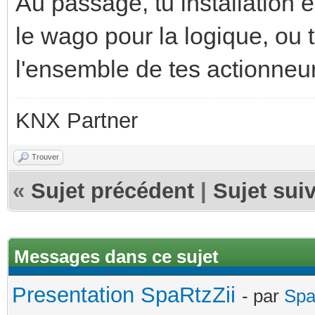
Au passage, tu installation
le wago pour la logique, ou 
l'ensemble de tes actionneurs
KNX Partner
Trouver
«
Sujet précédent
|
Sujet sui
Messages dans ce sujet
Presentation SpaRtzZii
- par
Spa