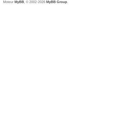
Moteur
MyBB
, © 2002-2026
MyBB Group
.