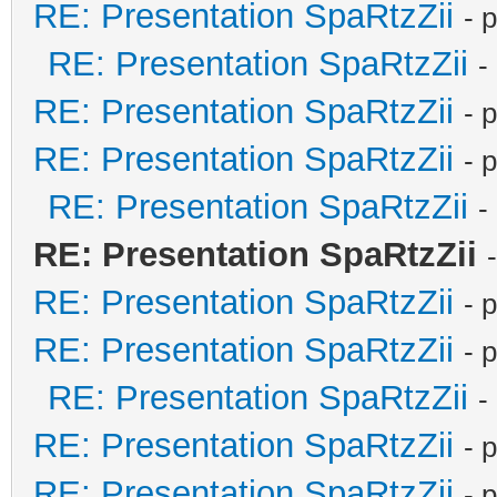
RE: Presentation SpaRtzZii
- 
RE: Presentation SpaRtzZii
-
RE: Presentation SpaRtzZii
- 
RE: Presentation SpaRtzZii
- 
RE: Presentation SpaRtzZii
-
RE: Presentation SpaRtzZii
RE: Presentation SpaRtzZii
- 
RE: Presentation SpaRtzZii
- 
RE: Presentation SpaRtzZii
-
RE: Presentation SpaRtzZii
- 
RE: Presentation SpaRtzZii
- 