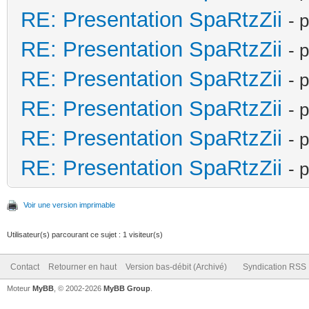
RE: Presentation SpaRtzZii
- 
RE: Presentation SpaRtzZii
- 
RE: Presentation SpaRtzZii
- 
RE: Presentation SpaRtzZii
- 
RE: Presentation SpaRtzZii
- 
RE: Presentation SpaRtzZii
- 
Voir une version imprimable
Utilisateur(s) parcourant ce sujet : 1 visiteur(s)
Contact
Retourner en haut
Version bas-débit (Archivé)
Syndication RSS
Moteur
MyBB
, © 2002-2026
MyBB Group
.