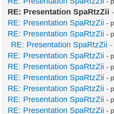
RE: Presentation SpaRtzZii
- 
RE: Presentation SpaRtzZii
RE: Presentation SpaRtzZii
- 
RE: Presentation SpaRtzZii
- 
RE: Presentation SpaRtzZii
-
RE: Presentation SpaRtzZii
- 
RE: Presentation SpaRtzZii
- 
RE: Presentation SpaRtzZii
- 
RE: Presentation SpaRtzZii
- 
RE: Presentation SpaRtzZii
- 
RE: Presentation SpaRtzZii
- 