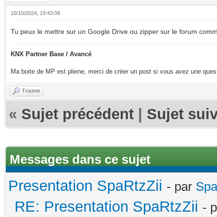
10/10/2024, 19:43:09
Tu peux le mettre sur un Google Drive ou zipper sur le forum com
KNX Partner Base / Avancé
Ma boite de MP est pleine, merci de créer un post si vous avez une questi
Trouver
«
Sujet précédent
|
Sujet sui
Messages dans ce sujet
Presentation SpaRtzZii
- par
Spa
RE: Presentation SpaRtzZii
- 