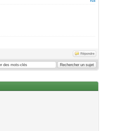
#15
Répondre