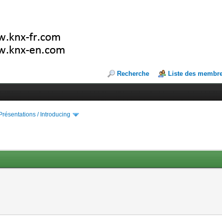
Recherche
Liste des membr
Présentations / Introducing