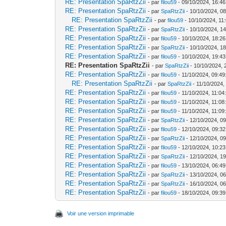
RE: Presentation SpaRtzZii
- par
filou59
- 09/10/2024, 16:46
RE: Presentation SpaRtzZii
- par
SpaRtzZii
- 10/10/2024, 08
RE: Presentation SpaRtzZii
- par
filou59
- 10/10/2024, 11
RE: Presentation SpaRtzZii
- par
SpaRtzZii
- 10/10/2024, 14
RE: Presentation SpaRtzZii
- par
filou59
- 10/10/2024, 18:26
RE: Presentation SpaRtzZii
- par
SpaRtzZii
- 10/10/2024, 18
RE: Presentation SpaRtzZii
- par
filou59
- 10/10/2024, 19:43
RE: Presentation SpaRtzZii
- par
SpaRtzZii
- 10/10/2024, 
RE: Presentation SpaRtzZii
- par
filou59
- 11/10/2024, 09:49
RE: Presentation SpaRtzZii
- par
SpaRtzZii
- 11/10/2024,
RE: Presentation SpaRtzZii
- par
filou59
- 11/10/2024, 11:04
RE: Presentation SpaRtzZii
- par
filou59
- 11/10/2024, 11:08
RE: Presentation SpaRtzZii
- par
filou59
- 11/10/2024, 11:09
RE: Presentation SpaRtzZii
- par
SpaRtzZii
- 12/10/2024, 09
RE: Presentation SpaRtzZii
- par
filou59
- 12/10/2024, 09:32
RE: Presentation SpaRtzZii
- par
SpaRtzZii
- 12/10/2024, 09
RE: Presentation SpaRtzZii
- par
filou59
- 12/10/2024, 10:23
RE: Presentation SpaRtzZii
- par
SpaRtzZii
- 12/10/2024, 19
RE: Presentation SpaRtzZii
- par
filou59
- 13/10/2024, 06:49
RE: Presentation SpaRtzZii
- par
SpaRtzZii
- 13/10/2024, 06
RE: Presentation SpaRtzZii
- par
SpaRtzZii
- 16/10/2024, 06
RE: Presentation SpaRtzZii
- par
filou59
- 18/10/2024, 09:39
Voir une version imprimable