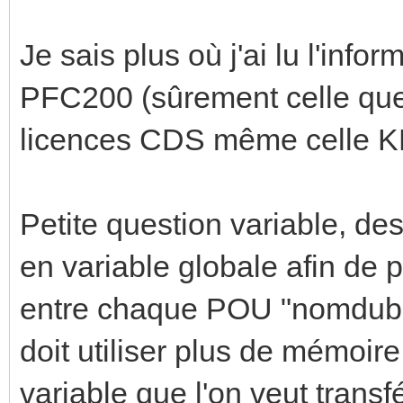
Je sais plus où j'ai lu l'info
PFC200 (sûrement celle que t
licences CDS même celle 
Petite question variable, de
en variable globale afin de po
entre chaque POU "nomdubl
doit utiliser plus de mémoir
variable que l'on veut trans