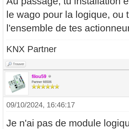
Au passage, tu installation
le wago pour la logique, ou 
l'ensemble de tes actionneurs
KNX Partner
Trouver
filou59
Partner 66506
09/10/2024, 16:46:17
Je n'ai pas de module logiqu