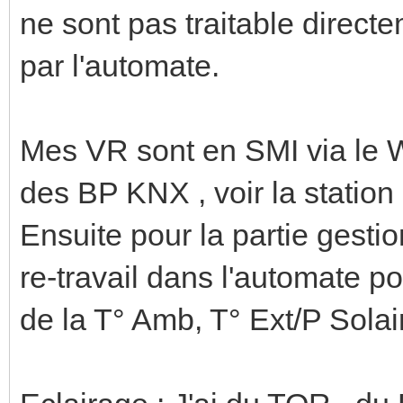
ne sont pas traitable direc
par l'automate.
Mes VR sont en SMI via le W
des BP KNX , voir la station
Ensuite pour la partie gestio
re-travail dans l'automate po
de la T° Amb, T° Ext/P Solaire