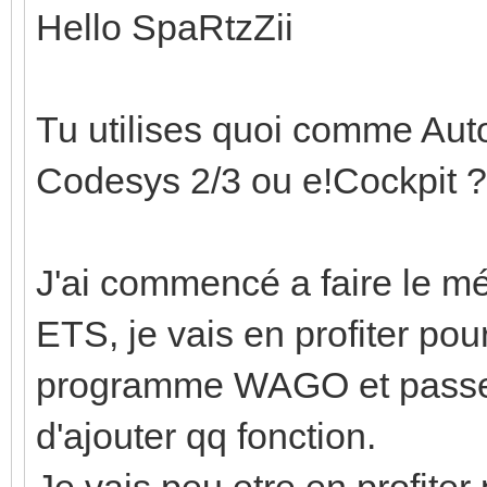
Hello SpaRtzZii
Tu utilises quoi comme Au
Codesys 2/3 ou e!Cockpit ?
J'ai commencé a faire le m
ETS, je vais en profiter po
programme WAGO et passer
d'ajouter qq fonction.
Je vais peu etre en profiter 