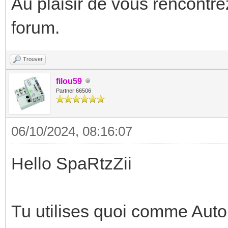
Au plaisir de vous rencontre
forum.
Trouver
filou59
Partner 66506
06/10/2024, 08:16:07
Hello SpaRtzZii
Tu utilises quoi comme Aut