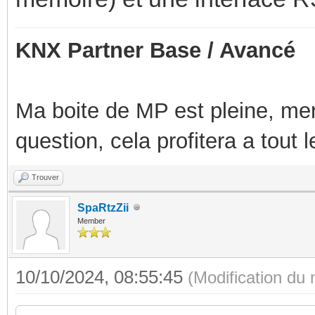
KNX Partner Base / Avancé
Ma boite de MP est pleine, mer
question, cela profitera a tout
Trouver
SpaRtzZii
Member
10/10/2024, 08:55:45
(Modification du