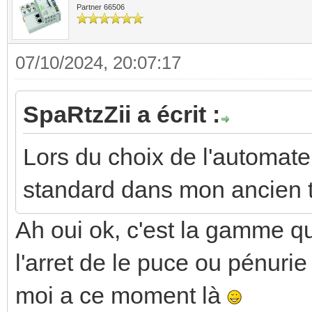
Partner 66506
07/10/2024, 20:07:17
SpaRtzZii a écrit :
Lors du choix de l'automate, 
standard dans mon ancien t
Ah oui ok, c'est la gamme qu
l'arret de le puce ou pénuri
moi a ce moment là