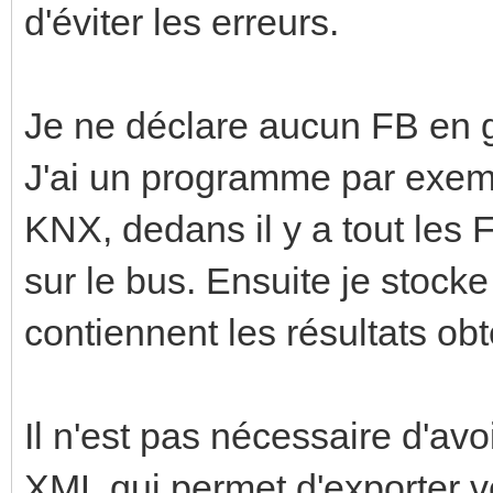
d'éviter les erreurs.
Je ne déclare aucun FB en g
J'ai un programme par exem
KNX, dedans il y a tout les 
sur le bus. Ensuite je stock
contiennent les résultats ob
Il n'est pas nécessaire d'avo
XML qui permet d'exporter 