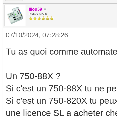
filou59
Partner 66506
07/10/2024, 07:28:26
Tu as quoi comme automate
Un 750-88X ?
Si c'est un 750-88X tu ne p
Si c'est un 750-820X tu peux
une licence SL a acheter ch