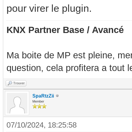
pour virer le plugin.
KNX Partner Base / Avancé
Ma boite de MP est pleine, mer
question, cela profitera a tout
Trouver
SpaRtzZii
Member
07/10/2024, 18:25:58