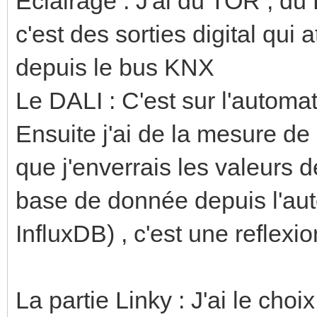
Eclairage : J'ai du TOR , du
c'est des sorties digital qui 
depuis le bus KNX
Le DALI : C'est sur l'autom
Ensuite j'ai de la mesure de
que j'enverrais les valeurs
base de donnée depuis l'a
InfluxDB) , c'est une reflexi
La partie Linky : J'ai le cho