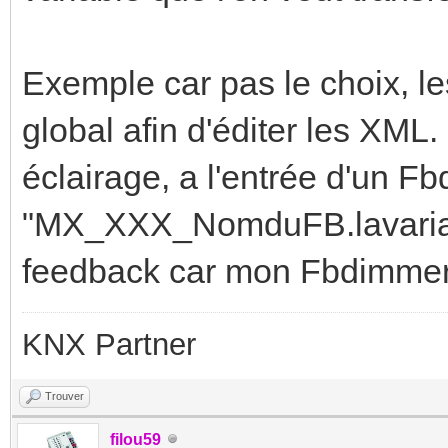
Exemple car pas le choix, l
global afin d'éditer les XM
éclairage, a l'entrée d'un Fb
"MX_XXX_NomduFB.lavariabl
feedback car mon Fbdimmer 
KNX Partner
Trouver
filou59