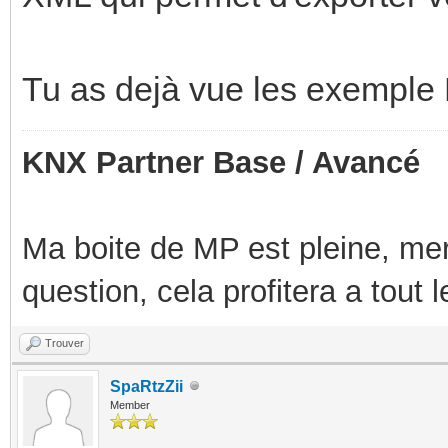
Tu as dejà vue les exemple
KNX Partner Base / Avancé
Ma boite de MP est pleine, mer
question, cela profitera a tout
Trouver
SpaRtzZii
Member