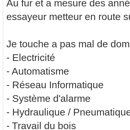
Au fur et a mesure des année
essayeur metteur en route su
Je touche a pas mal de doma
- Electricité
- Automatisme
- Réseau Informatique
- Système d'alarme
- Hydraulique / Pneumatiqu
- Travail du bois