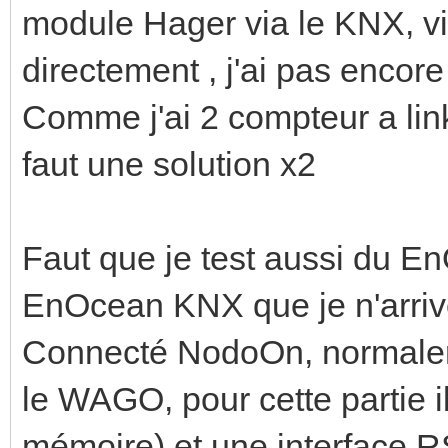
module Hager via le KNX, v
directement , j'ai pas encor
Comme j'ai 2 compteur a li
faut une solution x2
Faut que je test aussi du En
EnOcean KNX que je n'arrive
Connecté NodoOn, normaleme
le WAGO, pour cette partie i
mémoire) et une interface