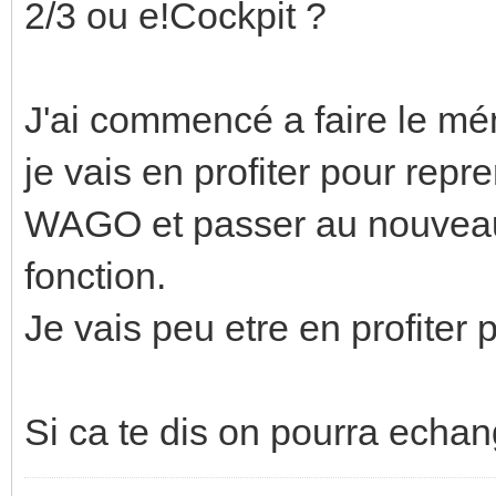
2/3 ou e!Cockpit ?
J'ai commencé a faire le m
je vais en profiter pour re
WAGO et passer au nouveau 
fonction.
Je vais peu etre en profiter p
Si ca te dis on pourra echan