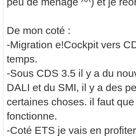
peu de ménage ^^) et je réo
De mon coté :
-Migration e!Cockpit vers CD
temps.
-Sous CDS 3.5 il y a du nou
DALI et du SMI, il y a des pe
certaines choses. il faut qu
fonctionne.
-Coté ETS je vais en profit