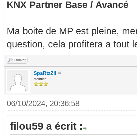
KNX Partner Base / Avancé
Ma boite de MP est pleine, mer
question, cela profitera a tout
Trouver
SpaRtzZii
Member
06/10/2024, 20:36:58
filou59 a écrit :