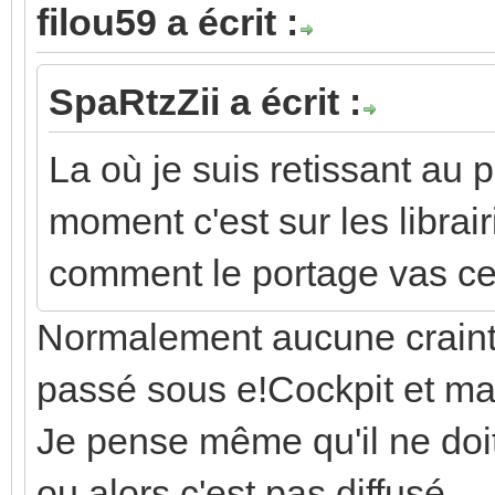
filou59 a écrit :
SpaRtzZii a écrit :
La où je suis retissant au
moment c'est sur les librair
comment le portage vas ce 
Normalement aucune craint
passé sous e!Cockpit et m
Je pense même qu'il ne doi
ou alors c'est pas diffusé.