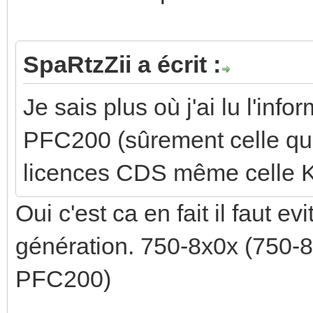
SpaRtzZii a écrit :
Je sais plus où j'ai lu l'inf
PFC200 (sûrement celle que 
licences CDS même celle 
Oui c'est ca en fait il faut 
génération. 750-8x0x (750
PFC200)