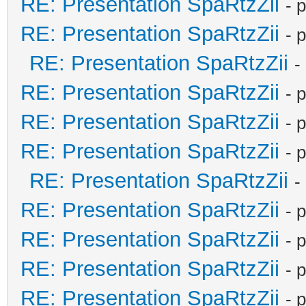
RE: Presentation SpaRtzZii
- 
RE: Presentation SpaRtzZii
- 
RE: Presentation SpaRtzZii
-
RE: Presentation SpaRtzZii
- 
RE: Presentation SpaRtzZii
- 
RE: Presentation SpaRtzZii
- 
RE: Presentation SpaRtzZii
-
RE: Presentation SpaRtzZii
- 
RE: Presentation SpaRtzZii
- 
RE: Presentation SpaRtzZii
- 
RE: Presentation SpaRtzZii
- 