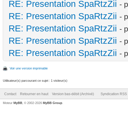
RE: Presentation SpaRtzZii
- 
RE: Presentation SpaRtzZii
- 
RE: Presentation SpaRtzZii
- 
RE: Presentation SpaRtzZii
- 
RE: Presentation SpaRtzZii
- 
Voir une version imprimable
Utilisateur(s) parcourant ce sujet : 1 visiteur(s)
Contact
Retourner en haut
Version bas-débit (Archivé)
Syndication RSS
Moteur
MyBB
, © 2002-2026
MyBB Group
.