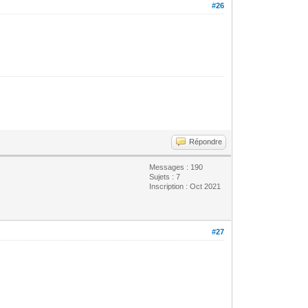
#26
Répondre
Messages : 190
Sujets : 7
Inscription : Oct 2021
#27