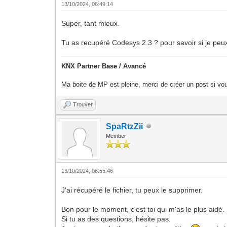
13/10/2024, 06:49:14
Super, tant mieux.
Tu as recupéré Codesys 2.3 ? pour savoir si je peux 
KNX Partner Base / Avancé
Ma boite de MP est pleine, merci de créer un post si vou
Trouver
SpaRtzZii
Member
13/10/2024, 06:55:46
J'ai récupéré le fichier, tu peux le supprimer.
Bon pour le moment, c'est toi qui m'as le plus aidé.
Si tu as des questions, hésite pas.