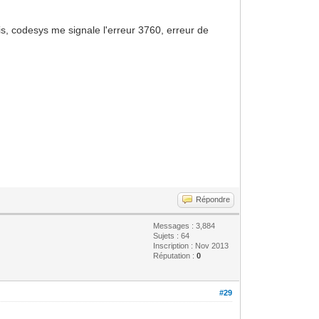
is, codesys me signale l'erreur 3760, erreur de
Répondre
Messages : 3,884
Sujets : 64
Inscription : Nov 2013
Réputation :
0
#29