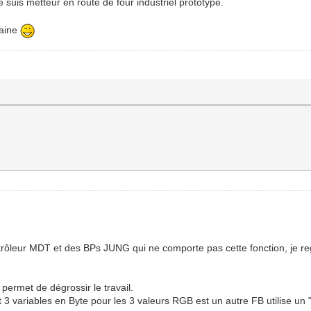
e suis metteur en route de four industriel prototype.
maine
rôleur MDT et des BPs JUNG qui ne comporte pas cette fonction, je re
i permet de dégrossir le travail.
nant 3 variables en Byte pour les 3 valeurs RGB est un autre FB utilise