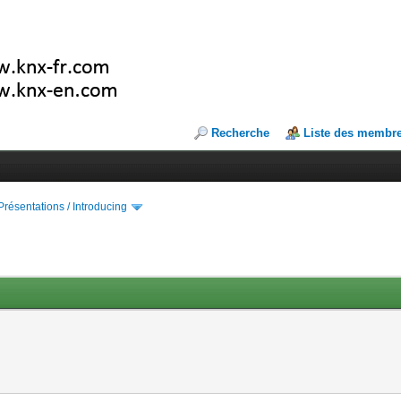
Recherche
Liste des membr
Présentations / Introducing