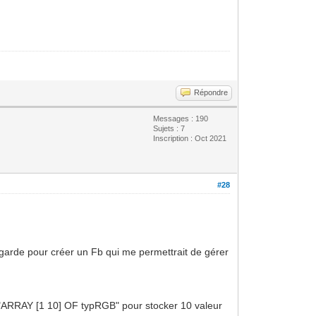
Répondre
Messages : 190
Sujets : 7
Inscription : Oct 2021
#28
garde pour créer un Fb qui me permettrait de gérer
 un "ARRAY [1 10] OF typRGB" pour stocker 10 valeur