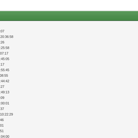
:07
 20:36:58
:26
:25:58
:07:17
:45:05
:17
:55:45
:08:55
:44:42
:27
:49:13
:09
:00:01
:37
 10:22:29
:46
:01
:51
:04:00