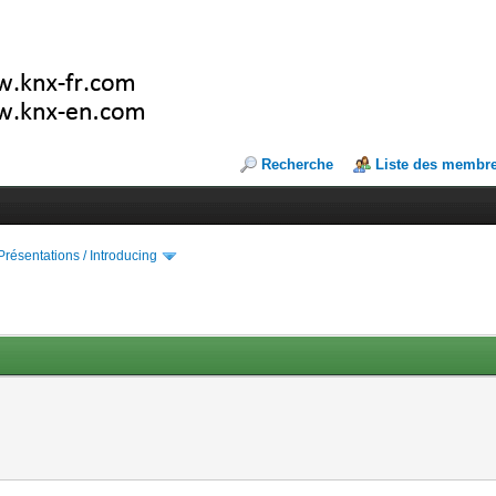
Recherche
Liste des membr
Présentations / Introducing