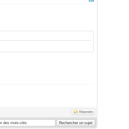
#29
Répondre