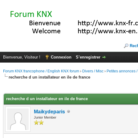
Rec
Bienvenue, Visiteur !
Connexion
S’enregistrer
Forum KNX francophone / English KNX forum
›
Divers / Misc
›
Petites annonces /
recherche d un installateur en ile de france
(s))
recherche d un installateur en ile de france
Maikydeparis
Junior Member