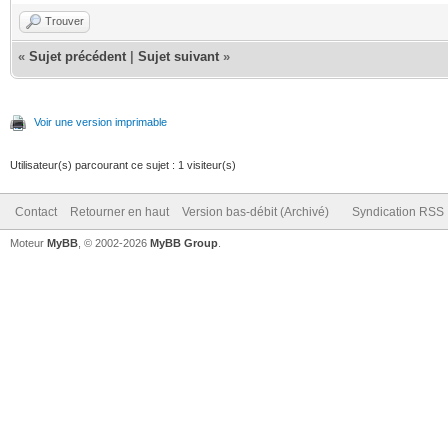
Trouver
«
Sujet précédent
|
Sujet suivant
»
Voir une version imprimable
Utilisateur(s) parcourant ce sujet : 1 visiteur(s)
Contact
Retourner en haut
Version bas-débit (Archivé)
Syndication RSS
Moteur
MyBB
, © 2002-2026
MyBB Group
.