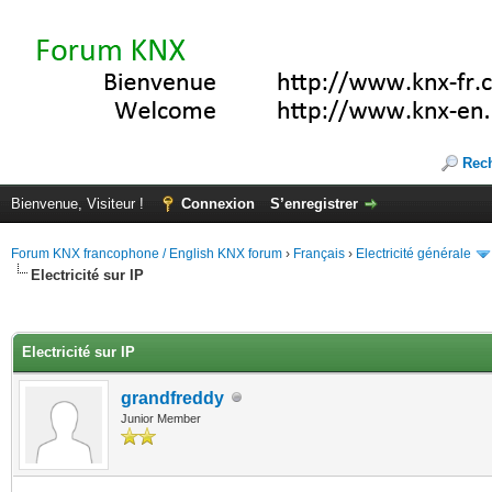
Rec
Bienvenue, Visiteur !
Connexion
S’enregistrer
Forum KNX francophone / English KNX forum
›
Français
›
Electricité générale
Electricité sur IP
(s))
Electricité sur IP
grandfreddy
Junior Member