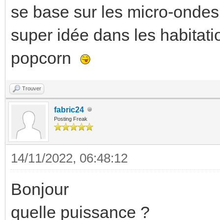
se base sur les micro-ondes
super idée dans les habitat
popcorn
Trouver
fabric24
Posting Freak
14/11/2022, 06:48:12
Bonjour
quelle puissance ?