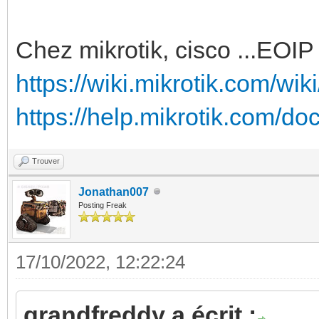
Chez mikrotik, cisco ...EOIP
https://wiki.mikrotik.com/wi
https://help.mikrotik.com/d
Trouver
Jonathan007
Posting Freak
17/10/2022, 12:22:24
grandfreddy a écrit :