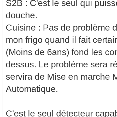
S2B : C'est le seul qui puis
douche.
Cuisine : Pas de problème de
mon frigo quand il fait certa
(Moins de 6ans) fond les con
dessus. Le problème sera régl
servira de Mise en marche 
Automatique.
C'est le seul détecteur cap