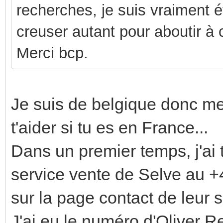
recherches, je suis vraiment é
creuser autant pour aboutir à c
Merci bcp.
Je suis de belgique donc me
t'aider si tu es en France...
Dans un premier temps, j'ai 
service vente de Selve au 
sur la page contact de leur si
J'ai eu le numéro d'Oliver R