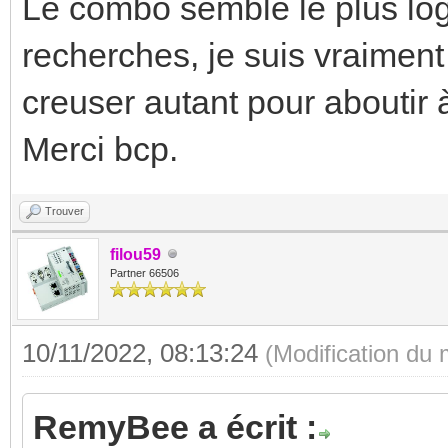
Le combo semble le plus lo
recherches, je suis vraiment
creuser autant pour aboutir à
Merci bcp.
Trouver
filou59
Partner 66506
10/11/2022, 08:13:24
(Modification du
RemyBee a écrit :