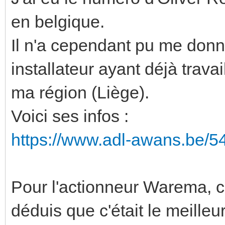
en belgique.
Il n'a cependant pu me donn
installateur ayant déjà trava
ma région (Liège).
Voici ses infos :
https://www.adl-awans.be/54/r
Pour l'actionneur Warema, c'
déduis que c'était le meilleu