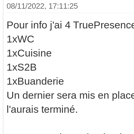
08/11/2022, 17:11:25
Pour info j'ai 4 TruePresenc
1xWC
1xCuisine
1xS2B
1xBuanderie
Un dernier sera mis en pla
l'aurais terminé.