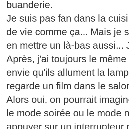
buanderie.
Je suis pas fan dans la cuis
de vie comme ça... Mais je s
en mettre un là-bas aussi... J
Après, j'ai toujours le même
envie qu'ils allument la lam
regarde un film dans le salon
Alors oui, on pourrait imagi
le mode soirée ou le mode n
appuyer sur un interrupteur 