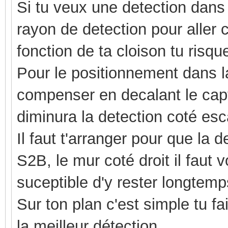
Si tu veux une detection dans
rayon de detection pour aller c
fonction de ta cloison tu risq
Pour le positionnement dans la
compenser en decalant le capte
diminura la detection coté esca
Il faut t'arranger pour que la 
S2B, le mur coté droit il faut 
suceptible d'y rester longtem
Sur ton plan c'est simple tu fa
la meilleur détection.