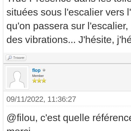
situées sous l'escalier vers l
qu'on passera sur l'escalier
des vibrations... J'hésite, j'hé
Trouver
flop
Member
09/11/2022, 11:36:27
@filou, c'est quelle référen