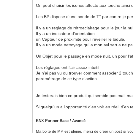
On peut choisir les icones affecté aux touche ainsi
Les BP dispose d'une sonde de T° par contre je pe
Il y a un reglage de rétroeclairage pour le jour la nui
Il y a un indicateur d'orientation
un Capteur de proximité pour réveiller le bidule.
Il y a un mode nettoyage qui a mon avi sert a ne pa
Un Objet pour le passage en mode nuit, un pour l'a
Les réglages ont l'air assez intuitif.
Je n'ai pas vu ou trouver comment associer 2 touche
paramétrage de ce type d'action.
Je testerais bien ce produit qui semble pas mal, mais
Si quelqu'un a l'opportunité d'en voir en réel, d'en t
KNX Partner Base / Avancé
Ma boite de MP est pleine, merci de créer un post si vou