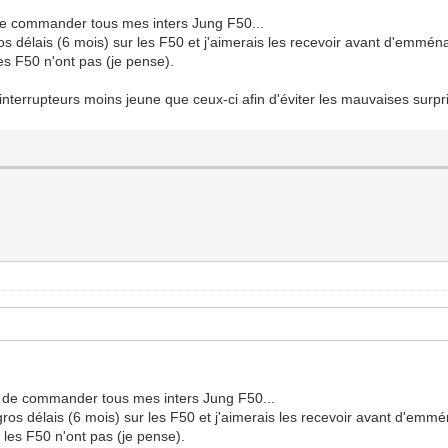
s de commander tous mes inters Jung F50...
os délais (6 mois) sur les F50 et j'aimerais les recevoir avant d'emmén
les F50 n'ont pas (je pense).
nterrupteurs moins jeune que ceux-ci afin d'éviter les mauvaises surpri
ns de commander tous mes inters Jung F50...
gros délais (6 mois) sur les F50 et j'aimerais les recevoir avant d'emm
 les F50 n'ont pas (je pense).