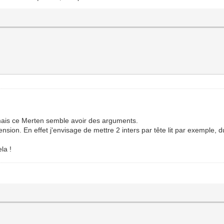
mais ce Merten semble avoir des arguments.
sion. En effet j'envisage de mettre 2 inters par tête lit par exemple,
la !