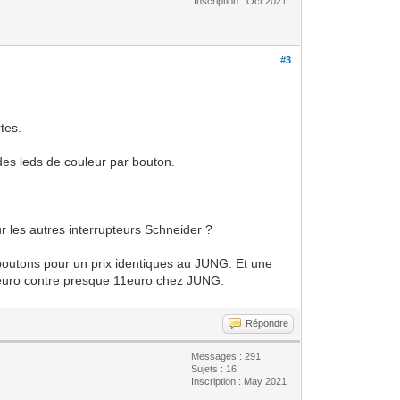
Inscription : Oct 2021
#3
tes.
des leds de couleur par bouton.
 les autres interrupteurs Schneider ?
e boutons pour un prix identiques au JUNG. Et une
6euro contre presque 11euro chez JUNG.
Répondre
Messages : 291
Sujets : 16
Inscription : May 2021