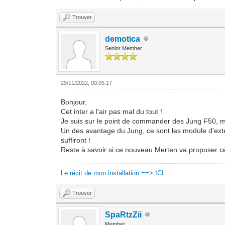
Trouver
demotica
Senior Member
29/11/2022, 00:05:17
Bonjour,
Cet inter a l'air pas mal du tout !
Je suis sur le point de commander des Jung F50, 
Un des avantage du Jung, ce sont les module d'exten
suffiront !
Reste à savoir si ce nouveau Merten va proposer ce
Le récit de mon installation ==> ICI
Trouver
SpaRtzZii
Member