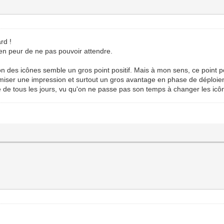
rd !
ien peur de ne pas pouvoir attendre.
ion des icônes semble un gros point positif. Mais à mon sens, ce point po
omiser une impression et surtout un gros avantage en phase de déploie
e de tous les jours, vu qu'on ne passe pas son temps à changer les icône