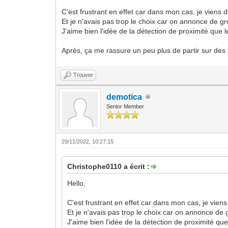
C'est frustrant en effet car dans mon cas, je vien
Et je n'avais pas trop le choix car on annonce de gr
J'aime bien l'idée de la détection de proximité que 
Après, ça me rassure un peu plus de partir sur des i
Trouver
demotica
Senior Member
29/11/2022, 10:27:15
Christophe0110 a écrit :
Hello,
C'est frustrant en effet car dans mon cas, je vie
Et je n'avais pas trop le choix car on annonce de 
J'aime bien l'idée de la détection de proximité que