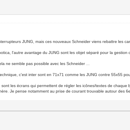
nterrupteurs JUNG, mais ces nouveaux Schneider viens rebattre les car
tica, l'autre avantage du JUNG sont les objet séparé pour la gestion 
a ne semble pas possible avec les Schneider ...
technique, c'est inter sont en 71x71 comme les JUNG contre 55x55 pour
 ce sont les écrans qui permettent de régler les icônes/textes de chaqu
hère. Je pense notamment au prise de courant trouvable autour des 