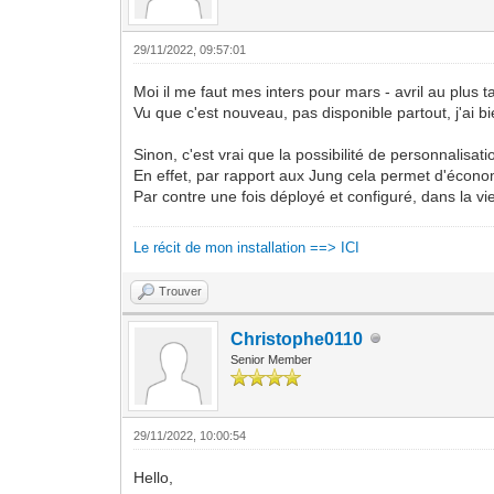
29/11/2022, 09:57:01
Moi il me faut mes inters pour mars - avril au plus ta
Vu que c'est nouveau, pas disponible partout, j'ai b
Sinon, c'est vrai que la possibilité de personnalisat
En effet, par rapport aux Jung cela permet d'écon
Par contre une fois déployé et configuré, dans la vi
Le récit de mon installation ==> ICI
Trouver
Christophe0110
Senior Member
29/11/2022, 10:00:54
Hello,