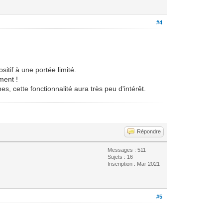
#4
sitif à une portée limité.
ment !
s, cette fonctionnalité aura très peu d'intérêt.
Répondre
Messages : 511
Sujets : 16
Inscription : Mar 2021
#5