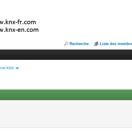
Recherche
Liste des membr
riel KNX