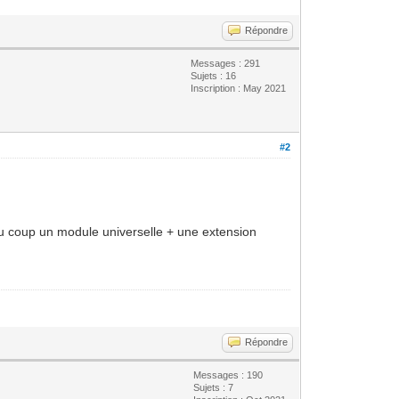
Répondre
Messages : 291
Sujets : 16
Inscription : May 2021
#2
 du coup un module universelle + une extension
Répondre
Messages : 190
Sujets : 7