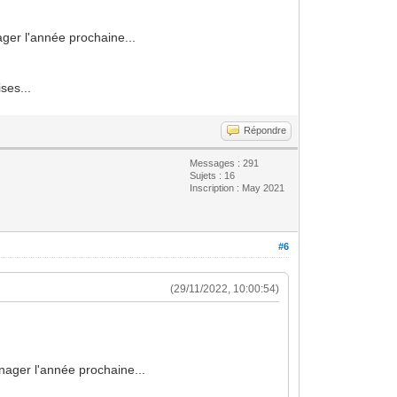
ager l'année prochaine...
ses...
Répondre
Messages : 291
Sujets : 16
Inscription : May 2021
#6
(29/11/2022, 10:00:54)
énager l'année prochaine...