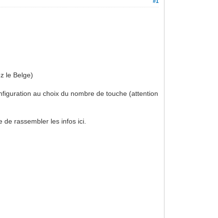
#1
z le Belge)
onfiguration au choix du nombre de touche (attention
 de rassembler les infos ici.