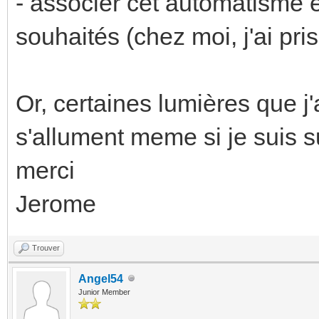
- associer cet automatisme e
souhaités (chez moi, j'ai pr
Or, certaines lumières que j
s'allument meme si je suis s
merci
Jerome
Trouver
Angel54
Junior Member