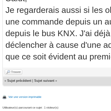
Je regarderais aussi si les 
une commande depuis un aut
depuis le bus KNX. J'ai déj
déclencher à cause d'une a
que ce soit évident au premi
Trouver
«
Sujet précédent
|
Sujet suivant
»
Voir une version imprimable
Utilisateur(s) parcourant ce sujet : 1 visiteur(s)