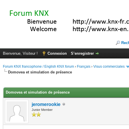
Rec
Bienvenue, Visiteur !
Connexion
S’enregistrer
Forum KNX francophone / English KNX forum
›
Français
›
Visus commerciales
Domovea et simulation de présence
(s))
Domovea et simulation de présence
jeromerookie
Junior Member