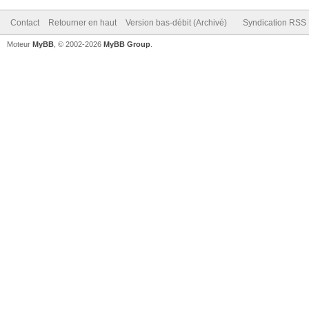
Contact
Retourner en haut
Version bas-débit (Archivé)
Syndication RSS
Moteur
MyBB
, © 2002-2026
MyBB Group
.