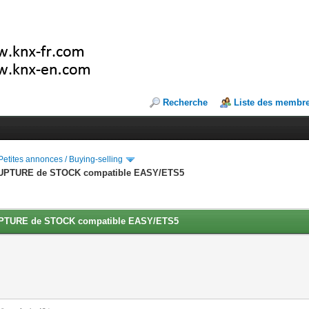
Recherche
Liste des membr
Petites annonces / Buying-selling
UPTURE de STOCK compatible EASY/ETS5
PTURE de STOCK compatible EASY/ETS5