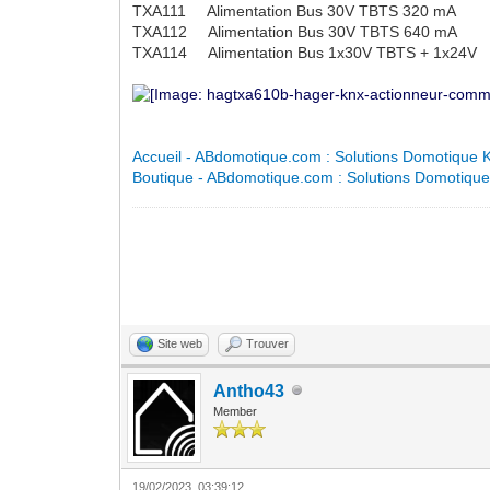
TXA111 Alimentation Bus 30V TBTS 320 mA
TXA112 Alimentation Bus 30V TBTS 640 mA
TXA114 Alimentation Bus 1x30V TBTS + 1x24V
Accueil - ABdomotique.com : Solutions Domotique KN
Boutique - ABdomotique.com : Solutions Domotique K
Site web
Trouver
Antho43
Member
19/02/2023, 03:39:12