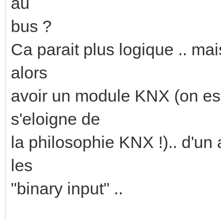
au
bus ?
Ca parait plus logique .. mai
alors
avoir un module KNX (on est
s'eloigne de
la philosophie KNX !).. d'un
les
"binary input" ..