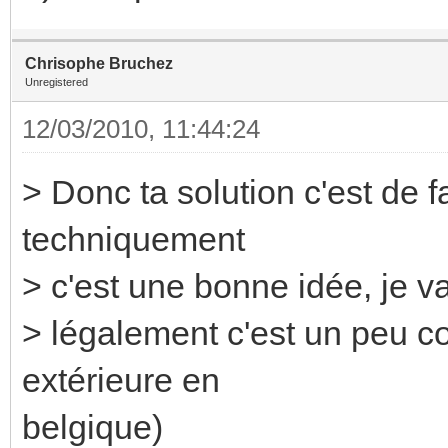
Chrisophe Bruchez
Unregistered
12/03/2010, 11:44:24
> Donc ta solution c'est de f
techniquement
> c'est une bonne idée, je vai
> légalement c'est un peu co
extérieure en
belgique)