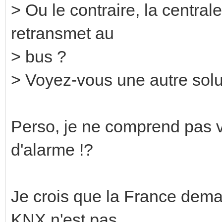
> Ou le contraire, la centrale 
retransmet au
> bus ?
> Voyez-vous une autre solu
Perso, je ne comprend pas vr
d'alarme !?
Je crois que la France deman
KNX n'est pas