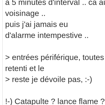
à 5 minutes d'interval .. ca 
voisinage ..
puis j'ai jamais eu
d'alarme intempestive ..
> entrées périférique, toutes
retenti et le
> reste je dévoile pas, :-)
!-) Catapulte ? lance flame ? 