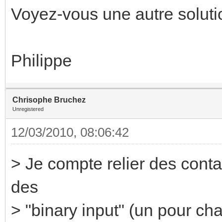
Voyez-vous une autre soluti
Philippe
Chrisophe Bruchez
Unregistered
12/03/2010, 08:06:42
> Je compte relier des conta
des
> "binary input" (un pour c