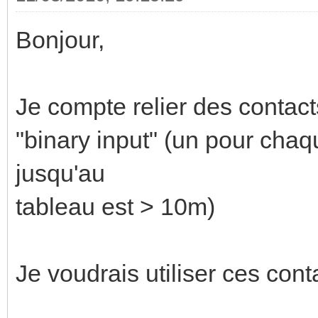
Bonjour,
Je compte relier des contact
"binary input" (un pour cha
jusqu'au
tableau est > 10m)
Je voudrais utiliser ces cont