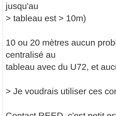
jusqu'au
> tableau est > 10m)
10 ou 20 mètres aucun probl
centralisé au
tableau avec du U72, et auc
> Je voudrais utiliser ces co
Contact REED, c'est petit est