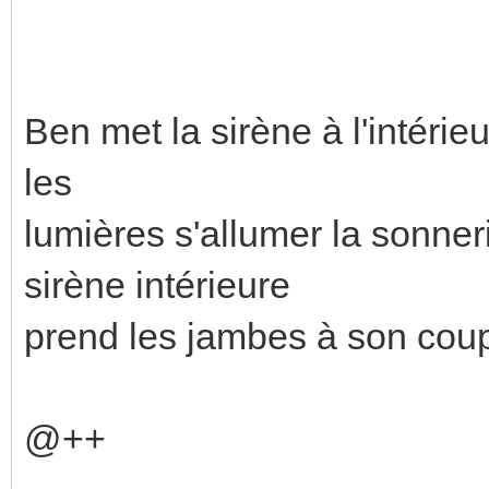
Ben met la sirène à l'intérieu
les
lumières s'allumer la sonne
sirène intérieure
prend les jambes à son coup
@++