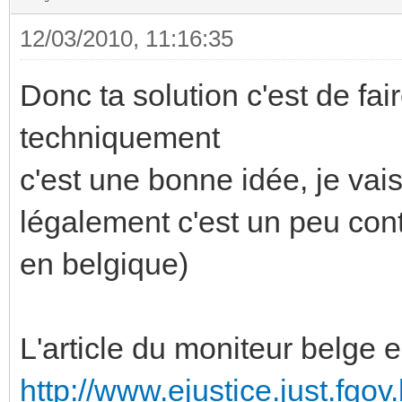
12/03/2010, 11:16:35
Donc ta solution c'est de fai
techniquement
c'est une bonne idée, je vais 
légalement c'est un peu cont
en belgique)
L'article du moniteur belge es
http://www.ejustice.just.fgov