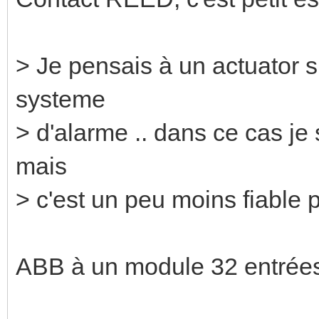
> Je pensais à un actuator su
systeme
> d'alarme .. dans ce cas je
mais
> c'est un peu moins fiable p
ABB à un module 32 entrées, 