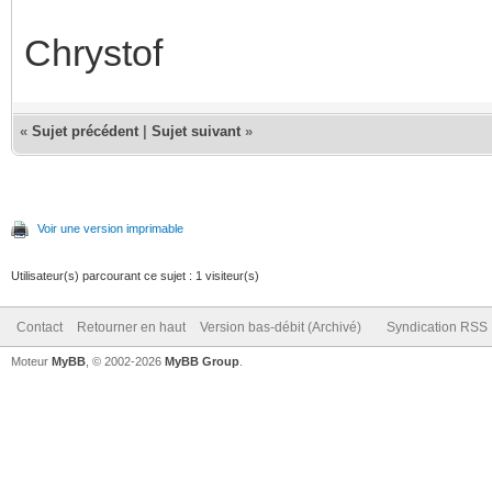
Chrystof
«
Sujet précédent
|
Sujet suivant
»
Voir une version imprimable
Utilisateur(s) parcourant ce sujet : 1 visiteur(s)
Contact
Retourner en haut
Version bas-débit (Archivé)
Syndication RSS
Moteur
MyBB
, © 2002-2026
MyBB Group
.