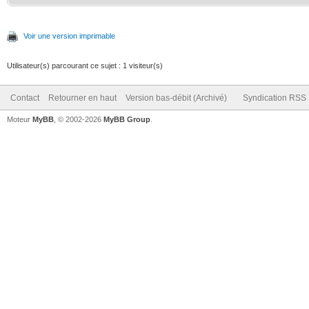
Voir une version imprimable
Utilisateur(s) parcourant ce sujet : 1 visiteur(s)
Contact
Retourner en haut
Version bas-débit (Archivé)
Syndication RSS
Moteur
MyBB
, © 2002-2026
MyBB Group
.