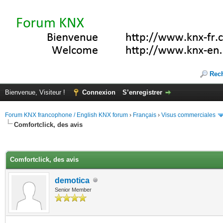
Rec
Bienvenue, Visiteur !
Connexion
S’enregistrer
Forum KNX francophone / English KNX forum
›
Français
›
Visus commerciales
Comfortclick, des avis
(s))
Comfortclick, des avis
demotica
Senior Member