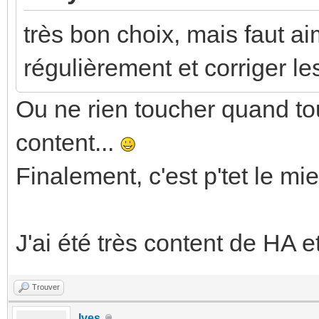
très bon choix, mais faut ai
régulièrement et corriger le
Ou ne rien toucher quand tou
content...
Finalement, c'est p'tet le mie
J'ai été très content de HA 
Trouver
Ives