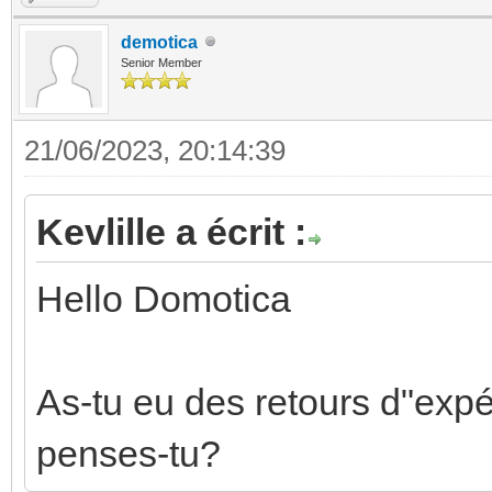
demotica
Senior Member
21/06/2023, 20:14:39
Kevlille a écrit :
Hello Domotica
As-tu eu des retours d"expé
penses-tu?