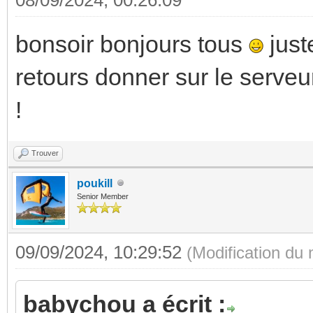
bonsoir bonjours tous
just
retours donner sur le serveu
!
Trouver
poukill
Senior Member
09/09/2024, 10:29:52
(Modification du
babychou a écrit :