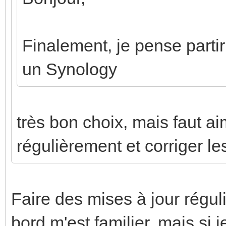
Finalement, je pense parti
un Synology
très bon choix, mais faut ai
régulièrement et corriger le
Faire des mises à jour régul
bord m'est familier, mais si 