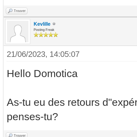
Trouver
Kevlille
Posting Freak
21/06/2023, 14:05:07
Hello Domotica
As-tu eu des retours d"expé
penses-tu?
Trouver