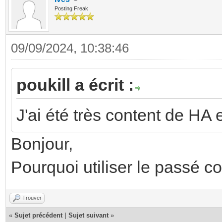
Posting Freak
09/09/2024, 10:38:46
poukill a écrit :
J'ai été très content de HA
Bonjour,
Pourquoi utiliser le passé c
Trouver
«
Sujet précédent
|
Sujet suivant
»