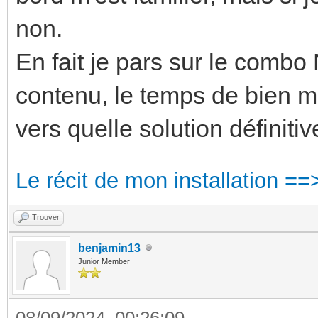
non.
En fait je pars sur le combo 
contenu, le temps de bien me
vers quelle solution définitiv
Le récit de mon installation ==
Trouver
benjamin13
Junior Member
08/09/2024, 00:26:09