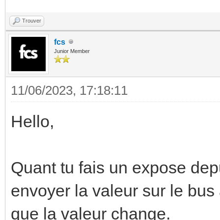
Trouver
fcs
Junior Member
11/06/2023, 17:18:11
Hello,
Quant tu fais un expose de
envoyer la valeur sur le bu
que la valeur change.