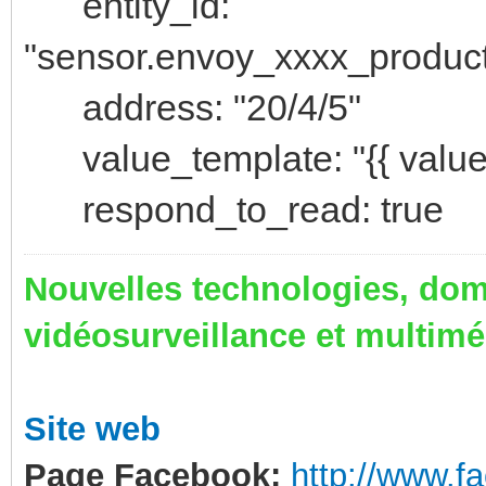
entity_id:
"sensor.envoy_xxxx_product
address: "20/4/5"
value_template: "{{ value |
respond_to_read: true
Nouvelles technologies, dom
vidéosurveillance et multim
Site web
Page Facebook:
http://www.