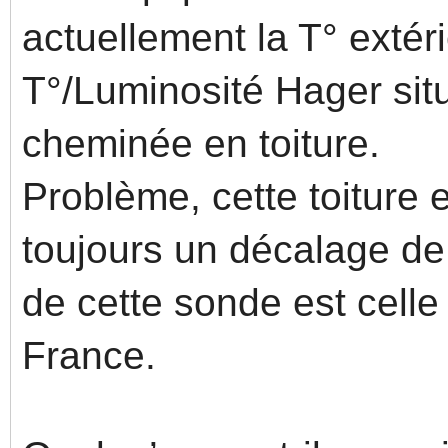
actuellement la T° exté
T°/Luminosité Hager sit
cheminée en toiture.
Problème, cette toiture e
toujours un décalage de 
de cette sonde est cell
France.