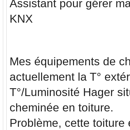
Assistant pour gérer m
KNX
Mes équipements de ch
actuellement la T° exté
T°/Luminosité Hager sit
cheminée en toiture.
Problème, cette toiture e