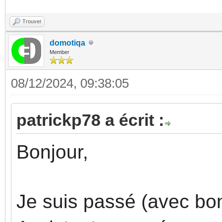
Trouver
domotiqa
Member
08/12/2024, 09:38:05
patrickp78 a écrit :
Bonjour,
Je suis passé (avec b