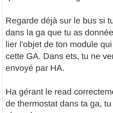
Regarde déjà sur le bus si tu
dans la ga que tu as donnée (0
lier l'objet de ton module qu
cette GA. Dans ets, tu ne ver
envoyé par HA.
Ha gérant le read correcteme
de thermostat dans ta ga, tu 