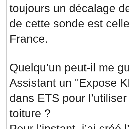
toujours un décalage de
de cette sonde est cell
France.
Quelqu’un peut-il me gu
Assistant un "Expose KN
dans ETS pour l’utiliser
toiture ?
Pour l’instant, j’ai créé