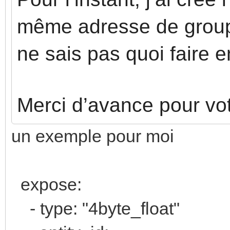
même adresse de group
ne sais pas quoi faire 
Merci d’avance pour vot
un exemple pour moi
expose:
- type: "4byte_float"