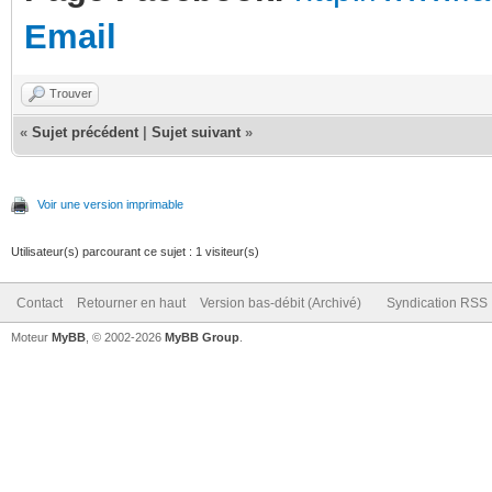
Email
Trouver
«
Sujet précédent
|
Sujet suivant
»
Voir une version imprimable
Utilisateur(s) parcourant ce sujet : 1 visiteur(s)
Contact
Retourner en haut
Version bas-débit (Archivé)
Syndication RSS
Moteur
MyBB
, © 2002-2026
MyBB Group
.