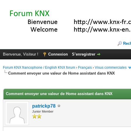
Rec
Bienvenue, Visiteur !
Connexion
S’enregistrer
Forum KNX francophone / English KNX forum
›
Français
›
Visus commerciales
Comment envoyer une valeur de Home assistant dans KNX
(s))
Comment envoyer une valeur de Home assistant dans KNX
patrickp78
Junior Member