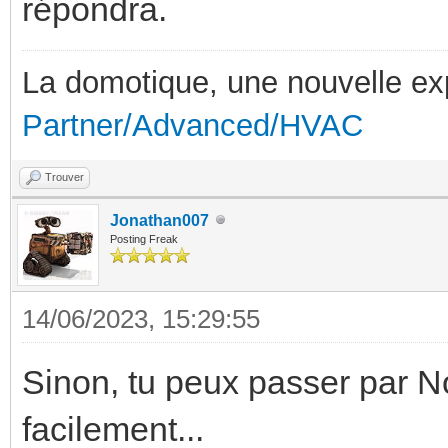
répondra.
La domotique, une nouvelle ex
Partner/Advanced/HVAC
Trouver
Jonathan007
Posting Freak
14/06/2023, 15:29:55
Sinon, tu peux passer par No
facilement...