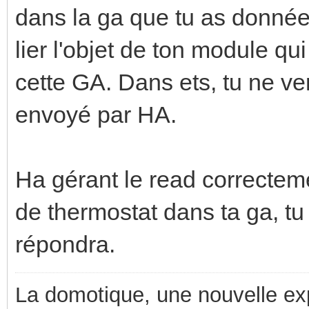
dans la ga que tu as donnée (0
lier l'objet de ton module qu
cette GA. Dans ets, tu ne ver
envoyé par HA.
Ha gérant le read correcteme
de thermostat dans ta ga, tu 
répondra.
La domotique, une nouvelle ex