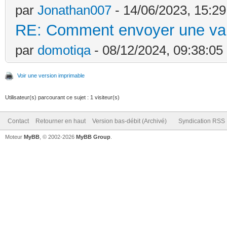
par
Jonathan007
- 14/06/2023, 15:29
RE: Comment envoyer une va
par
domotiqa
- 08/12/2024, 09:38:05
Voir une version imprimable
Utilisateur(s) parcourant ce sujet : 1 visiteur(s)
Contact
Retourner en haut
Version bas-débit (Archivé)
Syndication RSS
Moteur
MyBB
, © 2002-2026
MyBB Group
.