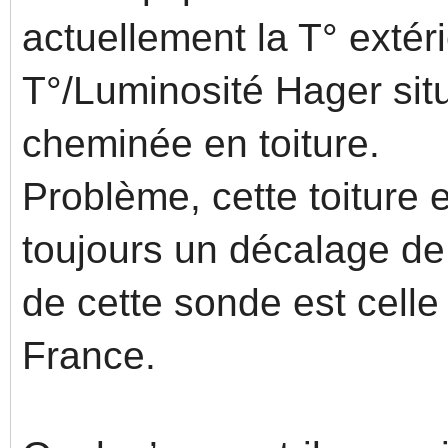
actuellement la T° exté
T°/Luminosité Hager sit
cheminée en toiture.
Problème, cette toiture e
toujours un décalage de 
de cette sonde est cell
France.