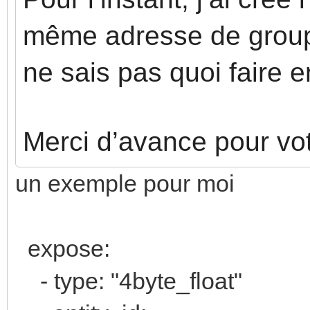
même adresse de group
ne sais pas quoi faire 
Merci d’avance pour vot
un exemple pour moi
expose:
- type: "4byte_float"