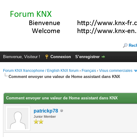
Rec
Bienvenue, Visiteur !
Connexion
S’enregistrer
Forum KNX francophone / English KNX forum
›
Français
›
Visus commerciales
Comment envoyer une valeur de Home assistant dans KNX
(s))
Comment envoyer une valeur de Home assistant dans KNX
patrickp78
Junior Member