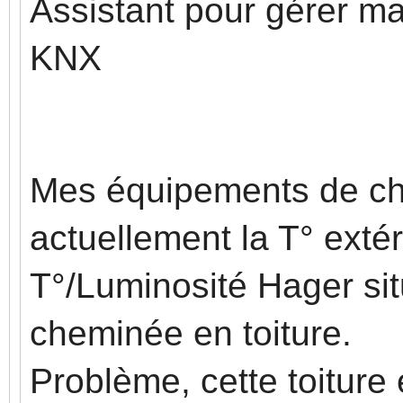
Assistant pour gérer m
KNX
Mes équipements de ch
actuellement la T° exté
T°/Luminosité Hager sit
cheminée en toiture.
Problème, cette toiture e