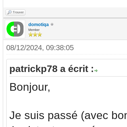
Trouver
domotiqa
Member
08/12/2024, 09:38:05
patrickp78 a écrit :
Bonjour,
Je suis passé (avec b