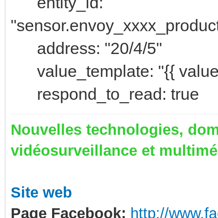
entity_id:
"sensor.envoy_xxxx_product
address: "20/4/5"
value_template: "{{ value |
respond_to_read: true
Nouvelles technologies, dom
vidéosurveillance et multim
Site web
Page Facebook:
http://www.