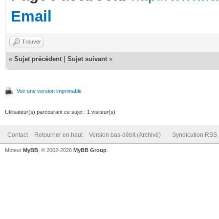
Email
Trouver
«
Sujet précédent
|
Sujet suivant
»
Voir une version imprimable
Utilisateur(s) parcourant ce sujet : 1 visiteur(s)
Contact
Retourner en haut
Version bas-débit (Archivé)
Syndication RSS
Moteur
MyBB
, © 2002-2026
MyBB Group
.