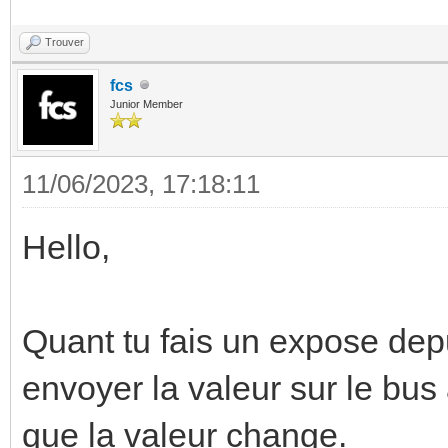
Trouver
fcs
Junior Member
11/06/2023, 17:18:11
Hello,
Quant tu fais un expose de
envoyer la valeur sur le bu
que la valeur change.