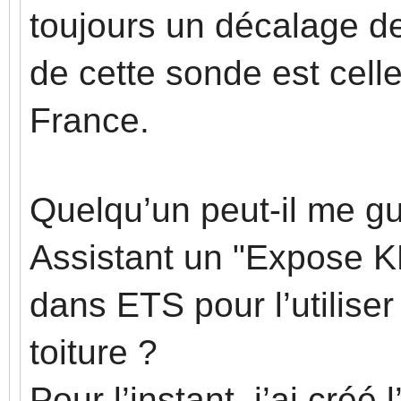
toujours un décalage de
de cette sonde est cell
France.
Quelqu’un peut-il me gu
Assistant un "Expose KN
dans ETS pour l’utiliser
toiture ?
Pour l’instant, j’ai créé