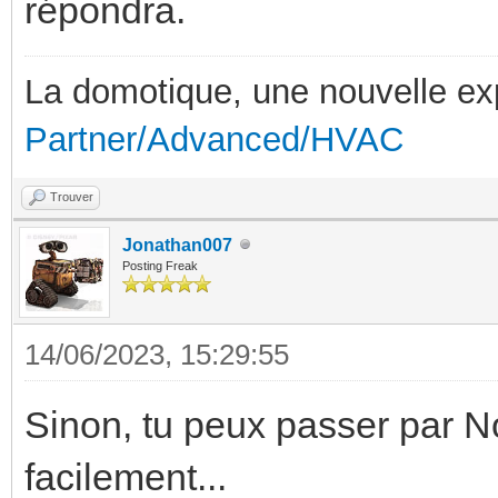
répondra.
La domotique, une nouvelle ex
Partner/Advanced/HVAC
Trouver
Jonathan007
Posting Freak
14/06/2023, 15:29:55
Sinon, tu peux passer par No
facilement...