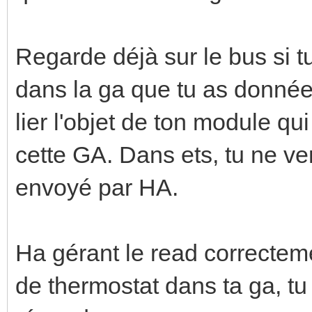
Regarde déjà sur le bus si tu
dans la ga que tu as donnée (0
lier l'objet de ton module qu
cette GA. Dans ets, tu ne ver
envoyé par HA.
Ha gérant le read correcteme
de thermostat dans ta ga, tu 