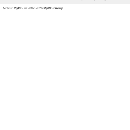
Moteur
MyBB
, © 2002-2026
MyBB Group
.