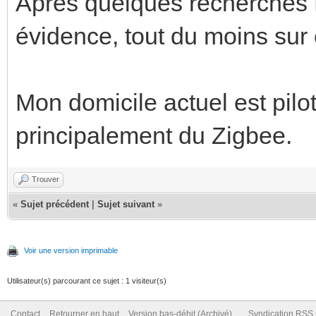
Après quelques recherches
évidence, tout du moins sur 
Mon domicile actuel est pilo
principalement du Zigbee.
Trouver
«
Sujet précédent
|
Sujet suivant
»
Voir une version imprimable
Utilisateur(s) parcourant ce sujet : 1 visiteur(s)
Contact
Retourner en haut
Version bas-débit (Archivé)
Syndication RSS