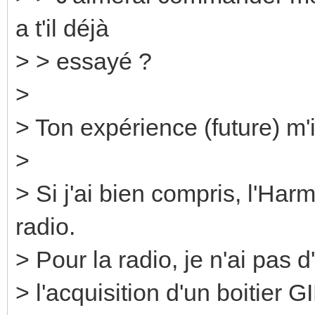
a t'il déjà
> > essayé ?
>
> Ton expérience (future) m'i
>
> Si j'ai bien compris, l'Ha
radio.
> Pour la radio, je n'ai pas d'
> l'acquisition d'un boitier