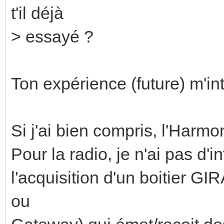
t'il déjà
> essayé ?
Ton expérience (future) m'int
Si j'ai bien compris, l'Harm
Pour la radio, je n'ai pas d'in
l'acquisition d'un boitier G
ou