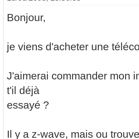
Bonjour,
je viens d'acheter une tél
J'aimerai commander mon in
t'il déjà
essayé ?
Il y a z-wave, mais ou trouve