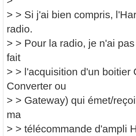
>
> > Si j'ai bien compris, l'
radio.
> > Pour la radio, je n'ai pas
fait
> > l'acquisition d'un boitie
Converter ou
> > Gateway) qui émet/reçoi
ma
> > télécommande d'ampli HI-