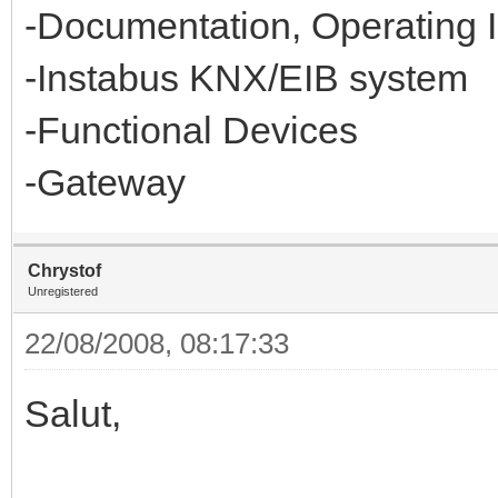
-Documentation, Operating I
-Instabus KNX/EIB system
-Functional Devices
-Gateway
Chrystof
Unregistered
22/08/2008, 08:17:33
Salut,