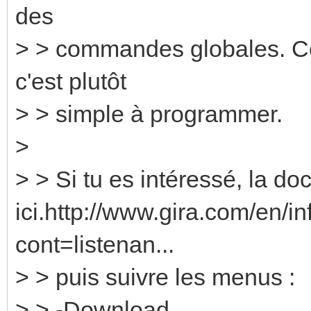
des
> > commandes globales. Cel
c'est plutôt
> > simple à programmer.
>
> > Si tu es intéressé, la doc
ici.http://www.gira.com/en/i
cont=listenan...
> > puis suivre les menus :
> > -Download