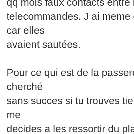
qq mois faux contacts entre
telecommandes. J ai meme de
car elles
avaient sautées.
Pour ce qui est de la passere
cherché
sans succes si tu trouves ti
me
decides a les ressortir du pl