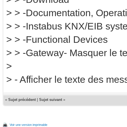
> > -Documentation, Operati
> > -Instabus KNX/EIB syst
> > -Functional Devices
> > -Gateway- Masquer le t
>
> - Afficher le texte des me
«
Sujet précédent
|
Sujet suivant
»
Voir une version imprimable