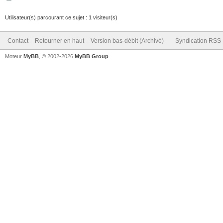
Utilisateur(s) parcourant ce sujet : 1 visiteur(s)
Contact
Retourner en haut
Version bas-débit (Archivé)
Syndication RSS
Moteur
MyBB
, © 2002-2026
MyBB Group
.