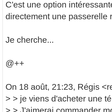
C'est une option intéressante
directement une passerelle r
Je cherche...
@++
On 18 août, 21:23, Régis <re
> > je viens d'acheter une
> > J'aimerai commander mo