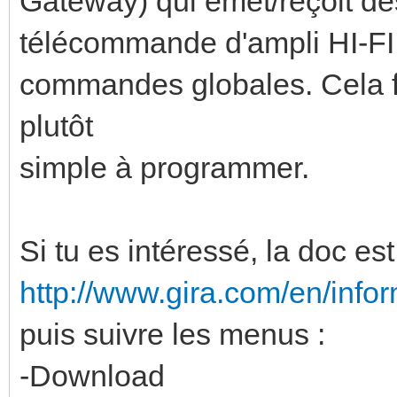
Gateway) qui émet/reçoit de
télécommande d'ampli HI-FI 
commandes globales. Cela fo
plutôt
simple à programmer.
Si tu es intéressé, la doc est 
http://www.gira.com/en/infor
puis suivre les menus :
-Download