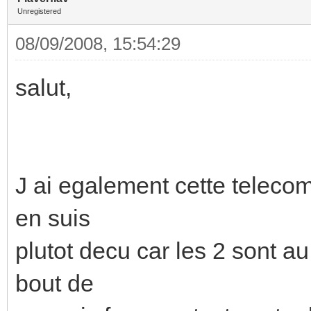
Unregistered
08/09/2008, 15:54:29
salut,
J ai egalement cette teleco
en suis
plutot decu car les 2 sont a
bout de