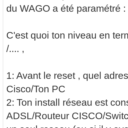
du WAGO a été paramétré :
C'est quoi ton niveau en 
/.... ,
1: Avant le reset , quel adr
Cisco/Ton PC
2: Ton install réseau est con
ADSL/Routeur CISCO/Switch/PC.