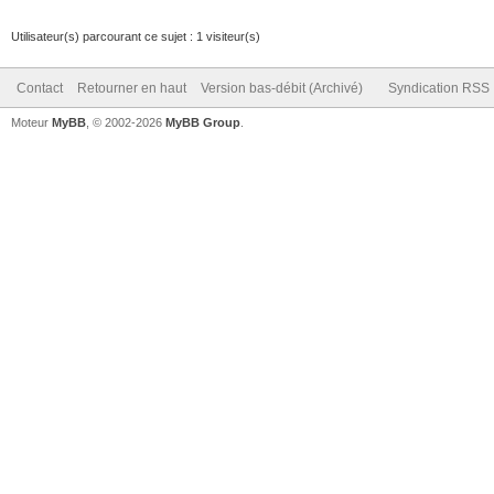
Utilisateur(s) parcourant ce sujet : 1 visiteur(s)
Contact
Retourner en haut
Version bas-débit (Archivé)
Syndication RSS
Moteur
MyBB
, © 2002-2026
MyBB Group
.