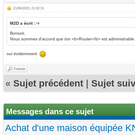
21/06/2023, 21:02:31
M2D a écrit :
Bonsoir,
Nous sommes d'accord que ton <b>Router</b> est administrable
oui évidemment
Trouver
«
Sujet précédent
|
Sujet sui
Messages dans ce sujet
Achat d'une maison équipée 