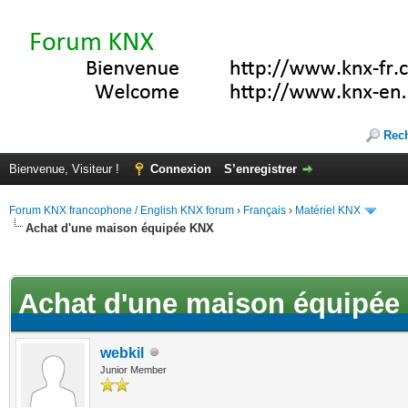
Rec
Bienvenue, Visiteur !
Connexion
S’enregistrer
Forum KNX francophone / English KNX forum
›
Français
›
Matériel KNX
Achat d'une maison équipée KNX
(s))
Achat d'une maison équipée
webkil
Junior Member