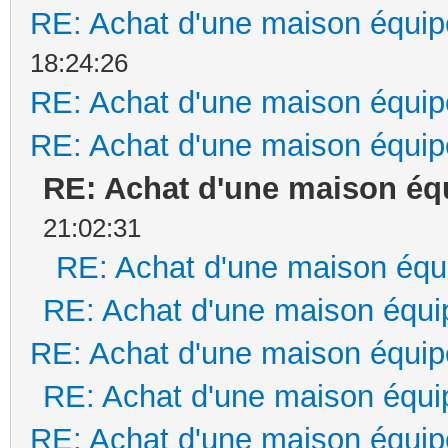
RE: Achat d'une maison équi
18:24:26
RE: Achat d'une maison équi
RE: Achat d'une maison équi
RE: Achat d'une maison é
21:02:31
RE: Achat d'une maison éq
RE: Achat d'une maison équ
RE: Achat d'une maison équi
RE: Achat d'une maison équ
RE: Achat d'une maison équi