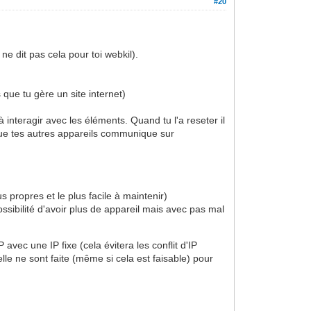
#20
e dit pas cela pour toi webkil).
que tu gère un site internet)
 interagir avec les éléments. Quand tu l'a reseter il
que tes autres appareils communique sur
 propres et le plus facile à maintenir)
sibilité d'avoir plus de appareil mais avec pas mal
 avec une IP fixe (cela évitera les conflit d'IP
lle ne sont faite (même si cela est faisable) pour