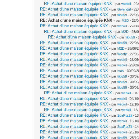
RE: Achat d'une maison équipée KNX
- par
webkil
- 22/
RE: Achat d'une maison équipée KNX
- par
Gwendal
- 22/
RE: Achat d'une maison équipée KNX
- par
filou59
- 22/06
RE: Achat d'une maison équipée KNX
- par
M2D
- 22/0
RE: Achat d'une maison équipée KNX
- par
webkil
- 22/06
RE: Achat d'une maison équipée KNX
- par
M2D
- 25/0
RE: Achat d'une maison équipée KNX
- par
filou59
- 
RE: Achat d'une maison équipée KNX
- par
filou59
- 22/06
RE: Achat d'une maison équipée KNX
- par
M2D
- 25/06/2
RE: Achat d'une maison équipée KNX
- par
Woofy
- 27/06
RE: Achat d'une maison équipée KNX
- par
webkil
- 28/06
RE: Achat d'une maison équipée KNX
- par
webkil
- 29/09
RE: Achat d'une maison équipée KNX
- par
Ives
- 30/09/2
RE: Achat d'une maison équipée KNX
- par
filou59
- 30/09
RE: Achat d'une maison équipée KNX
- par
filou59
- 30/09
RE: Achat d'une maison équipée KNX
- par
filou59
- 30/09
RE: Achat d'une maison équipée KNX
- par
webkil
- 01/
RE: Achat d'une maison équipée KNX
- par
webkil
- 04/10
RE: Achat d'une maison équipée KNX
- par
webkil
- 12/10
RE: Achat d'une maison équipée KNX
- par
webkil
- 18/
RE: Achat d'une maison équipée KNX
- par
SpaRtzZii
- 13
RE: Achat d'une maison équipée KNX
- par
webkil
- 13/10
RE: Achat d'une maison équipée KNX
- par
SpaRtzZii
- 14
RE: Achat d'une maison équipée KNX
- par
webkil
- 25/10
RE: Achat d'une maison équipée KNX
- par
filou59
- 25/10