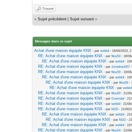
Trouver
«
Sujet précédent
|
Sujet suivant
»
Messages dans ce sujet
Achat d'une maison équipée KNX
- par
webkil
- 18/06/2023, 2
RE: Achat d'une maison équipée KNX
- par
filou59
- 18/06
RE: Achat d'une maison équipée KNX
- par
webkil
- 19/
RE: Achat d'une maison équipée KNX
- par
Jonathan007
-
RE: Achat d'une maison équipée KNX
- par
filou59
- 19/06
RE: Achat d'une maison équipée KNX
- par
webkil
- 19/
RE: Achat d'une maison équipée KNX
- par
filou59
- 
RE: Achat d'une maison équipée KNX
- par
webkil
RE: Achat d'une maison équipée KNX
- par
filou59
- 21/06
RE: Achat d'une maison équipée KNX
- par
Gwendal
- 21/
RE: Achat d'une maison équipée KNX
- par
webkil
- 21/06
RE: Achat d'une maison équipée KNX
- par
M2D
- 21/06/2
RE: Achat d'une maison équipée KNX
- par
webkil
- 21/
RE: Achat d'une maison équipée KNX
- par
M2D
- 21
RE: Achat d'une maison équipée KNX
- par
webkil
- 22/
RE: Achat d'une maison équipée KNX
- par
filou59
- 21/06