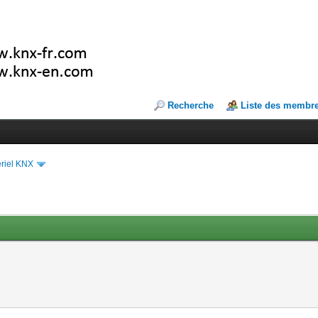
Recherche
Liste des membr
riel KNX