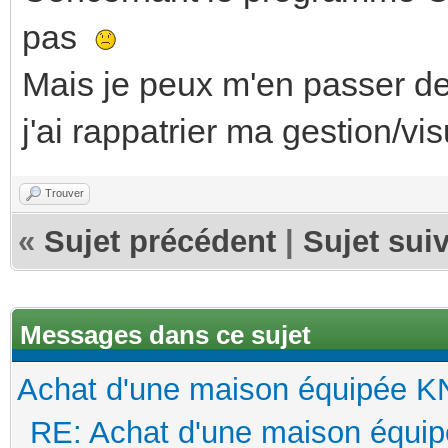
pas
Mais je peux m'en passer d
j'ai rappatrier ma gestion/v
Trouver
«
Sujet précédent
|
Sujet sui
Messages dans ce sujet
Achat d'une maison équipée 
RE: Achat d'une maison équi