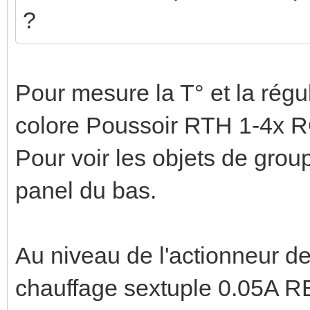
?
Pour mesure la T° et la régul
colore Poussoir RTH 1-4x RG
Pour voir les objets de grou
panel du bas.
Au niveau de l'actionneur de 
chauffage sextuple 0.05A R