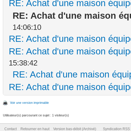
RE: Achat d'une maison équi
RE: Achat d'une maison é
14:06:10
RE: Achat d'une maison équi
RE: Achat d'une maison équi
15:38:42
RE: Achat d'une maison équ
RE: Achat d'une maison équi
Voir une version imprimable
Utilisateur(s) parcourant ce sujet : 1 visiteur(s)
Contact
Retourner en haut
Version bas-débit (Archivé)
Syndication RSS