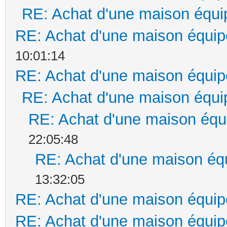
RE: Achat d'une maison équ
RE: Achat d'une maison équi
10:01:14
RE: Achat d'une maison équi
RE: Achat d'une maison équ
RE: Achat d'une maison éq
22:05:48
RE: Achat d'une maison é
13:32:05
RE: Achat d'une maison équi
RE: Achat d'une maison équi