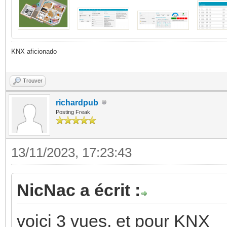
KNX aficionado
Trouver
richardpub
Posting Freak
13/11/2023, 17:23:43
NicNac a écrit :
voici 3 vues, et pour KNX