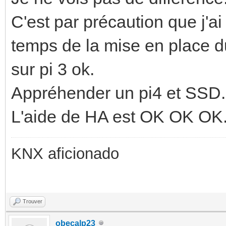
C'est par précaution que j'ai
temps de la mise en place d
sur pi 3 ok.
Appréhender un pi4 et SSD..
L'aide de HA est OK OK OK
KNX aficionado
Trouver
obecalp23