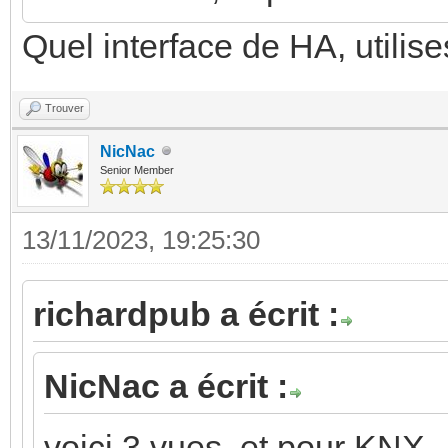
Quel interface de HA, utilis
Trouver
NicNac
Senior Member
13/11/2023, 19:25:30
richardpub a écrit :
NicNac a écrit :
voici 3 vues, et pour KNX