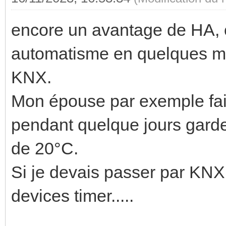
encore un avantage de HA, c
automatisme en quelques mi
KNX.
Mon épouse par exemple fait 
pendant quelque jours garde
de 20°C.
Si je devais passer par KNX,
devices timer.....