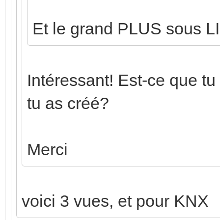
Et le grand PLUS sous L
Intéressant! Est-ce que tu
tu as créé?
Merci
voici 3 vues, et pour KNX