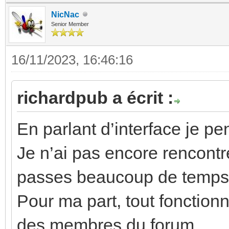
NicNac
Senior Member
16/11/2023, 16:46:16
richardpub a écrit :
En parlant d’interface je p
Je n’ai pas encore rencontr
passes beaucoup de temps
Pour ma part, tout fonction
des membres du forum