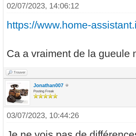
02/07/2023, 14:06:12
https://www.home-assistant.i
Ca a vraiment de la gueule 
Trouver
Jonathan007
Posting Freak
03/07/2023, 10:44:26
Je ne vois pas de différenc