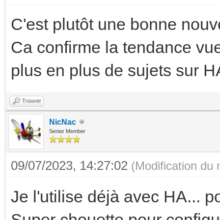
C'est plutôt une bonne nouve
Ca confirme la tendance vue
plus en plus de sujets sur H
Trouver
NicNac
Senior Member
09/07/2023, 14:27:02
(Modification du
Je l'utilise déjà avec HA... 
Super chouette pour configure