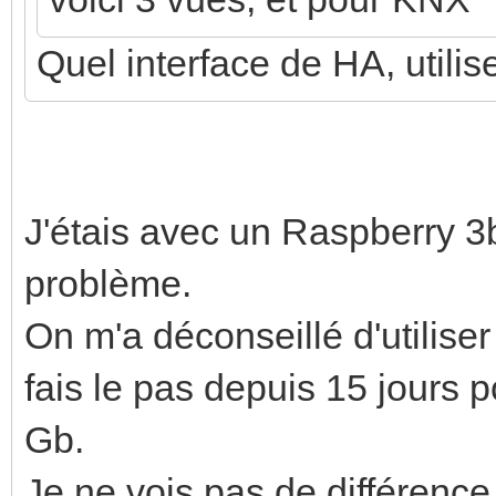
Quel interface de HA, utilis
J'étais avec un Raspberry 3b
problème.
On m'a déconseillé d'utiliser
fais le pas depuis 15 jours
Gb.
Je ne vois pas de différence.