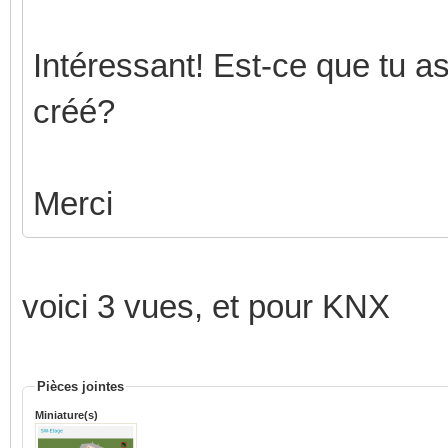
Intéressant! Est-ce que tu a
créé?
Merci
voici 3 vues, et pour KNX
Pièces jointes
Miniature(s)