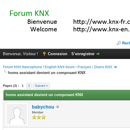
Rec
Bienvenue, Visiteur !
Connexion
S’enregistrer
Forum KNX francophone / English KNX forum
›
Français
›
Divers KNX
home assistant devient un composant KNX
(s))
Pages (2) :
1
2
Suivant »
home assistant devient un composant KNX
babychou
Member