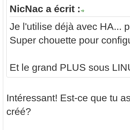
NicNac a écrit :
Je l'utilise déjà avec HA...
Super chouette pour configur
Et le grand PLUS sous LIN
Intéressant! Est-ce que tu a
créé?