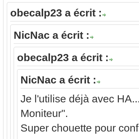
obecalp23 a écrit :
NicNac a écrit :
obecalp23 a écrit :
NicNac a écrit :
Je l'utilise déjà avec HA.
Moniteur".
Super chouette pour config