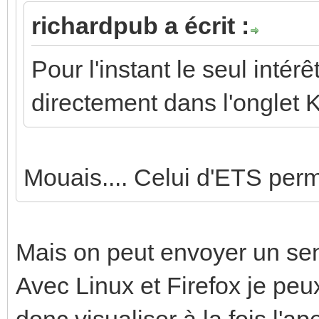
richardpub a écrit :
Pour l'instant le seul intérê
directement dans l'onglet
Mouais.... Celui d'ETS perme
Mais on peut envoyer un se
Avec Linux et Firefox je peux
donc visualiser à la fois l'a