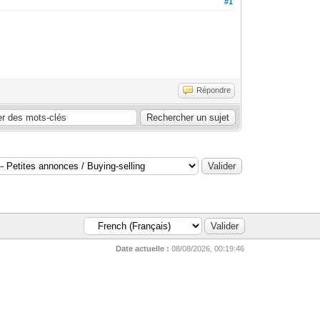
#1
Répondre
Date actuelle :
08/08/2026, 00:19:46