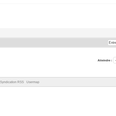
Atteindre :
Syndication RSS
Usermap