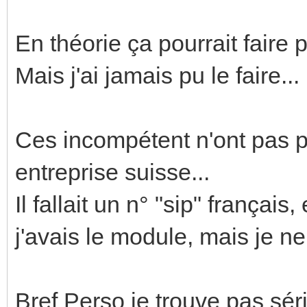
En théorie ça pourrait faire p
Mais j'ai jamais pu le faire...
Ces incompétent n'ont pas 
entreprise suisse...
Il fallait un n° "sip" français,
j'avais le module, mais je ne
Bref Perso je trouve pas sér