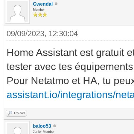
Gwendal
Member
09/09/2023, 12:30:04
Home Assistant est gratuit et 
tester avec tes équipements p
Pour Netatmo et HA, tu peux
assistant.io/integrations/net
Trouver
baloo53
Junior Member