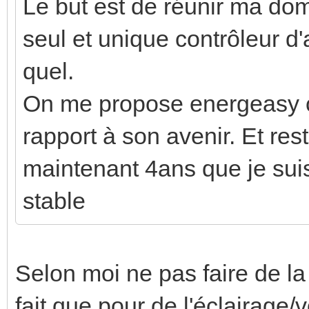
Le but est de réunir ma dom
seul et unique contrôleur d
quel.
On me propose energeasy co
rapport à son avenir. Et res
maintenant 4ans que je suis
stable
Selon moi ne pas faire de l
fait que pour de l'éclairage/