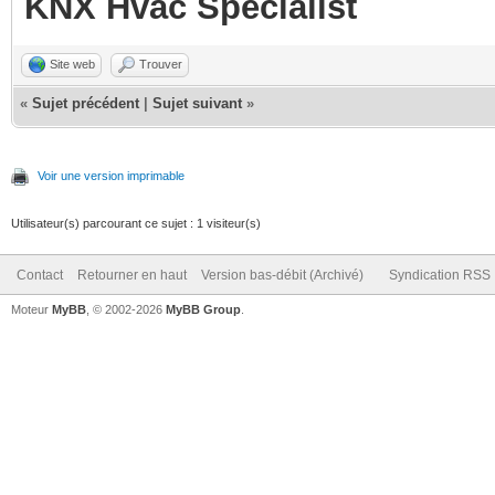
KNX Hvac Specialist
Site web
Trouver
«
Sujet précédent
|
Sujet suivant
»
Voir une version imprimable
Utilisateur(s) parcourant ce sujet : 1 visiteur(s)
Contact
Retourner en haut
Version bas-débit (Archivé)
Syndication RSS
Moteur
MyBB
, © 2002-2026
MyBB Group
.