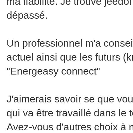
ma fiabilité. Je trouve jeedom
dépassé.
Un professionnel m'a consei
actuel ainsi que les futurs (
"Energeasy connect"
J'aimerais savoir se que vo
qui va être travaillé dans l
Avez-vous d'autres choix à 