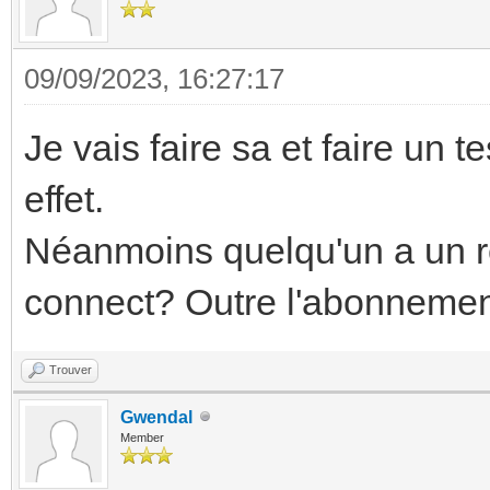
09/09/2023, 16:27:17
Je vais faire sa et faire un t
effet.
Néanmoins quelqu'un a un re
connect? Outre l'abonnemen
Trouver
Gwendal
Member