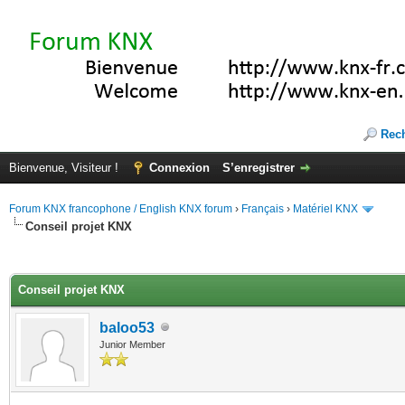
Rec
Bienvenue, Visiteur !
Connexion
S’enregistrer
Forum KNX francophone / English KNX forum
›
Français
›
Matériel KNX
Conseil projet KNX
(s))
Conseil projet KNX
baloo53
Junior Member