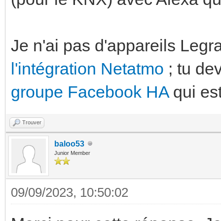
Je n'ai pas d'appareils Legra
l'intégration Netatmo
; tu de
groupe Facebook HA
qui est
Trouver
baloo53
Junior Member
09/09/2023, 10:50:02