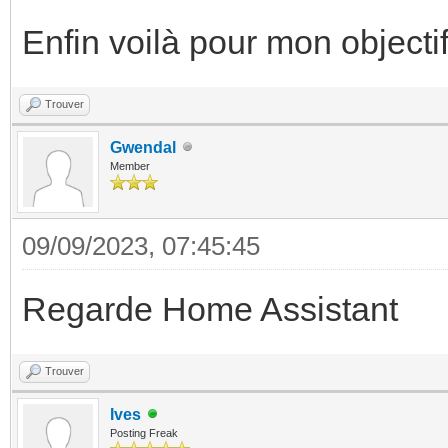
Enfin voilà pour mon objecti
Trouver
Gwendal
Member
09/09/2023, 07:45:45
Regarde Home Assistant
Trouver
Ives
Posting Freak