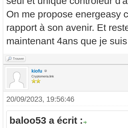
seul et unique contrôleur d'
On me propose energeasy co
rapport à son avenir. Et rest
maintenant 4ans que je suis 
Trouver
kiofu
Cryptomeria.link
20/09/2023, 19:56:46
baloo53 a écrit :