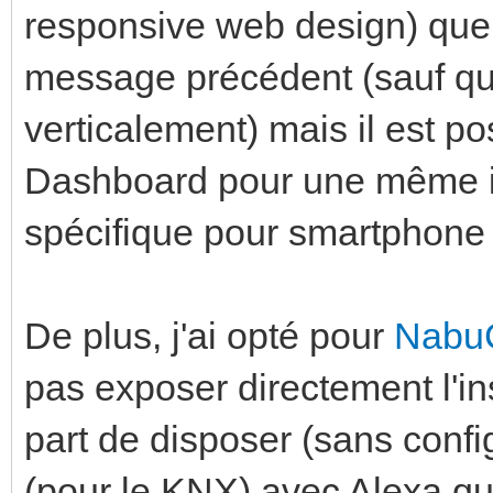
responsive web design) que 
message précédent (sauf que
verticalement) mais il est po
Dashboard pour une même in
spécifique pour smartphone e
De plus, j'ai opté pour
Nabu
pas exposer directement l'ins
part de disposer (sans con
(pour le KNX) avec Alexa qui