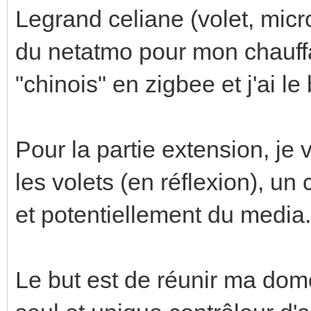
Legrand celiane (volet, micro
du netatmo pour mon chauff
"chinois" en zigbee et j'ai le
Pour la partie extension, je v
les volets (en réflexion), u
et potentiellement du media.
Le but est de réunir ma domo