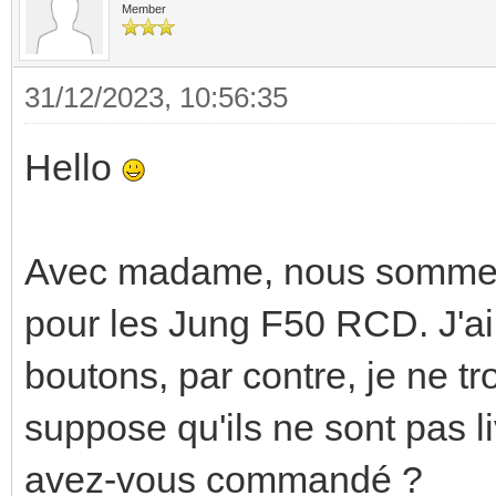
Member
31/12/2023, 10:56:35
Hello
Avec madame, nous sommes en
pour les Jung F50 RCD. J'ai 
boutons, par contre, je ne tr
suppose qu'ils ne sont pas l
avez-vous commandé ?