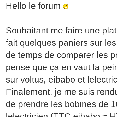
Hello le forum
Souhaitant me faire une plati
fait quelques paniers sur les
de temps de comparer les pri
pense que ça en vaut la peine
sur voltus, eibabo et lelectri
Finalement, je me suis rendu
de prendre les bobines de 
lelectricien (TTC eibabo ≈ HT