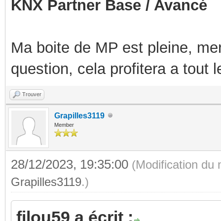
KNX Partner Base / Avancé
Ma boite de MP est pleine, mer
question, cela profitera a tout
Trouver
Grapilles3119
Member
28/12/2023, 19:35:00
(Modification du
Grapilles3119
.)
filou59 a écrit :