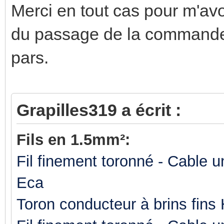
Merci en tout cas pour m'avoi
du passage de la commande 
pars.
Grapilles319 a écrit :
Fils en 1.5mm²:
Fil finement toronné - Cable 
Eca
Toron conducteur à brins fin