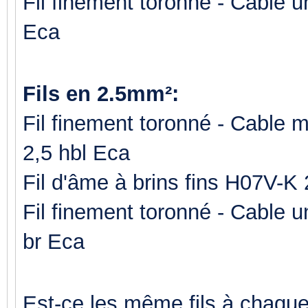
Fil finement toronné - Cable 
Eca
Fils en 2.5mm²:
Fil finement toronné - Cable
2,5 hbl Eca
Fil d'âme à brins fins H07V-K
Fil finement toronné - Cable 
br Eca
Est-ce les même fils à chaque