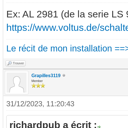
Ex: AL 2981 (de la serie LS
https://www.voltus.de/schalt
Le récit de mon installation ==
Trouver
Grapilles3119
Member
31/12/2023, 11:20:43
richardpub a écrit :