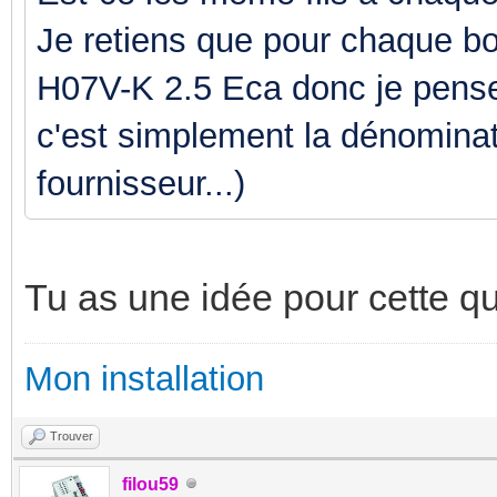
Je retiens que pour chaque b
H07V-K 2.5 Eca donc je pense
c'est simplement la dénominat
fournisseur...)
Tu as une idée pour cette q
Mon installation
Trouver
filou59