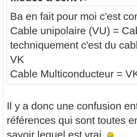
Ba en fait pour moi c'est con
Cable unipolaire (VU) = C
techniquement c'est du cabl
VK
Cable Multiconducteur = V
Il y a donc une confusion en
références qui sont toutes
savoir lequel est vrai