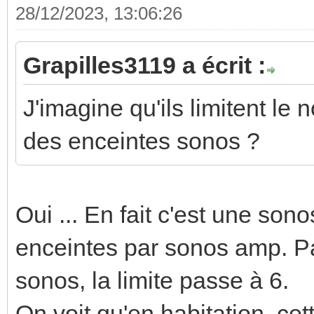
28/12/2023, 13:06:26
Grapilles3119 a écrit :
J'imagine qu'ils limitent le 
des enceintes sonos ?
Oui ... En fait c'est une so
enceintes par sonos amp. Pa
sonos, la limite passe à 6.
On voit qu'en habitation, cett