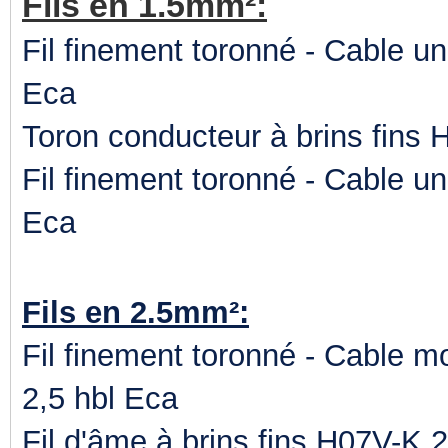
Fils en 1.5mm²:
Fil finement toronné - Cable u
Eca
Toron conducteur à brins fins
Fil finement toronné - Cable u
Eca
Fils en 2.5mm²:
Fil finement toronné - Cable
2,5 hbl Eca
Fil d'âme à brins fins H07V-K 