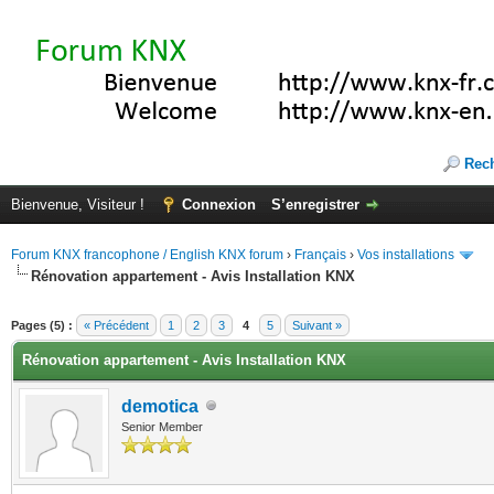
Rec
Bienvenue, Visiteur !
Connexion
S’enregistrer
Forum KNX francophone / English KNX forum
›
Français
›
Vos installations
Rénovation appartement - Avis Installation KNX
(s))
Pages (5) :
« Précédent
1
2
3
4
5
Suivant »
Rénovation appartement - Avis Installation KNX
demotica
Senior Member