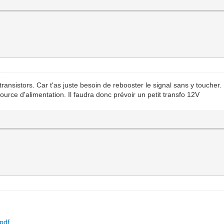
 transistors. Car t'as juste besoin de rebooster le signal sans y touche
source d'alimentation. Il faudra donc prévoir un petit transfo 12V
pdf