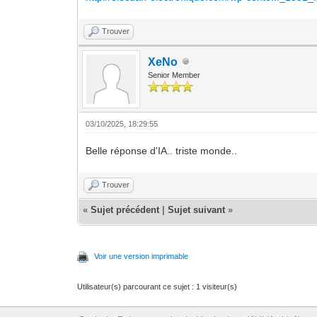
Trouver
XeNo
Senior Member
03/10/2025, 18:29:55
Belle réponse d'IA.. triste monde..
Trouver
«
Sujet précédent
|
Sujet suivant
»
Voir une version imprimable
Utilisateur(s) parcourant ce sujet : 1 visiteur(s)