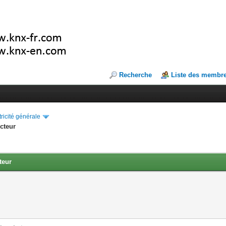
Recherche
Liste des membr
tricité générale
cteur
teur