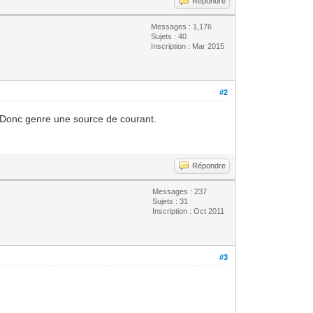
Répondre
Messages : 1,176
Sujets : 40
Inscription : Mar 2015
#2
r. Donc genre une source de courant.
Répondre
Messages : 237
Sujets : 31
Inscription : Oct 2011
#3