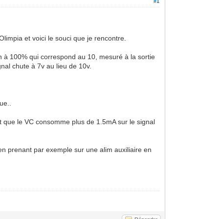
#1
limpia et voici le souci que je rencontre.
ion à 100% qui correspond au 10, mesuré à la sortie
gnal chute à 7v au lieu de 10v.
ue..
rait que le VC consomme plus de 1.5mA sur le signal
en prenant par exemple sur une alim auxiliaire en