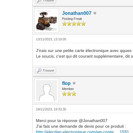
Trouver
Jonathan007
Posting Freak
13/11/2023, 13:10:05
J'irais sur une petite carte électronique avec qques
Le soucis, c'est qui dit courant supplémentaire, dit 
Trouver
flop
Member
18/11/2023, 19:33:35
Merci pour ta réponse @Jonathan007
J'ai fais une demande de devis pour ce produit :
http://elecdan-electronique.com/wp-conte..._1591_.