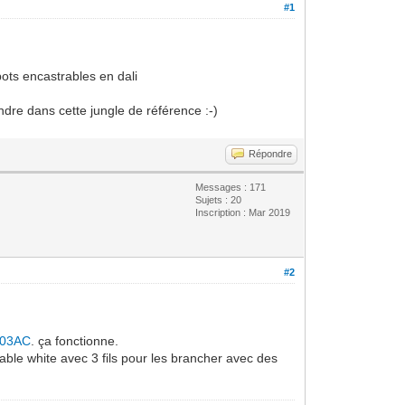
#1
pots encastrables en dali
endre dans cette jungle de référence :-)
Répondre
Messages : 171
Sujets : 20
Inscription : Mar 2019
#2
03AC
. ça fonctionne.
able white avec 3 fils pour les brancher avec des