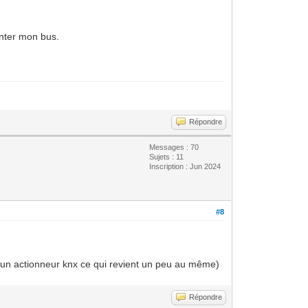
anter mon bus.
Répondre
Messages : 70
Sujets : 11
Inscription : Jun 2024
#8
u un actionneur knx ce qui revient un peu au même)
Répondre