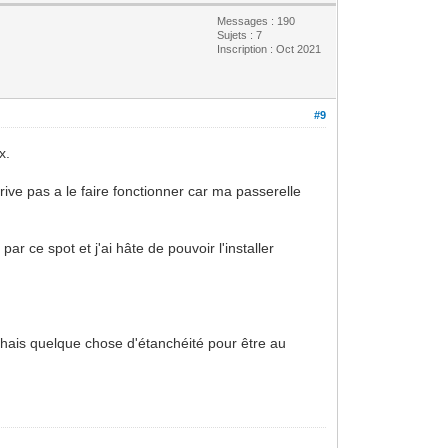
Messages : 190
Sujets : 7
Inscription : Oct 2021
#9
x.
rrive pas a le faire fonctionner car ma passerelle
ar ce spot et j'ai hâte de pouvoir l'installer
rchais quelque chose d'étanchéité pour être au