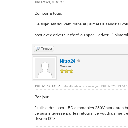
18/11/2023, 18:00:27
Bonjour à tous,
Ce sujet est souvent traité et j'aimerais savoir si
spot avec drivers intégré ou spot + driver. J'aimerai
Trouver
Nitro24
Member
19/11/2023, 13:32:16
(Modification du message : 19/11/2023, 13:44:
Bonjour,
J'utilise des spot LED dimmables 230V standards b
Je suis intéressé par les retours, Je voudrais mett
drivers DT8.