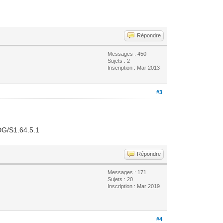
Répondre
Messages : 450
Sujets : 2
Inscription : Mar 2013
#3
 DG/S1.64.5.1
Répondre
Messages : 171
Sujets : 20
Inscription : Mar 2019
#4