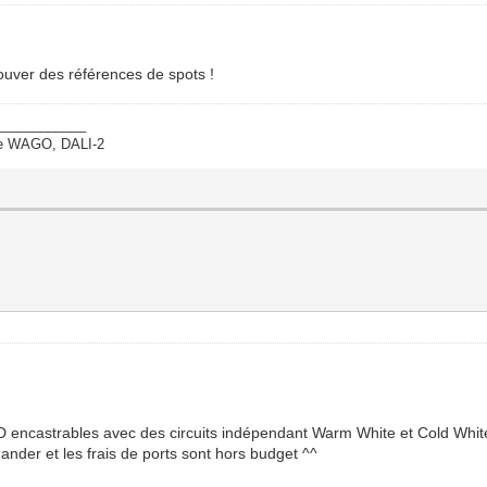
rouver des références de spots !
____________
ate WAGO, DALI-2
 encastrables avec des circuits indépendant Warm White et Cold Whit
nder et les frais de ports sont hors budget ^^