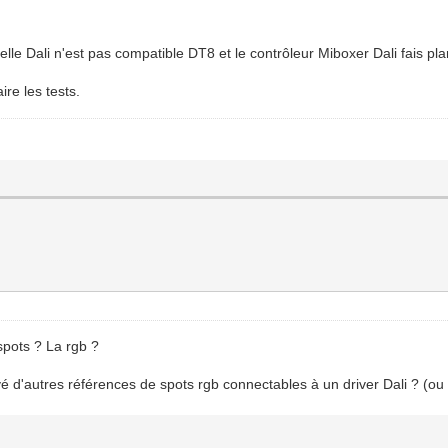
elle Dali n'est pas compatible DT8 et le contrôleur Miboxer Dali fais pl
ire les tests.
 spots ? La rgb ?
vé d'autres références de spots rgb connectables à un driver Dali ? (o