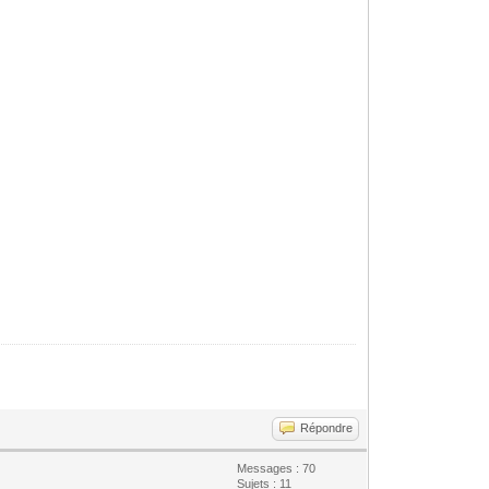
Répondre
Messages : 70
Sujets : 11