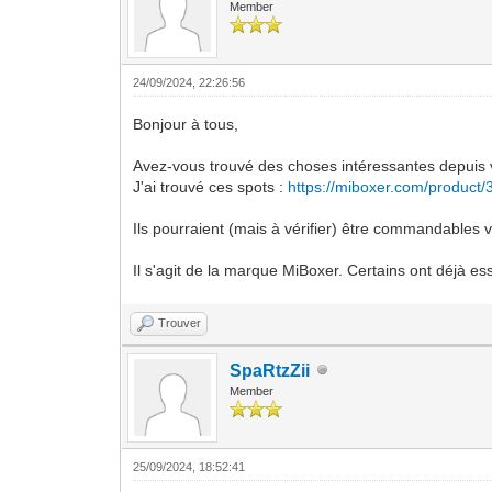
Member
24/09/2024, 22:26:56
Bonjour à tous,
Avez-vous trouvé des choses intéressantes depuis 
J'ai trouvé ces spots :
https://miboxer.com/product/
Ils pourraient (mais à vérifier) être commandables v
Il s'agit de la marque MiBoxer. Certains ont déjà es
Trouver
SpaRtzZii
Member
25/09/2024, 18:52:41