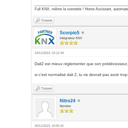
______________________________________________
Full KNX, même la sonnette ! Home Assistant, autom
Trouver
Scorpio5
Intégrateur KNX
24/11/2023, 23:12:34
Dali2 est mieux réglementer que son prédécesseur
si c'est normalisé dali 2, tu ne devrait pas avoir 
Trouver
Nitro24
Member
25/11/2023, 10:55:42