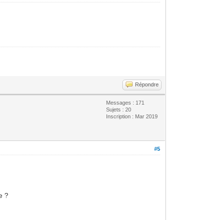
Répondre
Messages : 171
Sujets : 20
Inscription : Mar 2019
#5
e ?