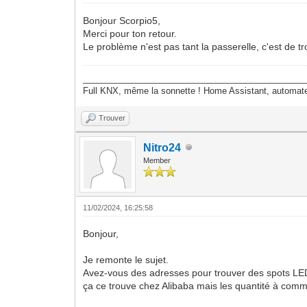
Bonjour Scorpio5,
Merci pour ton retour.
Le problème n'est pas tant la passerelle, c'est de t
______________________________________________
Full KNX, même la sonnette ! Home Assistant, autom
Trouver
Nitro24
Member
11/02/2024, 16:25:58
Bonjour,
Je remonte le sujet.
Avez-vous des adresses pour trouver des spots LED
ça ce trouve chez Alibaba mais les quantité à comma