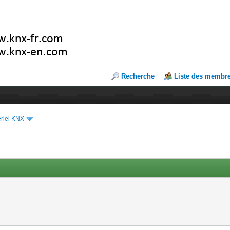
Recherche
Liste des membr
riel KNX