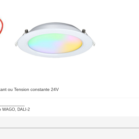
tant ou Tension constante 24V
____________
ate WAGO, DALI-2