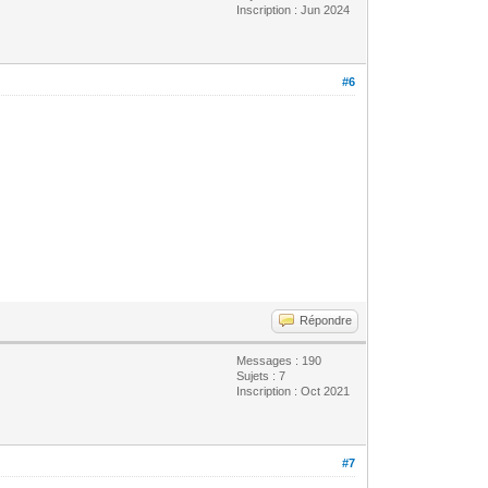
Inscription : Jun 2024
#6
Répondre
Messages : 190
Sujets : 7
Inscription : Oct 2021
#7