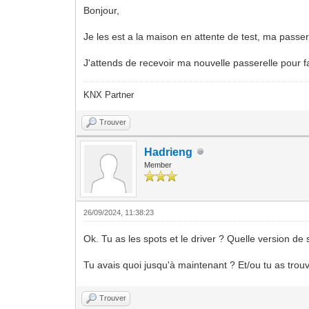
Bonjour,
Je les est a la maison en attente de test, ma passer
J'attends de recevoir ma nouvelle passerelle pour fa
KNX Partner
Trouver
Hadrieng
Member
26/09/2024, 11:38:23
Ok. Tu as les spots et le driver ? Quelle version de
Tu avais quoi jusqu'à maintenant ? Et/ou tu as trou
Trouver