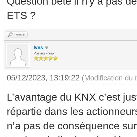
Question bête il n'y a pas d
ETS ?
Trouver
Ives
Posting Freak
05/12/2023, 13:19:22
(Modification du
L’avantage du KNX c’est just
répartie dans les actionneur
n’a pas de conséquence sur le