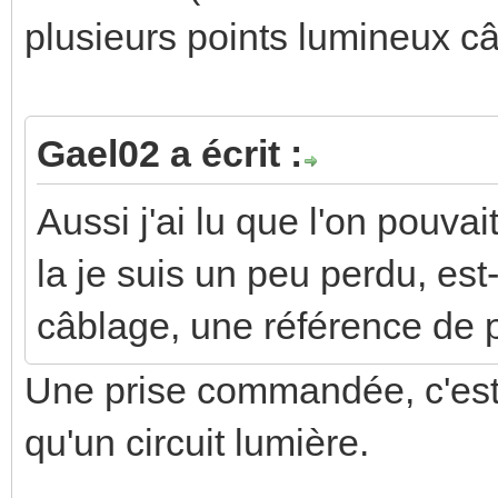
plusieurs points lumineux câ
Gael02 a écrit :
Aussi j'ai lu que l'on pouva
la je suis un peu perdu, es
câblage, une référence de p
Une prise commandée, c'es
qu'un circuit lumière.