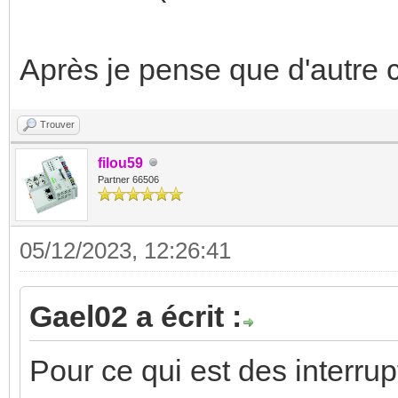
Après je pense que d'autre c
Trouver
filou59
Partner 66506
05/12/2023, 12:26:41
Gael02 a écrit :
Pour ce qui est des interru