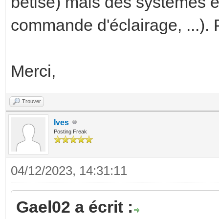
bêtise) mais des systèmes e
commande d'éclairage, ...). P
Merci,
Trouver
Ives
Posting Freak
04/12/2023, 14:31:11
Gael02 a écrit :