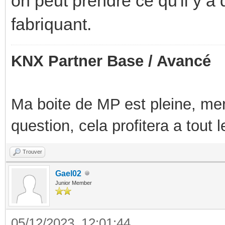
on peut prendre ce qu'il y a
fabriquant.
KNX Partner Base / Avancé
Ma boite de MP est pleine, mer
question, cela profitera a tout
Trouver
Gael02
Junior Member
05/12/2023, 12:01:44