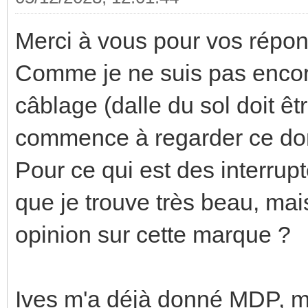
Merci à vous pour vos répon
Comme je ne suis pas encor
câblage (dalle du sol doit ê
commence à regarder ce dont
Pour ce qui est des interrup
que je trouve très beau, mai
opinion sur cette marque ?
Ives m'a déjà donné MDP, ma