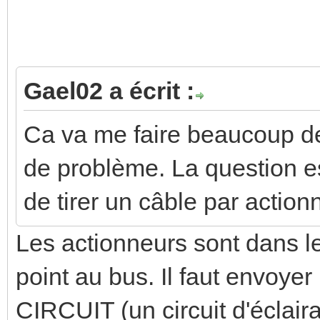
Gael02 a écrit :
Ca va me faire beaucoup d
de problème. La question es
de tirer un câble par action
Les actionneurs sont dans l
point au bus. Il faut envoy
CIRCUIT (un circuit d'éclair