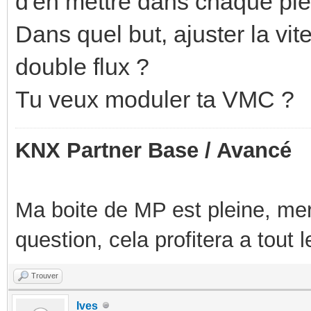
d'en mettre dans chaque pie
Dans quel but, ajuster la 
double flux ?
Tu veux moduler ta VMC ?
KNX Partner Base / Avancé
Ma boite de MP est pleine, mer
question, cela profitera a tout
Trouver
Ives