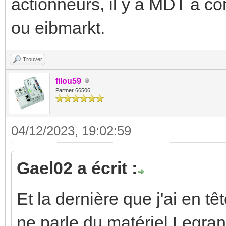
actionneurs, il y a MDT à 
ou eibmarkt.
Trouver
filou59
Partner 66506
04/12/2023, 19:02:59
Gael02 a écrit :
Et la dernière que j'ai en 
ne parle du matériel Legran