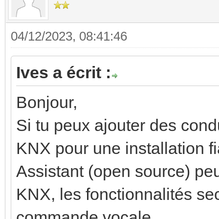
04/12/2023, 08:41:46
Ives a écrit :
Bonjour,
Si tu peux ajouter des cond
KNX pour une installation f
Assistant (open source) peut
KNX, les fonctionnalités sec
commande vocale.