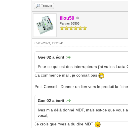
Trouver
filou59
Partner 66506
05/12/2023, 12:26:41
Gael02 a écrit :
Pour ce qui est des interrupteurs j'ai vu les Luci
Ca commence mal , je connait pas
Petit Conseil : Donner un lien vers le produit la fich
Gael02 a écrit :
Ives m'a déjà donné MDP, mais est-ce que vous ave
vocal,
Je crois que Yves a du dire MDT