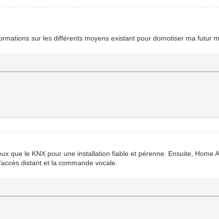
nformations sur les différents moyens existant pour domotiser ma futur 
eux que le KNX pour une installation fiable et pérenne. Ensuite, Home As
 l'accès distant et la commande vocale.