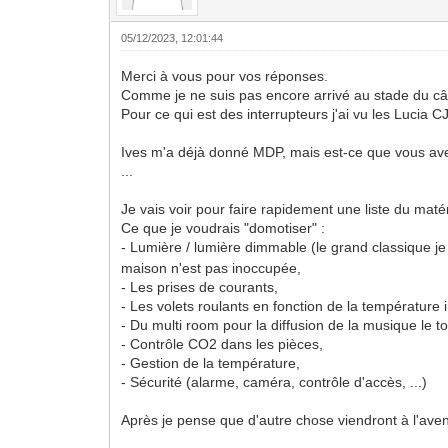
05/12/2023, 12:01:44
Merci à vous pour vos réponses.
Comme je ne suis pas encore arrivé au stade du câb
Pour ce qui est des interrupteurs j'ai vu les Lucia
Ives m'a déjà donné MDP, mais est-ce que vous avez
...
Je vais voir pour faire rapidement une liste du matér
Ce que je voudrais "domotiser" :
- Lumière / lumière dimmable (le grand classique 
maison n'est pas inoccupée,
- Les prises de courants,
- Les volets roulants en fonction de la température i
- Du multi room pour la diffusion de la musique le tou
- Contrôle CO2 dans les pièces,
- Gestion de la température,
- Sécurité (alarme, caméra, contrôle d'accès, ...)
Après je pense que d'autre chose viendront à l'aven