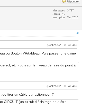
Répondre
Messages : 3,797
Sujets : 46
Inscription : Mar 2013
#4
(04/12/2023, 08:41:46)
bleau ou Bouton VR/tableau. Puis passer une gaine
-sol, etc.) puis sur le niveau de faire du point à
(04/12/2023, 08:41:46)
 de tirer un câble par actionneur ?
e CIRCUIT (un circuit d'éclairage peut être