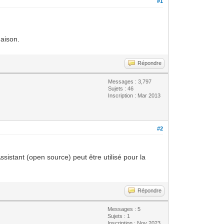
#1
maison.
Répondre
Messages : 3,797
Sujets : 46
Inscription : Mar 2013
#2
sistant (open source) peut être utilisé pour la
Répondre
Messages : 5
Sujets : 1
Inscription : Nov 2023