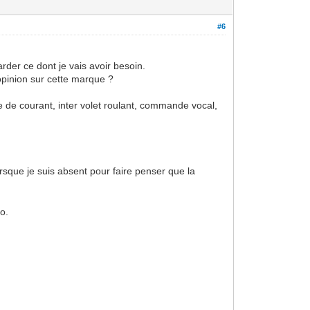
#6
der ce dont je vais avoir besoin.
 opinion sur cette marque ?
e de courant, inter volet roulant, commande vocal,
orsque je suis absent pour faire penser que la
éo.