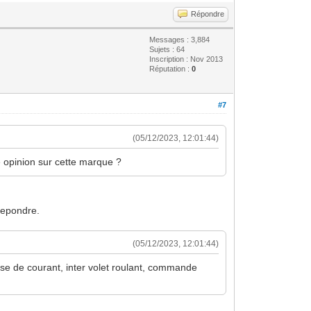
Répondre
Messages : 3,884
Sujets : 64
Inscription : Nov 2013
Réputation :
0
#7
(05/12/2023, 12:01:44)
e opinion sur cette marque ?
 repondre.
(05/12/2023, 12:01:44)
ise de courant, inter volet roulant, commande