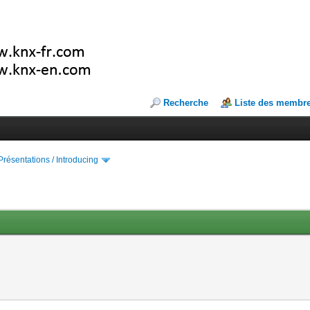
Recherche
Liste des membr
Présentations / Introducing