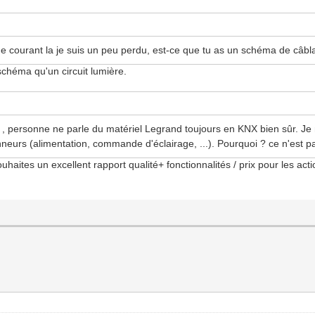
s de courant la je suis un peu perdu, est-ce que tu as un schéma de câb
héma qu'un circuit lumière.
, personne ne parle du matériel Legrand toujours en KNX bien sûr. Je 
neurs (alimentation, commande d'éclairage, ...). Pourquoi ? ce n'est pas
souhaites un excellent rapport qualité+ fonctionnalités / prix pour les