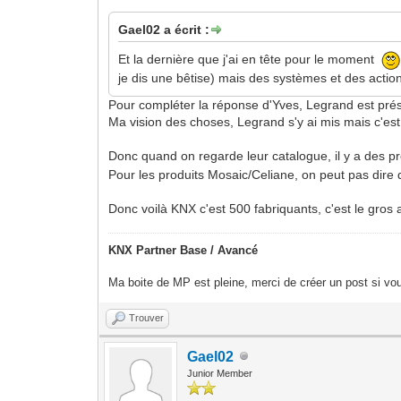
Gael02 a écrit :
Et la dernière que j'ai en tête pour le moment
je dis une bêtise) mais des systèmes et des action
Pour compléter la réponse d'Yves, Legrand est prése
Ma vision des choses, Legrand s'y ai mis mais c'est
Donc quand on regarde leur catalogue, il y a des pro
Pour les produits Mosaic/Celiane, on peut pas dire 
Donc voilà KNX c'est 500 fabriquants, c'est le gros
KNX Partner Base / Avancé
Ma boite de MP est pleine, merci de créer un post si vou
Trouver
Gael02
Junior Member