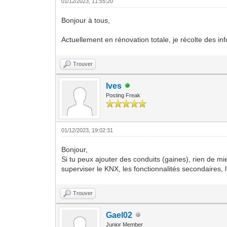
01/12/2023, 11:55:20
Bonjour à tous,
Actuellement en rénovation totale, je récolte des i
Trouver
Ives
Posting Freak
01/12/2023, 19:02:31
Bonjour,
Si tu peux ajouter des conduits (gaines), rien de mi
superviser le KNX, les fonctionnalités secondaires,
Trouver
Gael02
Junior Member