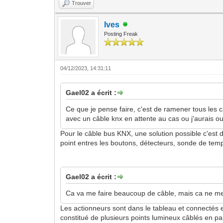
Trouver
Ives
Posting Freak
04/12/2023, 14:31:11
Gael02 a écrit :
Ce que je pense faire, c'est de ramener tous les
avec un câble knx en attente au cas ou j'aurais ou
Pour le câble bus KNX, une solution possible c'est d
point entres les boutons, détecteurs, sonde de temp
Gael02 a écrit :
Ca va me faire beaucoup de câble, mais ca ne me 
Les actionneurs sont dans le tableau et connectés 
constitué de plusieurs points lumineux câblés en par