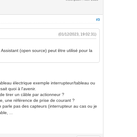
#3
(01/12/2023, 19:02:31)
Assistant (open source) peut être utilisé pour la
ableau électrique exemple interrupteur/tableau ou
it quoi à l'avenir.
e tirer un câble par actionneur ?
ge, une référence de prise de courant ?
 parle pas des capteurs (interrupteur au cas ou je
le, ...