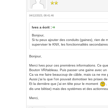
04/12/2023, 08:41:46
Ives a écrit :
Bonjour,
Si tu peux ajouter des conduits (gaines), rien de 
superviser le KNX, les fonctionnalités secondaires
Bonjour,
Merci Ives pour ces premières informations. Ce que
Bouton VR/tableau. Puis passer une gaine avec un câ
Ca va me faire beaucoup de câble, mais ca ne me po
Aussi j'ai lu que l'on pouvait domotiser les prises
Et la dernière que j'ai en tête pour le moment
,
dis une bêtise) mais des systèmes et des actionneurs
Merci,