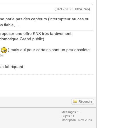
(04/12/2023, 08:41:46)
ne parle pas des capteurs (interrupteur au cas ou
 fiable, ...
proposer une offre KNX très tardivement.
a domotique Grand public)
x
) mais qui pour certains sont un peu obsolète.
ci.
un fabriquant.
Répondre
Messages : 5
Sujets : 1
Inscription : Nov 2023