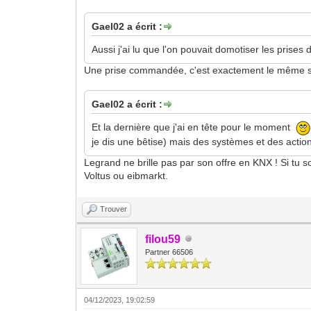
Gael02 a écrit :
Aussi j'ai lu que l'on pouvait domotiser les prise
Une prise commandée, c'est exactement le même sc
Gael02 a écrit :
Et la dernière que j'ai en tête pour le moment
je dis une bêtise) mais des systèmes et des action
Legrand ne brille pas par son offre en KNX ! Si tu 
Voltus ou eibmarkt.
Trouver
filou59
Partner 66506
04/12/2023, 19:02:59