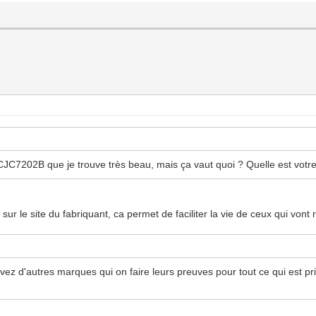
a CJC7202B que je trouve très beau, mais ça vaut quoi ? Quelle est votr
e sur le site du fabriquant, ca permet de faciliter la vie de ceux qui vont
z d'autres marques qui on faire leurs preuves pour tout ce qui est pr