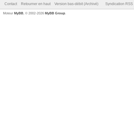
Contact
Retourner en haut
Version bas-débit (Archivé)
Syndication RSS
Moteur
MyBB
, © 2002-2026
MyBB Group
.