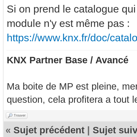
Si on prend le catalogue qui
module n'y est même pas :
https://www.knx.fr/doc/cata
KNX Partner Base / Avancé
Ma boite de MP est pleine, mer
question, cela profitera a tout
Trouver
«
Sujet précédent
|
Sujet sui