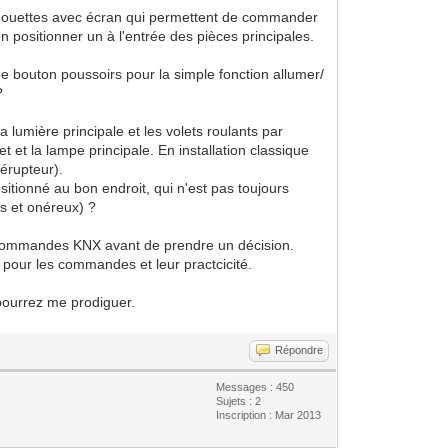
 chouettes avec écran qui permettent de commander
n positionner un à l'entrée des pièces principales.
pe bouton poussoirs pour la simple fonction allumer/
?
umière principale et les volets roulants par
et la lampe principale. En installation classique
lérupteur).
sitionné au bon endroit, qui n'est pas toujours
s et onéreux) ?
es commandes KNX avant de prendre un décision.
ir pour les commandes et leur practcicité.
pourrez me prodiguer.
Répondre
Messages : 450
Sujets : 2
Inscription : Mar 2013