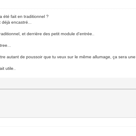
 été fait en traditionnel ?
 déjà encastré...
aditionnel, et derrière des petit module d'entrée..
ree...
ttre autant de poussoir que tu veux sur le même allumage, ça sera un
t utile..