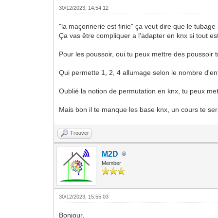
30/12/2023, 14:54:12
"la maçonnerie est finie" ça veut dire que le tubage a
Ça vas être compliquer a l'adapter en knx si tout est
Pour les poussoir, oui tu peux mettre des poussoir tr
Qui permette 1, 2, 4 allumage selon le nombre d'ent
Oublié la notion de permutation en knx, tu peux me
Mais bon il te manque les base knx, un cours te serai
Trouver
M2D
Member
30/12/2023, 15:55:03
Bonjour,