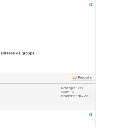
#2
e adresse de groupe..
Répondre
Messages : 249
Sujets : 3
Inscription : Nov 2021
#3