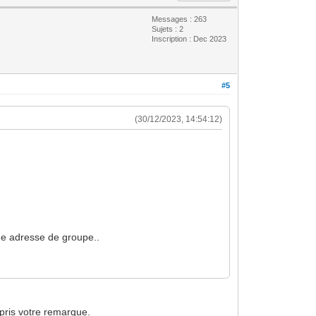
Messages : 263
Sujets : 2
Inscription : Dec 2023
#5
(30/12/2023, 14:54:12)
ne adresse de groupe..
mpris votre remarque.