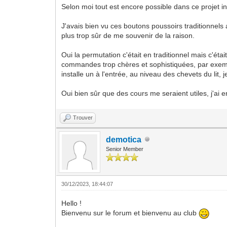
Selon moi tout est encore possible dans ce projet i
J'avais bien vu ces boutons poussoirs traditionne
plus trop sûr de me souvenir de la raison.
Oui la permutation c'était en traditionnel mais c'é
commandes trop chères et sophistiquées, par exempl
installe un à l'entrée, au niveau des chevets du lit,
Oui bien sûr que des cours me seraient utiles, j'ai
Trouver
demotica
Senior Member
30/12/2023, 18:44:07
Hello !
Bienvenu sur le forum et bienvenu au club