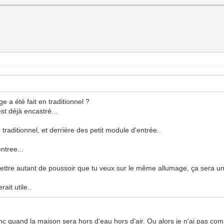
e a été fait en traditionnel ?
st déjà encastré...
traditionnel, et derrière des petit module d'entrée..
ntree...
mettre autant de poussoir que tu veux sur le même allumage, ça sera u
ait utile..
nc quand la maison sera hors d'eau hors d'air. Ou alors je n'ai pas co