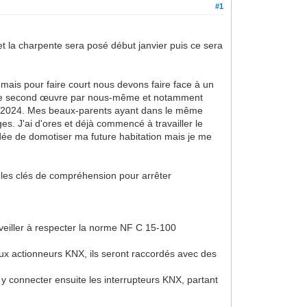
#1
 la charpente sera posé début janvier puis ce sera
, mais pour faire court nous devons faire face à un
ots de second œuvre par nous-même et notamment
née 2024. Mes beaux-parents ayant dans le même
es. J'ai d'ores et déjà commencé à travailler le
'idée de domotiser ma future habitation mais je me
s les clés de compréhension pour arrêter
 veiller à respecter la norme NF C 15-100
aux actionneurs KNX, ils seront raccordés avec des
 y connecter ensuite les interrupteurs KNX, partant