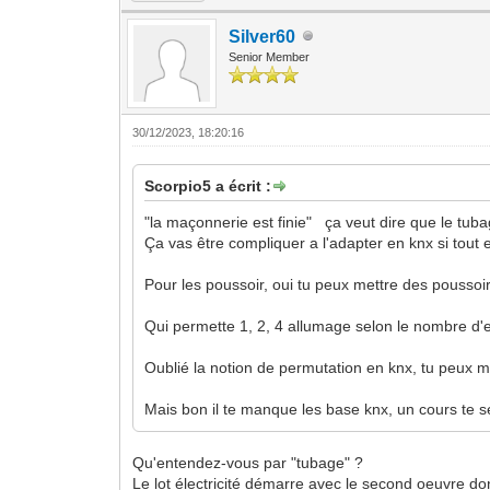
Silver60
Senior Member
30/12/2023, 18:20:16
Scorpio5 a écrit :
"la maçonnerie est finie" ça veut dire que le tubag
Ça vas être compliquer a l'adapter en knx si tout e
Pour les poussoir, oui tu peux mettre des poussoir 
Qui permette 1, 2, 4 allumage selon le nombre d'e
Oublié la notion de permutation en knx, tu peux 
Mais bon il te manque les base knx, un cours te ser
Qu'entendez-vous par "tubage" ?
Le lot électricité démarre avec le second oeuvre do