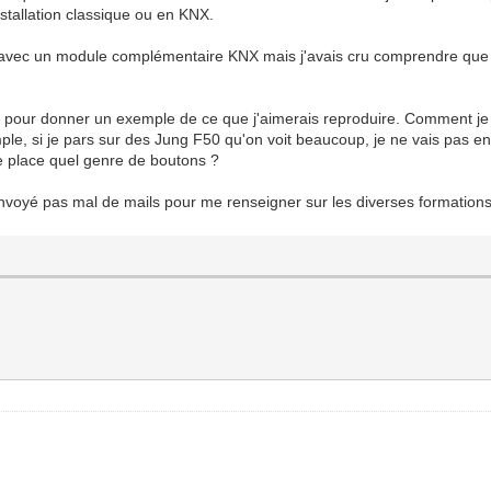
nstallation classique ou en KNX.
ls avec un module complémentaire KNX mais j'avais cru comprendre que 
tait pour donner un exemple de ce que j'aimerais reproduire. Comment j
e, si je pars sur des Jung F50 qu'on voit beaucoup, je ne vais pas e
 je place quel genre de boutons ?
 envoyé pas mal de mails pour me renseigner sur les diverses formations 