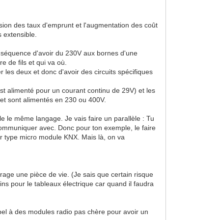
losion des taux d'emprunt et l'augmentation des coût
s extensible.
 conséquence d'avoir du 230V aux bornes d'une
 de fils et qui va où.
 les deux et donc d'avoir des circuits spécifiques
st alimenté pour un courant continu de 29V) et les
 et sont alimentés en 230 ou 400V.
le le même langage. Je vais faire un parallèle : Tu
ommuniquer avec. Donc pour ton exemple, le faire
ur type micro module KNX. Mais là, on va
age une pièce de vie. (Je sais que certain risque
ins pour le tableaux électrique car quand il faudra
ppel à des modules radio pas chère pour avoir un