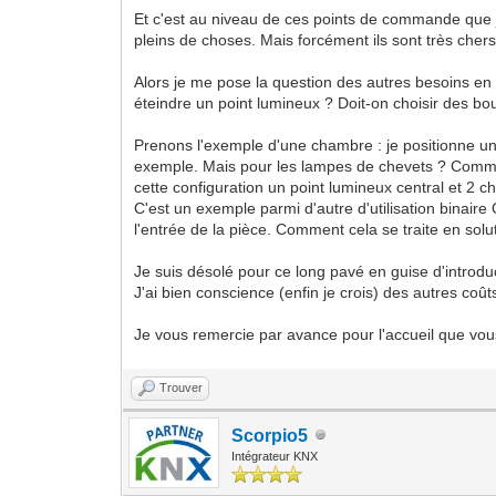
Et c'est au niveau de ces points de commande que 
pleins de choses. Mais forcément ils sont très cher
Alors je me pose la question des autres besoins en 
éteindre un point lumineux ? Doit-on choisir des b
Prenons l'exemple d'une chambre : je positionne un
exemple. Mais pour les lampes de chevets ? Comment 
cette configuration un point lumineux central et 2 c
C'est un exemple parmi d'autre d'utilisation binaire
l'entrée de la pièce. Comment cela se traite en s
Je suis désolé pour ce long pavé en guise d'introd
J'ai bien conscience (enfin je crois) des autres coû
Je vous remercie par avance pour l'accueil que vou
Trouver
Scorpio5
Intégrateur KNX