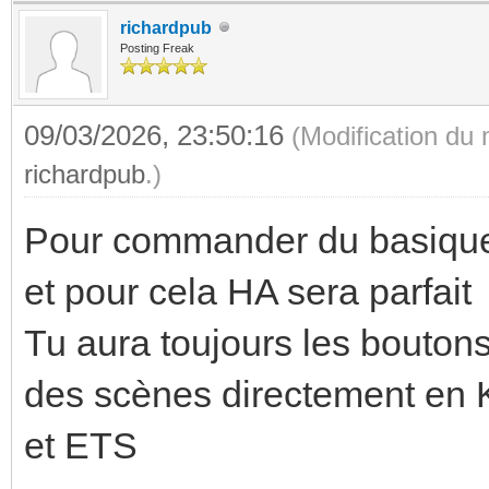
richardpub
Posting Freak
09/03/2026, 23:50:16
(Modification du
richardpub
.)
Pour commander du basique C
et pour cela HA sera parfait
Tu aura toujours les bouton
des scènes directement en 
et ETS