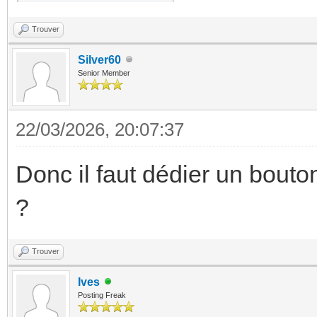
Trouver
Silver60
Senior Member
22/03/2026, 20:07:37
Donc il faut dédier un bouton
?
Trouver
Ives
Posting Freak