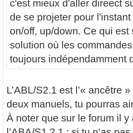
c'est mieux d'aller direect 
de se projeter pour l'instant
on/off, up/down. Ce qui est s
solution où les commandes 
toujours indépendamment d
L’ABL/S2.1 est l’« ancêtre »
deux manuels, tu pourras ain
À noter que sur le forum il y 
l’ABA/S1.2.1 ; si tu n’as pa