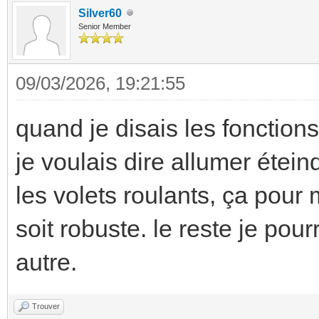
Silver60
Senior Member
09/03/2026, 19:21:55
quand je disais les fonction
je voulais dire allumer étei
les volets roulants, ça pour m
soit robuste. le reste je po
autre.
Trouver