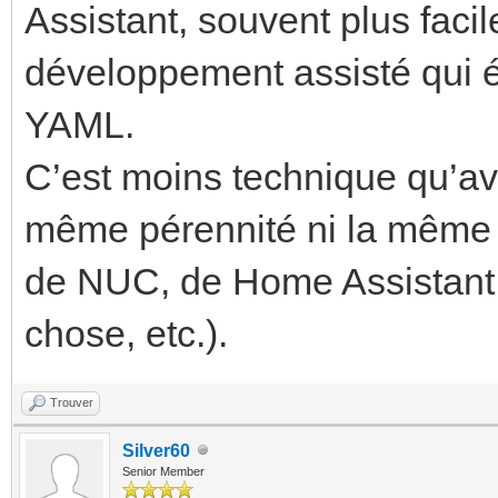
Assistant, souvent plus facil
développement assisté qui év
YAML.
C’est moins technique qu’av
même pérennité ni la même f
de NUC, de Home Assistant,
chose, etc.).
Trouver
Silver60
Senior Member