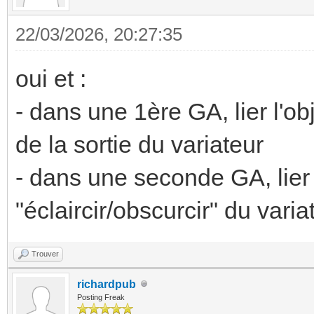
22/03/2026, 20:27:35
oui et :
- dans une 1ère GA, lier l'ob
de la sortie du variateur
- dans une seconde GA, lier l'
"éclaircir/obscurcir" du varia
Trouver
richardpub
Posting Freak