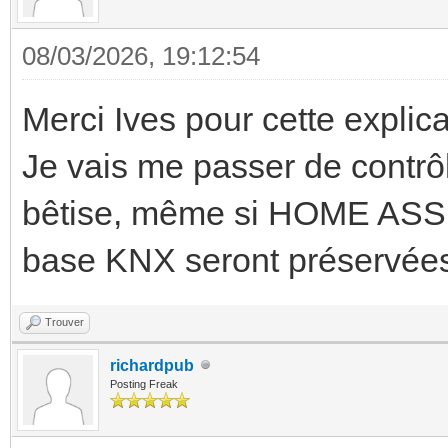
08/03/2026, 19:12:54
Merci Ives pour cette explicat
Je vais me passer de contrô
bêtise, même si HOME ASSI
base KNX seront préservée
Trouver
richardpub
Posting Freak