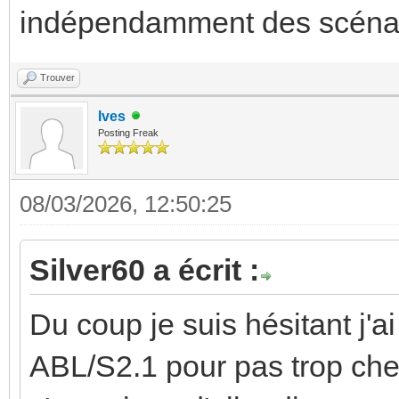
indépendamment des scénar
Trouver
Ives
Posting Freak
08/03/2026, 12:50:25
Silver60 a écrit :
Du coup je suis hésitant j'ai
ABL/S2.1 pour pas trop cher