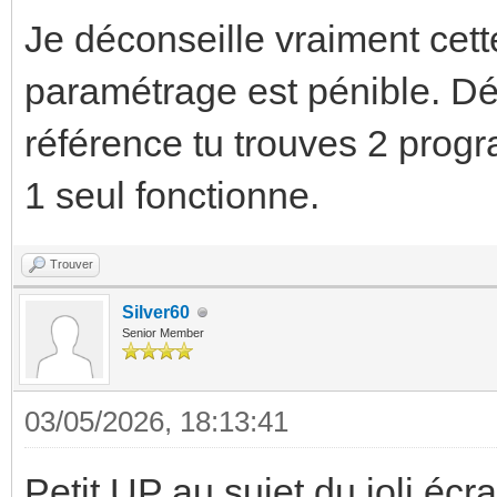
Je déconseille vraiment cett
paramétrage est pénible. D
référence tu trouves 2 prog
1 seul fonctionne.
Trouver
Silver60
Senior Member
03/05/2026, 18:13:41
Petit UP au sujet du joli