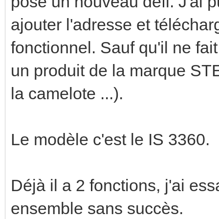
pose un nouveau défi. J'ai p
ajouter l'adresse et télécharge
fonctionnel. Sauf qu'il ne fai
un produit de la marque STE
la camelote ...).
Le modèle c'est le IS 3360.
Déjà il a 2 fonctions, j'ai e
ensemble sans succès.