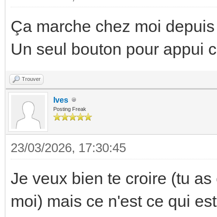
Ça marche chez moi depuis 
Un seul bouton pour appui c
Trouver
Ives
Posting Freak
23/03/2026, 17:30:45
Je veux bien te croire (tu a
moi) mais ce n'est ce qui es