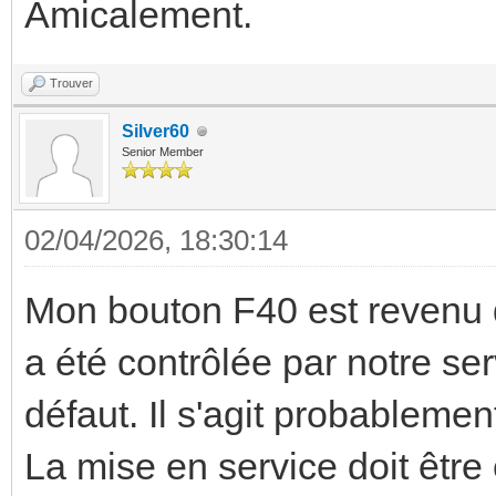
Amicalement.
Trouver
Silver60
Senior Member
02/04/2026, 18:30:14
Mon bouton F40 est revenu d
a été contrôlée par notre se
défaut. Il s'agit probableme
La mise en service doit être