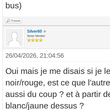
bus)
Trouver
Silver60
Senior Member
26/04/2026, 21:04:56
Oui mais je me disais si je 
noir/rouge, est ce que l'aut
aussi du coup ? et à partir d
blanc/jaune dessus ?