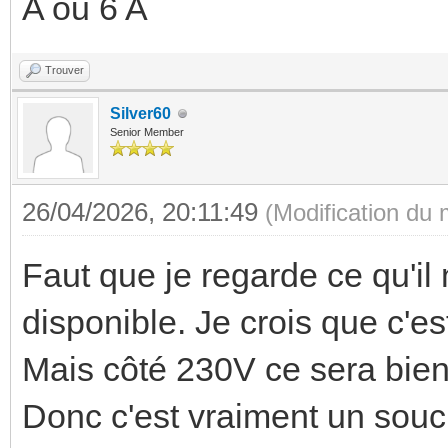
A ou 6 A
Trouver
Silver60
Senior Member
26/04/2026, 20:11:49
(Modification du
Faut que je regarde ce qu'i
disponible. Je crois que c'es
Mais côté 230V ce sera bie
Donc c'est vraiment un souc