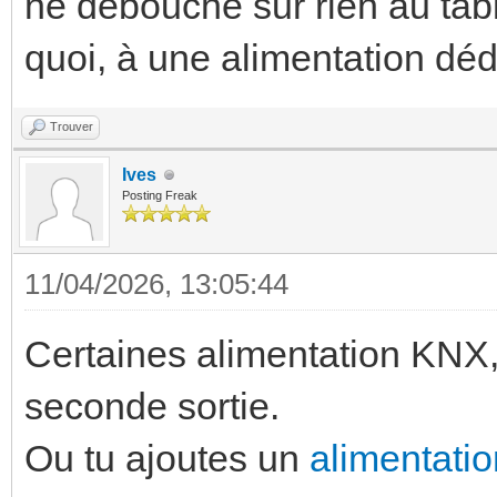
ne débouche sur rien au table
quoi, à une alimentation dé
Trouver
Ives
Posting Freak
11/04/2026, 13:05:44
Certaines alimentation KNX
seconde sortie.
Ou tu ajoutes un
alimentatio