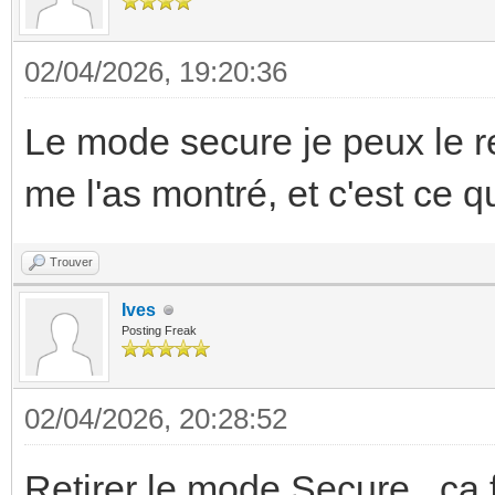
02/04/2026, 19:20:36
Le mode secure je peux le r
me l'as montré, et c'est ce qu
Trouver
Ives
Posting Freak
02/04/2026, 20:28:52
Retirer le mode Secure , ça