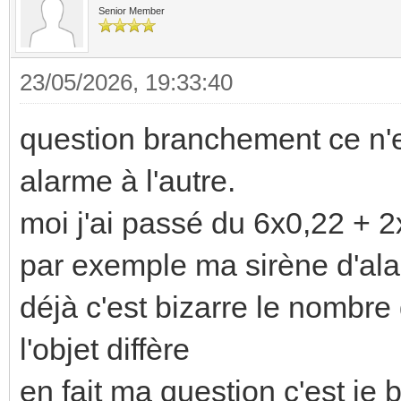
Senior Member
23/05/2026, 19:33:40
question branchement ce n'es
alarme à l'autre.
moi j'ai passé du 6x0,22 + 
par exemple ma sirène d'ala
déjà c'est bizarre le nombre
l'objet diffère
en fait ma question c'est je 