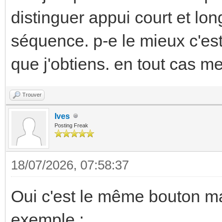
distinguer appui court et lon
séquence. p-e le mieux c'est q
que j'obtiens. en tout cas me
Trouver
Ives
Posting Freak
18/07/2026, 07:58:37
Oui c'est le même bouton m
exemple :