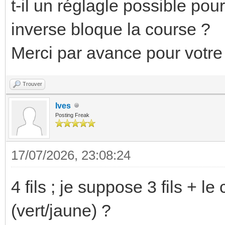
t-il un réglagle possible pou
inverse bloque la course ?
Merci par avance pour votre
Trouver
Ives
Posting Freak
17/07/2026, 23:08:24
4 fils ; je suppose 3 fils + 
(vert/jaune) ?