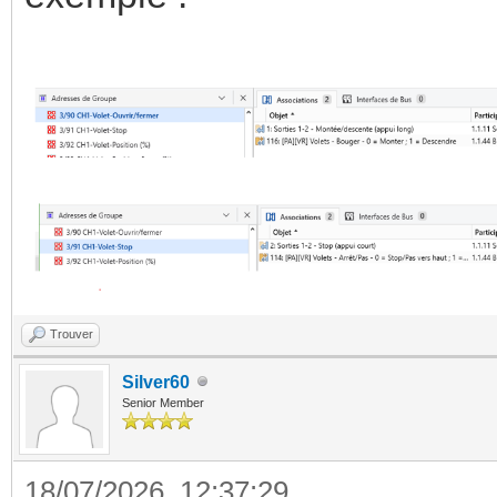
Trouver
Silver60
Senior Member
18/07/2026, 12:37:29