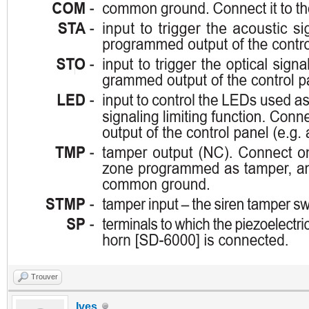
Trouver
Ives