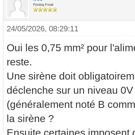
Posting Freak
24/05/2026, 08:29:11
Oui les 0,75 mm² pour l'alim
reste.
Une sirène doit obligatoireme
déclenche sur un niveau 0V 
(généralement noté B comme 
la sirène ?
Ensuite certaines imposent d