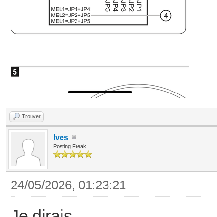
Trouver
Ives
Posting Freak
24/05/2026, 01:23:21
Je dirais