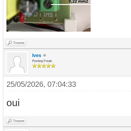
Trouver
Ives
Posting Freak
25/05/2026, 07:04:33
oui
Trouver