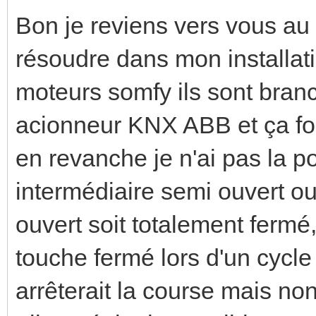
Bon je reviens vers vous au s
résoudre dans mon installati
moteurs somfy ils sont branch
acionneur KNX ABB et ça fo
en revanche je n'ai pas la po
intermédiaire semi ouvert ou
ouvert soit totalement fermé
touche fermé lors d'un cycle
arrêterait la course mais non