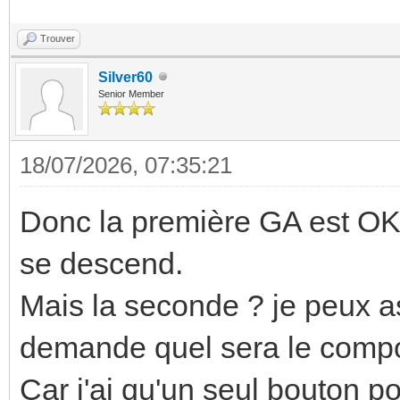
Trouver
Silver60
Senior Member
18/07/2026, 07:35:21
Donc la première GA est OK. 
se descend.
Mais la seconde ? je peux 
demande quel sera le comp
Car j'ai qu'un seul bouton po