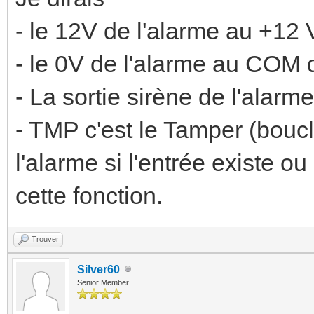
- le 12V de l'alarme au +12 
- le 0V de l'alarme au COM d
- La sortie sirène de l'alarm
- TMP c'est le Tamper (bou
l'alarme si l'entrée existe o
cette fonction.
Trouver
Silver60
Senior Member