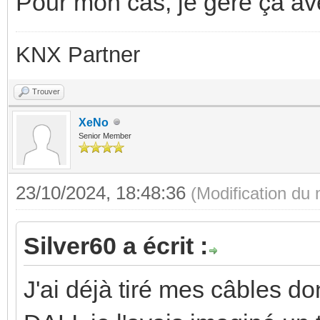
Pour mon cas, je gère ça av
KNX Partner
Trouver
XeNo
Senior Member
23/10/2024, 18:48:36
(Modification du
Silver60 a écrit :
J'ai déjà tiré mes câbles do