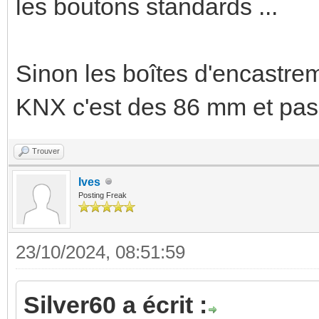
les boutons standards ...
Sinon les boîtes d'encastr
KNX c'est des 86 mm et pas
Trouver
Ives
Posting Freak
23/10/2024, 08:51:59
Silver60 a écrit :