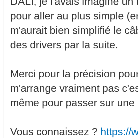
DALI, je l'avais imaginé un 
pour aller au plus simple (e
m'aurait bien simplifié le câ
des drivers par la suite.
Merci pour la précision pour
m'arrange vraiment pas c'est
même pour passer sur une 
Vous connaissez ?
https:/