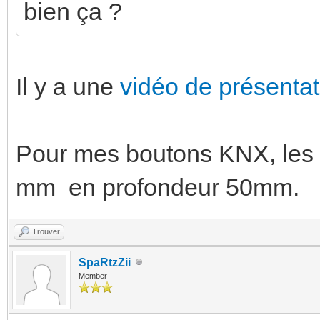
bien ça ?
Il y a une
vidéo de présentati
Pour mes boutons KNX, les 
mm en profondeur 50mm.
Trouver
SpaRtzZii
Member