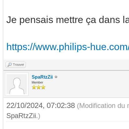
Je pensais mettre ça dans la
https://www.philips-hue.com/
Trouver
SpaRtzZii
Member
22/10/2024, 07:02:38
(Modification du
SpaRtzZii
.)