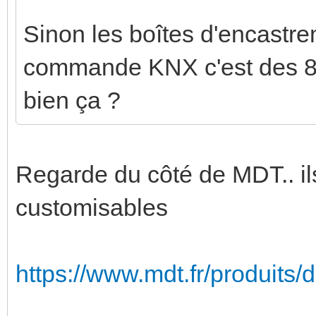
Sinon les boîtes d'encastre
commande KNX c'est des 8
bien ça ?
Regarde du côté de MDT.. ils 
customisables
https://www.mdt.fr/produits/d