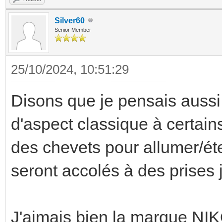
Silver60
Senior Member
25/10/2024, 10:51:29
Disons que je pensais aussi 
d'aspect classique à certai
des chevets pour allumer/éte
seront accolés à des prises j
J'aimais bien la marque NIK