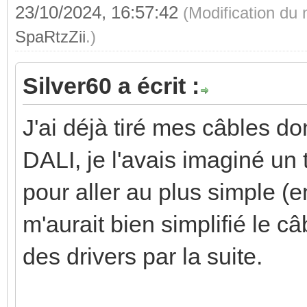
23/10/2024, 16:57:42
(Modification du
SpaRtzZii
.)
Silver60 a écrit :
J'ai déjà tiré mes câbles do
DALI, je l'avais imaginé un 
pour aller au plus simple (e
m'aurait bien simplifié le câ
des drivers par la suite.