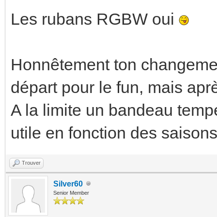
Les rubans RGBW oui
Honnêtement ton changement 
départ pour le fun, mais après
A la limite un bandeau tempé
utile en fonction des saiso
Trouver
Silver60
Senior Member