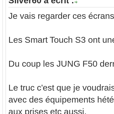
Silver60 a écrit :
Je vais regarder ces écran
Les Smart Touch S3 ont une 
Du coup les JUNG F50 dern
Le truc c'est que je voudra
avec des équipements hétér
aux prises etc aussi.