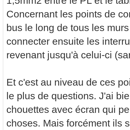
1,5mm2 entre le PL et le ta
Concernant les points de co
bus le long de tous les murs
connecter ensuite les interr
revenant jusqu'à celui-ci (sa
Et c'est au niveau de ces 
le plus de questions. J'ai bi
chouettes avec écran qui p
choses. Mais forcément ils s