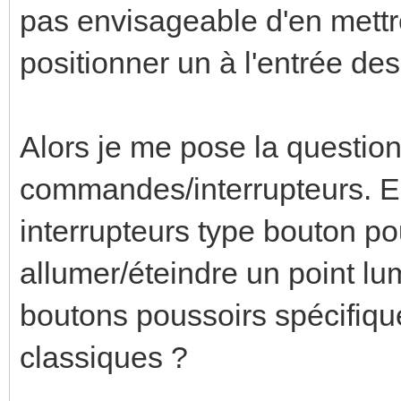
pas envisageable d'en mettre
positionner un à l'entrée de
Alors je me pose la questio
commandes/interrupteurs. Est
interrupteurs type bouton po
allumer/éteindre un point lu
boutons poussoirs spécifiq
classiques ?