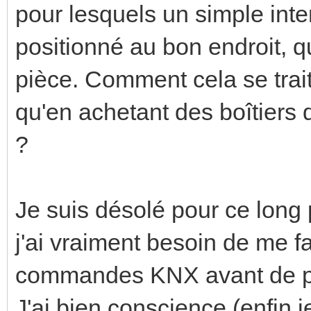
pour lesquels un simple inter
positionné au bon endroit, qu
pièce. Comment cela se trai
qu'en achetant des boîtier
?
Je suis désolé pour ce long 
j'ai vraiment besoin de me fa
commandes KNX avant de pr
J'ai bien conscience (enfin j