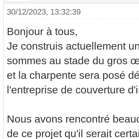
30/12/2023, 13:32:39
Bonjour à tous,
Je construis actuellement u
sommes au stade du gros œu
et la charpente sera posé dé
l'entreprise de couverture d'i
Nous avons rencontré beauco
de ce projet qu'il serait certa