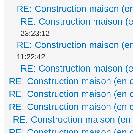
RE: Construction maison (en
RE: Construction maison (e
23:23:12
RE: Construction maison (en
11:22:42
RE: Construction maison (e
RE: Construction maison (en 
RE: Construction maison (en 
RE: Construction maison (en 
RE: Construction maison (en
RE: Construction maison (en 