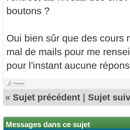
boutons ?
Oui bien sûr que des cours m
mal de mails pour me renseig
pour l'instant aucune réponse
Trouver
«
Sujet précédent
|
Sujet sui
Messages dans ce sujet