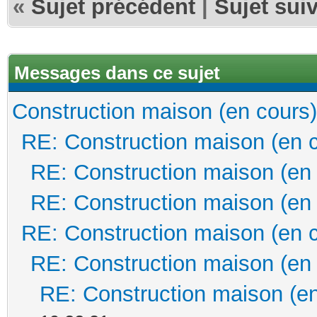
«
Sujet précédent
|
Sujet sui
Messages dans ce sujet
Construction maison (en cours)
RE: Construction maison (en 
RE: Construction maison (en
RE: Construction maison (en
RE: Construction maison (en 
RE: Construction maison (en
RE: Construction maison (en