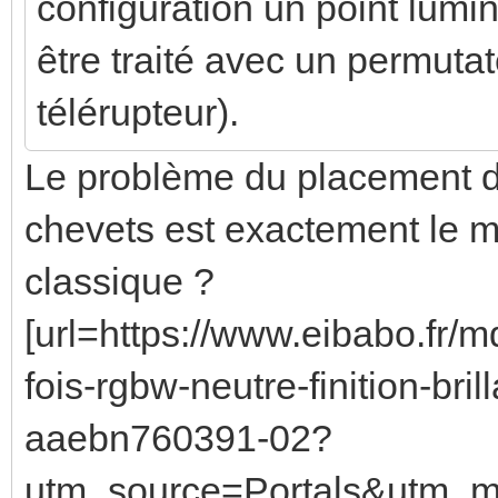
configuration un point lumin
être traité avec un permuta
télérupteur).
Le problème du placement d
chevets est exactement le m
classique ?
[url=https://www.eibabo.fr/m
fois-rgbw-neutre-finition-bri
aaebn760391-02?
utm_source=Portals&utm