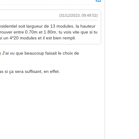
#22
(31/12/2023, 09:49:52)
ésidentiel soit largueur de 13 modules, la hauteur
rouver entre 0.70m et 1.80m, tu vois vite que si tu
 un 4*20 modules et il est bien rempli.
J'ai vu que beaucoup faisait le choix de
si ça sera suffisant, en effet.