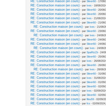
RE: Construction maison (en cours)
- par
Silver60
- 17/08/
RE: Construction maison (en cours)
- par
Ives
- 18/08/202
RE: Construction maison (en cours)
- par
Silver60
- 20/08/
RE: Construction maison (en cours)
- par
Silver60
- 20/08/
RE: Construction maison (en cours)
- par
Ives
- 21/08/202
RE: Construction maison (en cours)
- par
Silver60
- 21/08/
RE: Construction maison (en cours)
- par
Ives
- 21/08/2
RE: Construction maison (en cours)
- par
Silver60
- 23/08/
RE: Construction maison (en cours)
- par
Ives
- 24/08/2
RE: Construction maison (en cours)
- par
Silver60
- 24/08/
RE: Construction maison (en cours)
- par
Silver60
- 24/08/
RE: Construction maison (en cours)
- par
Ives
- 24/08/2
RE: Construction maison (en cours)
- par
SpaRtzZii
- 24/0
RE: Construction maison (en cours)
- par
Silver60
- 25/08/
RE: Construction maison (en cours)
- par
Ives
- 26/08/202
RE: Construction maison (en cours)
- par
Silver60
- 26/08/
RE: Construction maison (en cours)
- par
Ives
- 28/08/2
RE: Construction maison (en cours)
- par
Silver60
- 31/08/
RE: Construction maison (en cours)
- par
Ives
- 31/08/202
RE: Construction maison (en cours)
- par
Silver60
- 01/09/
RE: Construction maison (en cours)
- par
Silver60
- 02/09/
RE: Construction maison (en cours)
- par
Ives
- 02/09/202
RE: Construction maison (en cours)
- par
Silver60
- 02/09/
RE: Construction maison (en cours)
- par
filou59
- 02/09/2
RE: Construction maison (en cours)
- par
fcs
- 02/09/2024,