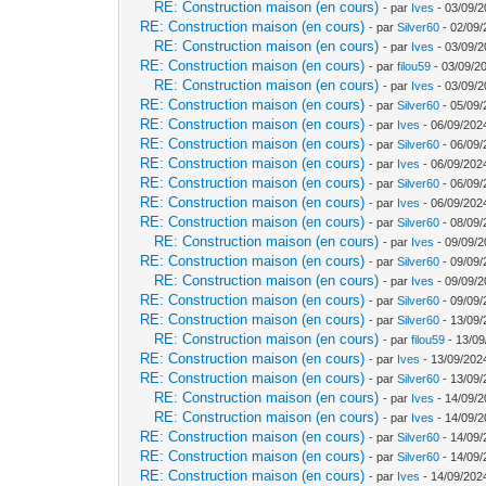
RE: Construction maison (en cours)
- par
Ives
- 03/09/2
RE: Construction maison (en cours)
- par
Silver60
- 02/09/
RE: Construction maison (en cours)
- par
Ives
- 03/09/2
RE: Construction maison (en cours)
- par
filou59
- 03/09/2
RE: Construction maison (en cours)
- par
Ives
- 03/09/2
RE: Construction maison (en cours)
- par
Silver60
- 05/09/
RE: Construction maison (en cours)
- par
Ives
- 06/09/202
RE: Construction maison (en cours)
- par
Silver60
- 06/09/
RE: Construction maison (en cours)
- par
Ives
- 06/09/202
RE: Construction maison (en cours)
- par
Silver60
- 06/09/
RE: Construction maison (en cours)
- par
Ives
- 06/09/202
RE: Construction maison (en cours)
- par
Silver60
- 08/09/
RE: Construction maison (en cours)
- par
Ives
- 09/09/2
RE: Construction maison (en cours)
- par
Silver60
- 09/09/
RE: Construction maison (en cours)
- par
Ives
- 09/09/2
RE: Construction maison (en cours)
- par
Silver60
- 09/09/
RE: Construction maison (en cours)
- par
Silver60
- 13/09/
RE: Construction maison (en cours)
- par
filou59
- 13/09
RE: Construction maison (en cours)
- par
Ives
- 13/09/202
RE: Construction maison (en cours)
- par
Silver60
- 13/09/
RE: Construction maison (en cours)
- par
Ives
- 14/09/2
RE: Construction maison (en cours)
- par
Ives
- 14/09/2
RE: Construction maison (en cours)
- par
Silver60
- 14/09/
RE: Construction maison (en cours)
- par
Silver60
- 14/09/
RE: Construction maison (en cours)
- par
Ives
- 14/09/202