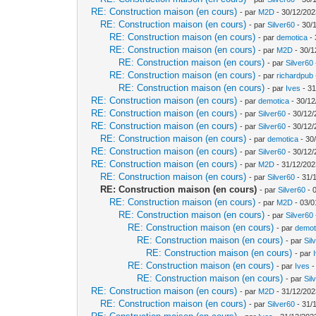
RE: Construction maison (en cours)
- par
M2D
- 30/12/202
RE: Construction maison (en cours)
- par
Silver60
- 30/
RE: Construction maison (en cours)
- par
demotica
- 
RE: Construction maison (en cours)
- par
M2D
- 30/1
RE: Construction maison (en cours)
- par
Silver60
RE: Construction maison (en cours)
- par
richardpub
RE: Construction maison (en cours)
- par
Ives
- 31
RE: Construction maison (en cours)
- par
demotica
- 30/12
RE: Construction maison (en cours)
- par
Silver60
- 30/12/
RE: Construction maison (en cours)
- par
Silver60
- 30/12/
RE: Construction maison (en cours)
- par
demotica
- 30
RE: Construction maison (en cours)
- par
Silver60
- 30/12/
RE: Construction maison (en cours)
- par
M2D
- 31/12/202
RE: Construction maison (en cours)
- par
Silver60
- 31/
RE: Construction maison (en cours)
- par
Silver60
- 
RE: Construction maison (en cours)
- par
M2D
- 03/0
RE: Construction maison (en cours)
- par
Silver60
RE: Construction maison (en cours)
- par
demot
RE: Construction maison (en cours)
- par
Sil
RE: Construction maison (en cours)
- par
RE: Construction maison (en cours)
- par
Ives
-
RE: Construction maison (en cours)
- par
Sil
RE: Construction maison (en cours)
- par
M2D
- 31/12/202
RE: Construction maison (en cours)
- par
Silver60
- 31/