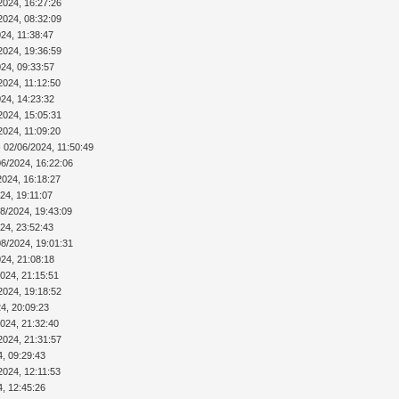
2024, 16:27:26
2024, 08:32:09
24, 11:38:47
2024, 19:36:59
024, 09:33:57
2024, 11:12:50
024, 14:23:32
2024, 15:05:31
2024, 11:09:20
 02/06/2024, 11:50:49
06/2024, 16:22:06
2024, 16:18:27
24, 19:11:07
08/2024, 19:43:09
24, 23:52:43
08/2024, 19:01:31
024, 21:08:18
2024, 21:15:51
2024, 19:18:52
4, 20:09:23
2024, 21:32:40
2024, 21:31:57
4, 09:29:43
2024, 12:11:53
4, 12:45:26