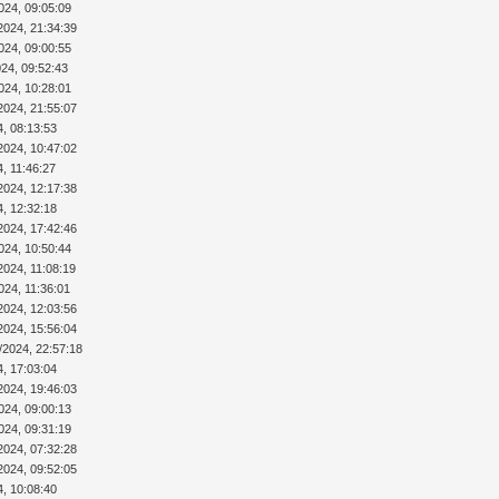
024, 09:05:09
2024, 21:34:39
024, 09:00:55
024, 09:52:43
024, 10:28:01
2024, 21:55:07
4, 08:13:53
2024, 10:47:02
4, 11:46:27
2024, 12:17:38
4, 12:32:18
2024, 17:42:46
024, 10:50:44
2024, 11:08:19
024, 11:36:01
2024, 12:03:56
2024, 15:56:04
/2024, 22:57:18
4, 17:03:04
2024, 19:46:03
024, 09:00:13
024, 09:31:19
2024, 07:32:28
2024, 09:52:05
4, 10:08:40