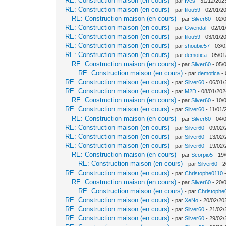
RE: Construction maison (en cours)
- par
Ives
- 31/12/202
RE: Construction maison (en cours)
- par
filou59
- 02/01/2
RE: Construction maison (en cours)
- par
Silver60
- 02/
RE: Construction maison (en cours)
- par
Gwendal
- 02/01
RE: Construction maison (en cours)
- par
filou59
- 03/01/2
RE: Construction maison (en cours)
- par
shoubie57
- 03/0
RE: Construction maison (en cours)
- par
demotica
- 05/01
RE: Construction maison (en cours)
- par
Silver60
- 05/
RE: Construction maison (en cours)
- par
demotica
- 
RE: Construction maison (en cours)
- par
Silver60
- 06/01/
RE: Construction maison (en cours)
- par
M2D
- 08/01/202
RE: Construction maison (en cours)
- par
Silver60
- 10/
RE: Construction maison (en cours)
- par
Silver60
- 11/01/
RE: Construction maison (en cours)
- par
Silver60
- 04/
RE: Construction maison (en cours)
- par
Silver60
- 09/02/
RE: Construction maison (en cours)
- par
Silver60
- 13/02/
RE: Construction maison (en cours)
- par
Silver60
- 19/02/
RE: Construction maison (en cours)
- par
Scorpio5
- 19/
RE: Construction maison (en cours)
- par
Silver60
- 2
RE: Construction maison (en cours)
- par
Christophe0110
-
RE: Construction maison (en cours)
- par
Silver60
- 20/
RE: Construction maison (en cours)
- par
Christophe
RE: Construction maison (en cours)
- par
XeNo
- 20/02/20
RE: Construction maison (en cours)
- par
Silver60
- 21/02/
RE: Construction maison (en cours)
- par
Silver60
- 29/02/