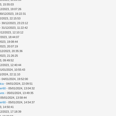
3, 15:55:03
12/2023, 19:07:26
30/12/2023, 19:22:31
2/2023, 22:15:53
- 30/12/2023, 23:23:12
- 31/12/2023, 11:22:42
/12/2023, 12:10:12
/2023, 18:44:07
2023, 19:08:44
2023, 20:07:19
/12/2023, 20:35:36
2023, 21:26:25
3, 09:49:52
12/2023, 12:40:44
01/01/2024, 10:55:43
1/2024, 22:11:10
- 04/01/2024, 19:52:00
ica
- 04/01/2024, 22:09:51
ver60
- 05/01/2024, 13:04:32
Ives
- 05/01/2024, 13:49:35
 05/01/2024, 13:58:44
ver60
- 05/01/2024, 14:54:37
3, 14:50:41
12/2023, 17:18:39