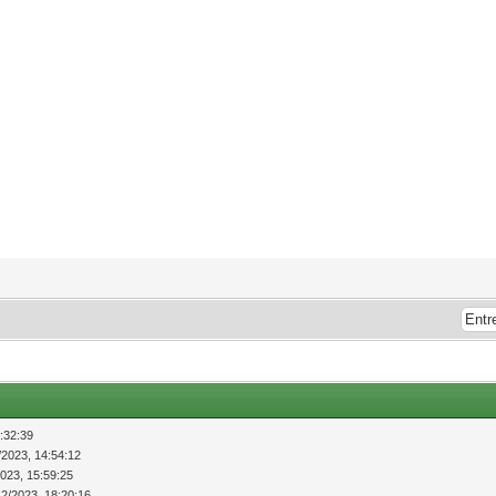
:32:39
/2023, 14:54:12
2023, 15:59:25
12/2023, 18:20:16