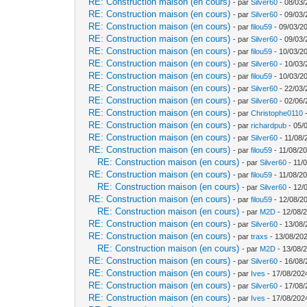
RE: Construction maison (en cours)
- par
Silver60
- 08/03/
RE: Construction maison (en cours)
- par
Silver60
- 09/03/
RE: Construction maison (en cours)
- par
filou59
- 09/03/20
RE: Construction maison (en cours)
- par
Silver60
- 09/03/
RE: Construction maison (en cours)
- par
filou59
- 10/03/2
RE: Construction maison (en cours)
- par
Silver60
- 10/03/
RE: Construction maison (en cours)
- par
filou59
- 10/03/2
RE: Construction maison (en cours)
- par
Silver60
- 22/03/
RE: Construction maison (en cours)
- par
Silver60
- 02/06/
RE: Construction maison (en cours)
- par
Christophe0110
-
RE: Construction maison (en cours)
- par
richardpub
- 05/
RE: Construction maison (en cours)
- par
Silver60
- 11/08/
RE: Construction maison (en cours)
- par
filou59
- 11/08/20
RE: Construction maison (en cours)
- par
Silver60
- 11/
RE: Construction maison (en cours)
- par
filou59
- 11/08/20
RE: Construction maison (en cours)
- par
Silver60
- 12/
RE: Construction maison (en cours)
- par
filou59
- 12/08/2
RE: Construction maison (en cours)
- par
M2D
- 12/08/
RE: Construction maison (en cours)
- par
Silver60
- 13/08/
RE: Construction maison (en cours)
- par
traxs
- 13/08/202
RE: Construction maison (en cours)
- par
M2D
- 13/08/
RE: Construction maison (en cours)
- par
Silver60
- 16/08/
RE: Construction maison (en cours)
- par
Ives
- 17/08/202
RE: Construction maison (en cours)
- par
Silver60
- 17/08/
RE: Construction maison (en cours)
- par
Ives
- 17/08/202