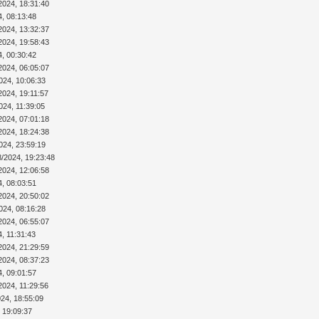
2024, 18:31:40
4, 08:13:48
2024, 13:32:37
2024, 19:58:43
4, 00:30:42
2024, 06:05:07
024, 10:06:33
2024, 19:11:57
024, 11:39:05
2024, 07:01:18
2024, 18:24:38
024, 23:59:19
8/2024, 19:23:48
2024, 12:06:58
4, 08:03:51
2024, 20:50:02
024, 08:16:28
2024, 06:55:07
4, 11:31:43
2024, 21:29:59
2024, 08:37:23
4, 09:01:57
2024, 11:29:56
024, 18:55:09
 19:09:37