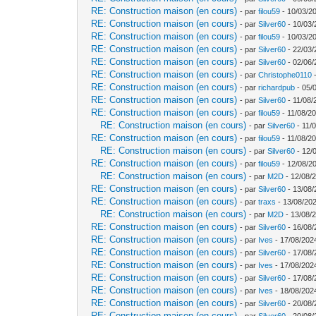
RE: Construction maison (en cours)
- par
filou59
- 10/03/2
RE: Construction maison (en cours)
- par
Silver60
- 10/03/
RE: Construction maison (en cours)
- par
filou59
- 10/03/2
RE: Construction maison (en cours)
- par
Silver60
- 22/03/
RE: Construction maison (en cours)
- par
Silver60
- 02/06/
RE: Construction maison (en cours)
- par
Christophe0110
-
RE: Construction maison (en cours)
- par
richardpub
- 05/
RE: Construction maison (en cours)
- par
Silver60
- 11/08/
RE: Construction maison (en cours)
- par
filou59
- 11/08/20
RE: Construction maison (en cours)
- par
Silver60
- 11/
RE: Construction maison (en cours)
- par
filou59
- 11/08/20
RE: Construction maison (en cours)
- par
Silver60
- 12/
RE: Construction maison (en cours)
- par
filou59
- 12/08/2
RE: Construction maison (en cours)
- par
M2D
- 12/08/
RE: Construction maison (en cours)
- par
Silver60
- 13/08/
RE: Construction maison (en cours)
- par
traxs
- 13/08/202
RE: Construction maison (en cours)
- par
M2D
- 13/08/
RE: Construction maison (en cours)
- par
Silver60
- 16/08/
RE: Construction maison (en cours)
- par
Ives
- 17/08/202
RE: Construction maison (en cours)
- par
Silver60
- 17/08/
RE: Construction maison (en cours)
- par
Ives
- 17/08/202
RE: Construction maison (en cours)
- par
Silver60
- 17/08/
RE: Construction maison (en cours)
- par
Ives
- 18/08/202
RE: Construction maison (en cours)
- par
Silver60
- 20/08/
RE: Construction maison (en cours)
- par
Silver60
- 20/08/