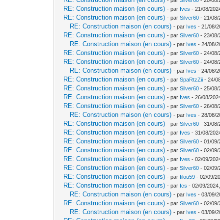
RE: Construction maison (en cours)
- par
Ives
- 21/08/202
RE: Construction maison (en cours)
- par
Silver60
- 21/08/
RE: Construction maison (en cours)
- par
Ives
- 21/08/2
RE: Construction maison (en cours)
- par
Silver60
- 23/08/
RE: Construction maison (en cours)
- par
Ives
- 24/08/2
RE: Construction maison (en cours)
- par
Silver60
- 24/08/
RE: Construction maison (en cours)
- par
Silver60
- 24/08/
RE: Construction maison (en cours)
- par
Ives
- 24/08/2
RE: Construction maison (en cours)
- par
SpaRtzZii
- 24/0
RE: Construction maison (en cours)
- par
Silver60
- 25/08/
RE: Construction maison (en cours)
- par
Ives
- 26/08/202
RE: Construction maison (en cours)
- par
Silver60
- 26/08/
RE: Construction maison (en cours)
- par
Ives
- 28/08/2
RE: Construction maison (en cours)
- par
Silver60
- 31/08/
RE: Construction maison (en cours)
- par
Ives
- 31/08/202
RE: Construction maison (en cours)
- par
Silver60
- 01/09/
RE: Construction maison (en cours)
- par
Silver60
- 02/09/
RE: Construction maison (en cours)
- par
Ives
- 02/09/202
RE: Construction maison (en cours)
- par
Silver60
- 02/09/
RE: Construction maison (en cours)
- par
filou59
- 02/09/2
RE: Construction maison (en cours)
- par
fcs
- 02/09/2024,
RE: Construction maison (en cours)
- par
Ives
- 03/09/2
RE: Construction maison (en cours)
- par
Silver60
- 02/09/
RE: Construction maison (en cours)
- par
Ives
- 03/09/2