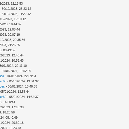
2/2023, 22:15:53
- 30/12/2023, 23:23:12
- 31/12/2023, 11:22:42
/12/2023, 12:10:12
/2023, 18:44:07
2023, 19:08:44
2023, 20:07:19
/12/2023, 20:35:36
2023, 21:26:25
3, 09:49:52
12/2023, 12:40:44
01/2024, 10:55:43
3/01/2024, 22:11:10
- 04/01/2024, 19:52:00
ica
- 04/01/2024, 22:09:51
ver60
- 05/01/2024, 13:04:32
Ives
- 05/01/2024, 13:49:35
 05/01/2024, 13:58:44
ver60
- 05/01/2024, 14:54:37
3, 14:50:41
12/2023, 17:18:39
3, 18:20:58
024, 08:40:49
01/2024, 20:30:18
/2024, 10:23:48