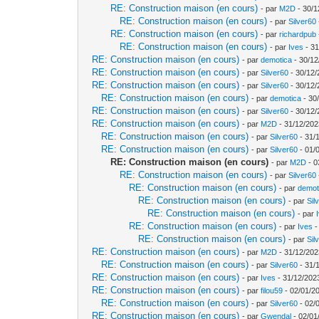
RE: Construction maison (en cours)
- par
M2D
- 30/1
RE: Construction maison (en cours)
- par
Silver60
RE: Construction maison (en cours)
- par
richardpub
RE: Construction maison (en cours)
- par
Ives
- 31
RE: Construction maison (en cours)
- par
demotica
- 30/12
RE: Construction maison (en cours)
- par
Silver60
- 30/12/
RE: Construction maison (en cours)
- par
Silver60
- 30/12/
RE: Construction maison (en cours)
- par
demotica
- 30
RE: Construction maison (en cours)
- par
Silver60
- 30/12/
RE: Construction maison (en cours)
- par
M2D
- 31/12/202
RE: Construction maison (en cours)
- par
Silver60
- 31/
RE: Construction maison (en cours)
- par
Silver60
- 01/
RE: Construction maison (en cours)
- par
M2D
- 0
RE: Construction maison (en cours)
- par
Silver60
RE: Construction maison (en cours)
- par
demot
RE: Construction maison (en cours)
- par
Sil
RE: Construction maison (en cours)
- par
RE: Construction maison (en cours)
- par
Ives
-
RE: Construction maison (en cours)
- par
Sil
RE: Construction maison (en cours)
- par
M2D
- 31/12/202
RE: Construction maison (en cours)
- par
Silver60
- 31/
RE: Construction maison (en cours)
- par
Ives
- 31/12/202
RE: Construction maison (en cours)
- par
filou59
- 02/01/2
RE: Construction maison (en cours)
- par
Silver60
- 02/
RE: Construction maison (en cours)
- par
Gwendal
- 02/01