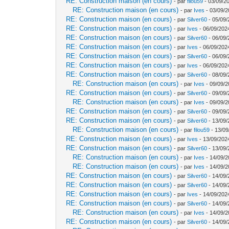
RE: Construction maison (en cours)
- par
filou59
- 03/09/2
RE: Construction maison (en cours)
- par
Ives
- 03/09/2
RE: Construction maison (en cours)
- par
Silver60
- 05/09/
RE: Construction maison (en cours)
- par
Ives
- 06/09/202
RE: Construction maison (en cours)
- par
Silver60
- 06/09/
RE: Construction maison (en cours)
- par
Ives
- 06/09/202
RE: Construction maison (en cours)
- par
Silver60
- 06/09/
RE: Construction maison (en cours)
- par
Ives
- 06/09/202
RE: Construction maison (en cours)
- par
Silver60
- 08/09/
RE: Construction maison (en cours)
- par
Ives
- 09/09/2
RE: Construction maison (en cours)
- par
Silver60
- 09/09/
RE: Construction maison (en cours)
- par
Ives
- 09/09/2
RE: Construction maison (en cours)
- par
Silver60
- 09/09/
RE: Construction maison (en cours)
- par
Silver60
- 13/09/
RE: Construction maison (en cours)
- par
filou59
- 13/09
RE: Construction maison (en cours)
- par
Ives
- 13/09/202
RE: Construction maison (en cours)
- par
Silver60
- 13/09/
RE: Construction maison (en cours)
- par
Ives
- 14/09/2
RE: Construction maison (en cours)
- par
Ives
- 14/09/2
RE: Construction maison (en cours)
- par
Silver60
- 14/09/
RE: Construction maison (en cours)
- par
Silver60
- 14/09/
RE: Construction maison (en cours)
- par
Ives
- 14/09/202
RE: Construction maison (en cours)
- par
Silver60
- 14/09/
RE: Construction maison (en cours)
- par
Ives
- 14/09/2
RE: Construction maison (en cours)
- par
Silver60
- 14/09/