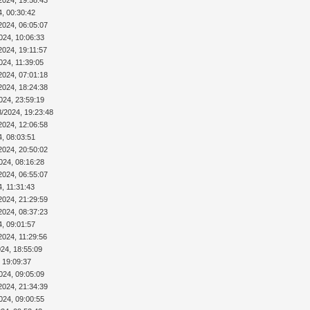
4, 00:30:42
2024, 06:05:07
024, 10:06:33
2024, 19:11:57
024, 11:39:05
2024, 07:01:18
2024, 18:24:38
024, 23:59:19
8/2024, 19:23:48
2024, 12:06:58
4, 08:03:51
2024, 20:50:02
024, 08:16:28
2024, 06:55:07
4, 11:31:43
2024, 21:29:59
2024, 08:37:23
4, 09:01:57
2024, 11:29:56
024, 18:55:09
 19:09:37
024, 09:05:09
2024, 21:34:39
024, 09:00:55