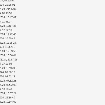
024, 09:52:43
024, 10:28:01
2024, 21:55:07
4, 08:13:53
2024, 10:47:02
4, 11:46:27
2024, 12:17:38
4, 12:32:18
2024, 17:42:46
024, 10:50:44
2024, 11:08:19
024, 11:36:01
2024, 12:03:56
2024, 15:56:04
/2024, 22:57:18
4, 17:03:04
2024, 19:46:03
024, 09:00:13
024, 09:31:19
2024, 07:32:28
2024, 09:52:05
4, 10:08:40
2024, 10:37:24
024, 16:16:40
2024, 10:44:02