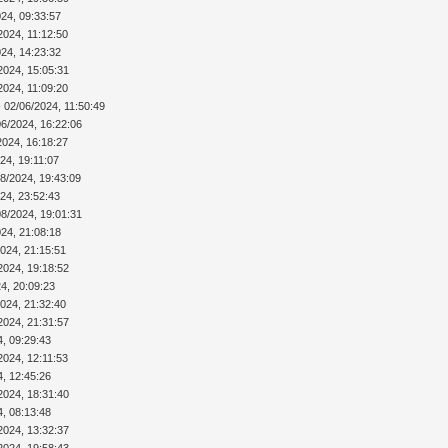
024, 09:33:57
2024, 11:12:50
024, 14:23:32
2024, 15:05:31
2024, 11:09:20
 02/06/2024, 11:50:49
06/2024, 16:22:06
2024, 16:18:27
24, 19:11:07
08/2024, 19:43:09
24, 23:52:43
08/2024, 19:01:31
024, 21:08:18
2024, 21:15:51
2024, 19:18:52
4, 20:09:23
2024, 21:32:40
2024, 21:31:57
4, 09:29:43
2024, 12:11:53
4, 12:45:26
2024, 18:31:40
4, 08:13:48
2024, 13:32:37
2024, 19:58:43