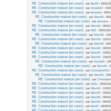
RE: Construction maison (en cours)
- par
filou59
- 03/01/2
RE: Construction maison (en cours)
- par
shoubie57
- 03/0
RE: Construction maison (en cours)
- par
demotica
- 05/01
RE: Construction maison (en cours)
- par
Silver60
- 05/
RE: Construction maison (en cours)
- par
demotica
- 
RE: Construction maison (en cours)
- par
Silver60
- 06/01/
RE: Construction maison (en cours)
- par
M2D
- 08/01/202
RE: Construction maison (en cours)
- par
Silver60
- 10/
RE: Construction maison (en cours)
- par
Silver60
- 11/01/
RE: Construction maison (en cours)
- par
Silver60
- 04/
RE: Construction maison (en cours)
- par
Silver60
- 09/02/
RE: Construction maison (en cours)
- par
Silver60
- 13/02/
RE: Construction maison (en cours)
- par
Silver60
- 19/02/
RE: Construction maison (en cours)
- par
Scorpio5
- 19/
RE: Construction maison (en cours)
- par
Silver60
- 2
RE: Construction maison (en cours)
- par
Christophe0110
-
RE: Construction maison (en cours)
- par
Silver60
- 20/
RE: Construction maison (en cours)
- par
Christophe
RE: Construction maison (en cours)
- par
XeNo
- 20/02/20
RE: Construction maison (en cours)
- par
Silver60
- 21/02/
RE: Construction maison (en cours)
- par
Silver60
- 29/02/
RE: Construction maison (en cours)
- par
Silver60
- 08/03/
RE: Construction maison (en cours)
- par
Silver60
- 09/03/
RE: Construction maison (en cours)
- par
filou59
- 09/03/20
RE: Construction maison (en cours)
- par
Silver60
- 09/03/