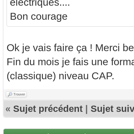
électriques....
Bon courage
Ok je vais faire ça ! Merci b
Fin du mois je fais une forma
(classique) niveau CAP.
Trouver
«
Sujet précédent
|
Sujet sui