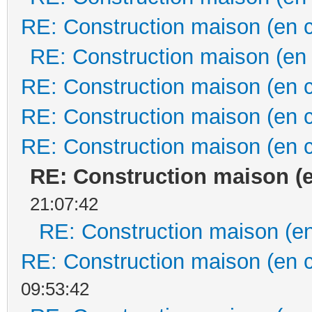
RE: Construction maison (en 
RE: Construction maison (en
RE: Construction maison (en 
RE: Construction maison (en 
RE: Construction maison (en 
RE: Construction maison (
21:07:42
RE: Construction maison (en
RE: Construction maison (en 
09:53:42