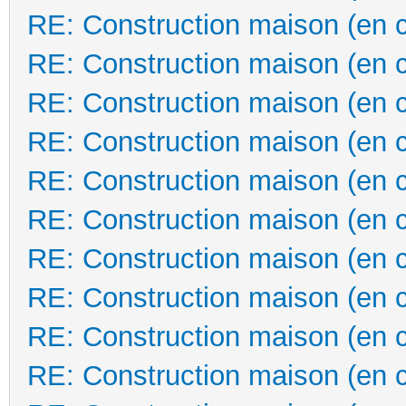
RE: Construction maison (en 
RE: Construction maison (en 
RE: Construction maison (en 
RE: Construction maison (en 
RE: Construction maison (en 
RE: Construction maison (en 
RE: Construction maison (en 
RE: Construction maison (en 
RE: Construction maison (en 
RE: Construction maison (en 