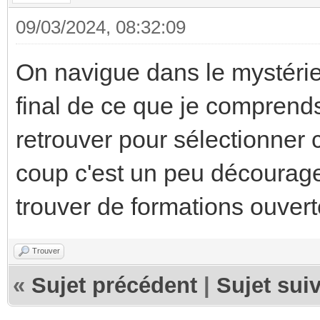
09/03/2024, 08:32:09
On navigue dans le mystérie
final de ce que je comprend
retrouver pour sélectionner 
coup c'est un peu découragea
trouver de formations ouverte
Trouver
«
Sujet précédent
|
Sujet sui