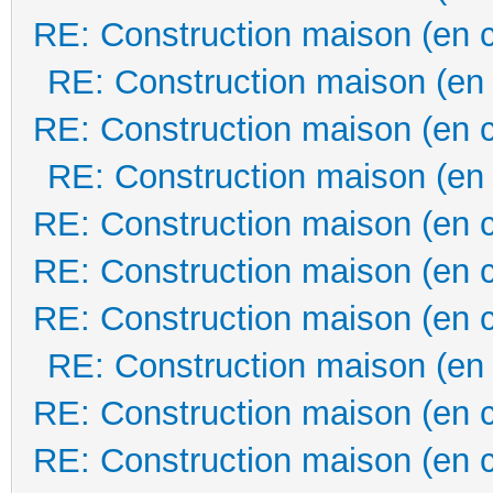
RE: Construction maison (en 
RE: Construction maison (en
RE: Construction maison (en 
RE: Construction maison (en
RE: Construction maison (en 
RE: Construction maison (en 
RE: Construction maison (en 
RE: Construction maison (en
RE: Construction maison (en 
RE: Construction maison (en 