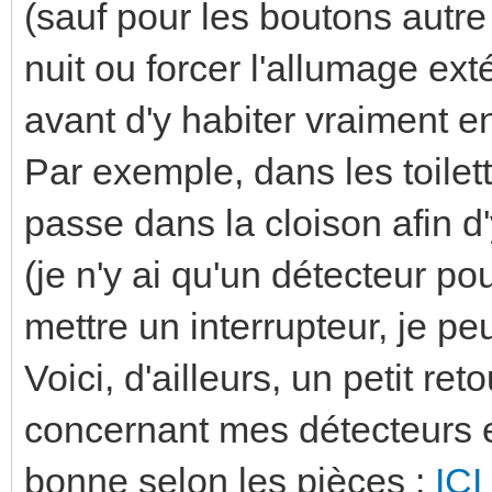
(sauf pour les boutons aut
nuit ou forcer l'allumage extér
avant d'y habiter vraiment en 
Par exemple, dans les toilet
passe dans la cloison afin d'
(je n'y ai qu'un détecteur pour
mettre un interrupteur, je peu
Voici, d'ailleurs, un petit ret
concernant mes détecteurs e
bonne selon les pièces :
ICI