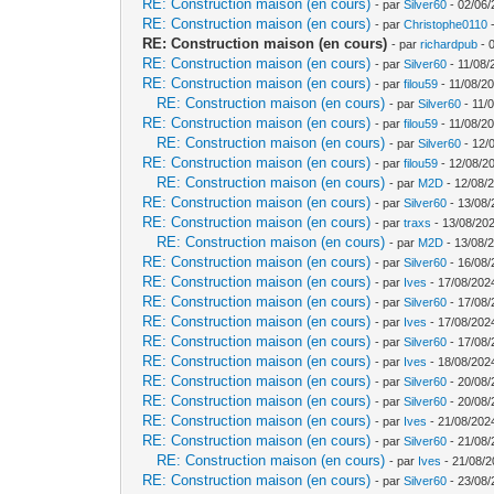
RE: Construction maison (en cours)
- par
Silver60
- 02/06/
RE: Construction maison (en cours)
- par
Christophe0110
-
RE: Construction maison (en cours)
- par
richardpub
- 
RE: Construction maison (en cours)
- par
Silver60
- 11/08/
RE: Construction maison (en cours)
- par
filou59
- 11/08/20
RE: Construction maison (en cours)
- par
Silver60
- 11/
RE: Construction maison (en cours)
- par
filou59
- 11/08/20
RE: Construction maison (en cours)
- par
Silver60
- 12/
RE: Construction maison (en cours)
- par
filou59
- 12/08/2
RE: Construction maison (en cours)
- par
M2D
- 12/08/
RE: Construction maison (en cours)
- par
Silver60
- 13/08/
RE: Construction maison (en cours)
- par
traxs
- 13/08/202
RE: Construction maison (en cours)
- par
M2D
- 13/08/
RE: Construction maison (en cours)
- par
Silver60
- 16/08/
RE: Construction maison (en cours)
- par
Ives
- 17/08/202
RE: Construction maison (en cours)
- par
Silver60
- 17/08/
RE: Construction maison (en cours)
- par
Ives
- 17/08/202
RE: Construction maison (en cours)
- par
Silver60
- 17/08/
RE: Construction maison (en cours)
- par
Ives
- 18/08/202
RE: Construction maison (en cours)
- par
Silver60
- 20/08/
RE: Construction maison (en cours)
- par
Silver60
- 20/08/
RE: Construction maison (en cours)
- par
Ives
- 21/08/202
RE: Construction maison (en cours)
- par
Silver60
- 21/08/
RE: Construction maison (en cours)
- par
Ives
- 21/08/2
RE: Construction maison (en cours)
- par
Silver60
- 23/08/