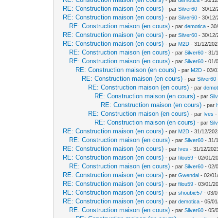
RE: Construction maison (en cours)
- par
Silver60
- 30/12/
RE: Construction maison (en cours)
- par
Silver60
- 30/12/
RE: Construction maison (en cours)
- par
demotica
- 30
RE: Construction maison (en cours)
- par
Silver60
- 30/12/
RE: Construction maison (en cours)
- par
M2D
- 31/12/202
RE: Construction maison (en cours)
- par
Silver60
- 31/
RE: Construction maison (en cours)
- par
Silver60
- 01/
RE: Construction maison (en cours)
- par
M2D
- 03/0
RE: Construction maison (en cours)
- par
Silver60
RE: Construction maison (en cours)
- par
demot
RE: Construction maison (en cours)
- par
Sil
RE: Construction maison (en cours)
- par
RE: Construction maison (en cours)
- par
Ives
-
RE: Construction maison (en cours)
- par
Sil
RE: Construction maison (en cours)
- par
M2D
- 31/12/202
RE: Construction maison (en cours)
- par
Silver60
- 31/
RE: Construction maison (en cours)
- par
Ives
- 31/12/202
RE: Construction maison (en cours)
- par
filou59
- 02/01/2
RE: Construction maison (en cours)
- par
Silver60
- 02/
RE: Construction maison (en cours)
- par
Gwendal
- 02/01
RE: Construction maison (en cours)
- par
filou59
- 03/01/2
RE: Construction maison (en cours)
- par
shoubie57
- 03/0
RE: Construction maison (en cours)
- par
demotica
- 05/01
RE: Construction maison (en cours)
- par
Silver60
- 05/