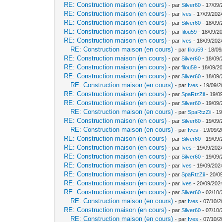
RE: Construction maison (en cours)
- par
Silver60
- 17/09/
RE: Construction maison (en cours)
- par
Ives
- 17/09/202
RE: Construction maison (en cours)
- par
Silver60
- 18/09/
RE: Construction maison (en cours)
- par
filou59
- 18/09/2
RE: Construction maison (en cours)
- par
Ives
- 18/09/202
RE: Construction maison (en cours)
- par
filou59
- 18/09
RE: Construction maison (en cours)
- par
Silver60
- 18/09/
RE: Construction maison (en cours)
- par
filou59
- 18/09/20
RE: Construction maison (en cours)
- par
Silver60
- 18/09/
RE: Construction maison (en cours)
- par
Ives
- 19/09/2
RE: Construction maison (en cours)
- par
SpaRtzZii
- 19/0
RE: Construction maison (en cours)
- par
Silver60
- 19/09/
RE: Construction maison (en cours)
- par
SpaRtzZii
- 19
RE: Construction maison (en cours)
- par
Silver60
- 19/09/
RE: Construction maison (en cours)
- par
Ives
- 19/09/2
RE: Construction maison (en cours)
- par
Silver60
- 19/09/
RE: Construction maison (en cours)
- par
Ives
- 19/09/202
RE: Construction maison (en cours)
- par
Silver60
- 19/09/
RE: Construction maison (en cours)
- par
Ives
- 19/09/202
RE: Construction maison (en cours)
- par
SpaRtzZii
- 20/0
RE: Construction maison (en cours)
- par
Ives
- 20/09/202
RE: Construction maison (en cours)
- par
Silver60
- 02/10/
RE: Construction maison (en cours)
- par
Ives
- 07/10/2
RE: Construction maison (en cours)
- par
Silver60
- 07/10/
RE: Construction maison (en cours)
- par
Ives
- 07/10/2