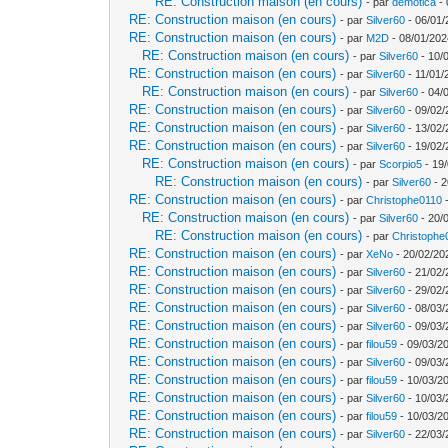
RE: Construction maison (en cours)
- par
demotica
- 
RE: Construction maison (en cours)
- par
Silver60
- 06/01/
RE: Construction maison (en cours)
- par
M2D
- 08/01/202
RE: Construction maison (en cours)
- par
Silver60
- 10/
RE: Construction maison (en cours)
- par
Silver60
- 11/01/
RE: Construction maison (en cours)
- par
Silver60
- 04/
RE: Construction maison (en cours)
- par
Silver60
- 09/02/
RE: Construction maison (en cours)
- par
Silver60
- 13/02/
RE: Construction maison (en cours)
- par
Silver60
- 19/02/
RE: Construction maison (en cours)
- par
Scorpio5
- 19/
RE: Construction maison (en cours)
- par
Silver60
- 2
RE: Construction maison (en cours)
- par
Christophe0110
-
RE: Construction maison (en cours)
- par
Silver60
- 20/
RE: Construction maison (en cours)
- par
Christophe
RE: Construction maison (en cours)
- par
XeNo
- 20/02/20
RE: Construction maison (en cours)
- par
Silver60
- 21/02/
RE: Construction maison (en cours)
- par
Silver60
- 29/02/
RE: Construction maison (en cours)
- par
Silver60
- 08/03/
RE: Construction maison (en cours)
- par
Silver60
- 09/03/
RE: Construction maison (en cours)
- par
filou59
- 09/03/20
RE: Construction maison (en cours)
- par
Silver60
- 09/03/
RE: Construction maison (en cours)
- par
filou59
- 10/03/2
RE: Construction maison (en cours)
- par
Silver60
- 10/03/
RE: Construction maison (en cours)
- par
filou59
- 10/03/2
RE: Construction maison (en cours)
- par
Silver60
- 22/03/