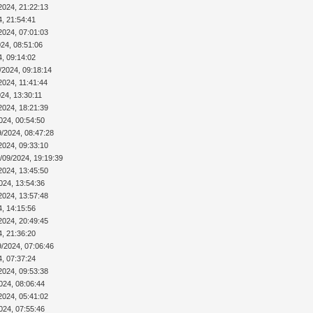
2024, 21:22:13
4, 21:54:41
2024, 07:01:03
024, 08:51:06
4, 09:14:02
/2024, 09:18:14
2024, 11:41:44
24, 13:30:11
2024, 18:21:39
024, 00:54:50
9/2024, 08:47:28
2024, 09:33:10
/09/2024, 19:19:39
2024, 13:45:50
024, 13:54:36
2024, 13:57:48
4, 14:15:56
2024, 20:49:45
4, 21:36:20
9/2024, 07:06:46
4, 07:37:24
2024, 09:53:38
024, 08:06:44
2024, 05:41:02
024, 07:55:46