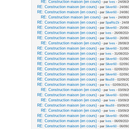
RE: Construction maison (en cours)
- par
Ives
- 24/08/2
RE: Construction maison (en cours)
- par
Silver60
- 24/08/
RE: Construction maison (en cours)
- par
Silver60
- 24/08/
RE: Construction maison (en cours)
- par
Ives
- 24/08/2
RE: Construction maison (en cours)
- par
SpaRtzZii
- 24/0
RE: Construction maison (en cours)
- par
Silver60
- 25/08/
RE: Construction maison (en cours)
- par
Ives
- 26/08/202
RE: Construction maison (en cours)
- par
Silver60
- 26/08/
RE: Construction maison (en cours)
- par
Ives
- 28/08/2
RE: Construction maison (en cours)
- par
Silver60
- 31/08/
RE: Construction maison (en cours)
- par
Ives
- 31/08/202
RE: Construction maison (en cours)
- par
Silver60
- 01/09/
RE: Construction maison (en cours)
- par
Silver60
- 02/09/
RE: Construction maison (en cours)
- par
Ives
- 02/09/202
RE: Construction maison (en cours)
- par
Silver60
- 02/09/
RE: Construction maison (en cours)
- par
filou59
- 02/09/2
RE: Construction maison (en cours)
- par
fcs
- 02/09/2024,
RE: Construction maison (en cours)
- par
Ives
- 03/09/2
RE: Construction maison (en cours)
- par
Silver60
- 02/09/
RE: Construction maison (en cours)
- par
Ives
- 03/09/2
RE: Construction maison (en cours)
- par
filou59
- 03/09/2
RE: Construction maison (en cours)
- par
Ives
- 03/09/2
RE: Construction maison (en cours)
- par
Silver60
- 05/09/
RE: Construction maison (en cours)
- par
Ives
- 06/09/202
RE: Construction maison (en cours)
- par
Silver60
- 06/09/