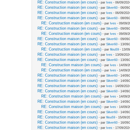
RE: Construction maison (en cours)
- par
Ives
- 06/09/202
RE: Construction maison (en cours)
- par
Silver60
- 06/09/
RE: Construction maison (en cours)
- par
Ives
- 06/09/202
RE: Construction maison (en cours)
- par
Silver60
- 08/09/
RE: Construction maison (en cours)
- par
Ives
- 09/09/2
RE: Construction maison (en cours)
- par
Silver60
- 09/09/
RE: Construction maison (en cours)
- par
Ives
- 09/09/2
RE: Construction maison (en cours)
- par
Silver60
- 09/09/
RE: Construction maison (en cours)
- par
Silver60
- 13/09/
RE: Construction maison (en cours)
- par
filou59
- 13/09
RE: Construction maison (en cours)
- par
Ives
- 13/09/202
RE: Construction maison (en cours)
- par
Silver60
- 13/09/
RE: Construction maison (en cours)
- par
Ives
- 14/09/2
RE: Construction maison (en cours)
- par
Ives
- 14/09/2
RE: Construction maison (en cours)
- par
Silver60
- 14/09/
RE: Construction maison (en cours)
- par
Silver60
- 14/09/
RE: Construction maison (en cours)
- par
Ives
- 14/09/202
RE: Construction maison (en cours)
- par
Silver60
- 14/09/
RE: Construction maison (en cours)
- par
Ives
- 14/09/2
RE: Construction maison (en cours)
- par
Silver60
- 14/09/
RE: Construction maison (en cours)
- par
Ives
- 14/09/2
RE: Construction maison (en cours)
- par
Silver60
- 14/09/
RE: Construction maison (en cours)
- par
filou59
- 15/09/2
RE: Construction maison (en cours)
- par
Silver60
- 16/09/
RE: Construction maison (en cours)
- par
Ives
- 17/09/202