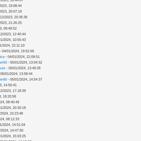
2023, 19:08:44
2023, 20:07:19
/12/2023, 20:35:36
2023, 21:26:25
3, 09:49:52
12/2023, 12:40:44
01/2024, 10:55:43
1/2024, 22:11:10
- 04/01/2024, 19:52:00
ica
- 04/01/2024, 22:09:51
ver60
- 05/01/2024, 13:04:32
Ives
- 05/01/2024, 13:49:35
 05/01/2024, 13:58:44
ver60
- 05/01/2024, 14:54:37
3, 14:50:41
12/2023, 17:18:39
3, 18:20:58
024, 08:40:49
01/2024, 20:30:18
/2024, 10:23:48
024, 08:12:33
1/2024, 14:51:04
/2024, 14:47:50
01/2024, 15:03:25