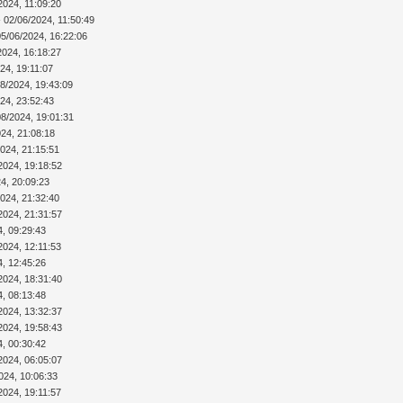
2024, 11:09:20
 02/06/2024, 11:50:49
05/06/2024, 16:22:06
2024, 16:18:27
24, 19:11:07
08/2024, 19:43:09
24, 23:52:43
08/2024, 19:01:31
024, 21:08:18
2024, 21:15:51
2024, 19:18:52
4, 20:09:23
2024, 21:32:40
2024, 21:31:57
4, 09:29:43
2024, 12:11:53
4, 12:45:26
2024, 18:31:40
4, 08:13:48
2024, 13:32:37
2024, 19:58:43
4, 00:30:42
2024, 06:05:07
024, 10:06:33
2024, 19:11:57